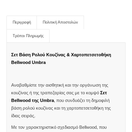
Περιγραφή
Πολιτική Αποστολών
Τρόποι Πληρωμής
Σετ Βάση Ρολού Κουζίνας & Χαρτοπετσετοθήκη
Bellwood Umbra
Αναβαθμίστε την αισθητική και την οργάνωση της
κουζίνας ή της τραπεζαρίας σας με το κομψό
Σετ
Bellwood της Umbra
, που συνδυάζει τη δημοφιλή
βάση ρολού κουζίνας και τη χαρτοπετσετοθήκη της
ίδιας σειράς.
Με τον χαρακτηριστικό σχεδιασμό Bellwood, που