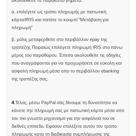
ακολουθείτε τα παρακάτω βήματα:
α. επιλέγετε ως τρόπο πληρωμής με πιστωτική
κάρτα/IRIS και πατάτε το κουμπί ”Μετάβαση για
πληρωμή”
β. μόλις μεταφερθείτε στο περιβάλλον epay της
τραπέζης Πειραιώς επιλέγετε πληρωμή IRIS στο πάνω
μέρος του παραθύρου. Έπειτα ακολουθείτε τις οδηγίες
που αναγράφονται για να προχωρήσετε σε εύκολη και
ασφαλή πληρωμή μέσα απο το περιβάλλον ebanking
της τραπέζης σας.
4
.Τέλος, μέσω PayPal σάς δίνουμε τη δυνατότητα να
κάνετε την πληρωμή σας με πιστωτική κάρτα μέσα από
τον πιο γνωστό μηχανισμό για την ασφάλειά του σε
διεθνές επίπεδο. Εφόσον επιλέξετε αυτόν τον τρόπο
πληρωμής κατα τη διαδικασία συμπλήρωσης της