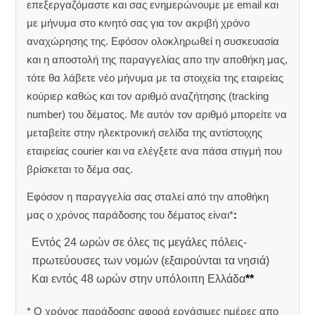
επεξεργαζόμαστε και σας ενημερώνουμε με email και
με μήνυμα στο κινητό σας για τον ακριβή χρόνο
αναχώρησης της.
Εφόσον ολοκληρωθεί η συσκευασία
και η αποστολή της παραγγελίας απο την αποθήκη μας,
τότε θα λάβετε νέο μήνυμα με τα στοιχεία της εταιρείας
κούριερ καθώς και τον αριθμό αναζήτησης (tracking
number) του δέματος. Με αυτόν τον αριθμό μπορείτε να
μεταβείτε στην ηλεκτρονική σελίδα της αντίστοιχης
εταιρείας courier και να ελέγξετε ανα πάσα στιγμή που
βρίσκεται το δέμα σας.
Εφόσον η παραγγελία σας σταλεί από την αποθήκη
μας ο χρόνος παράδοσης του δέματος είναι*
:
Εντός 24 ωρών σε όλες τις μεγάλες πόλεις-
πρωτεύουσες των νομών (εξαιρούνται τα νησιά)
Και εντός 48 ωρών στην υπόλοιπη Ελλάδα
**
* Ο χρόνος παράδοσης αφορά εργάσιμες ημέρες απο