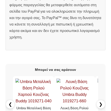
φόρμας παραγγελίας θα μεταφερθείτε αυτόματα στη
σελίδα του PayPal για να ολοκληρώσετε την πληρωμή
και την αγορά σας. Το PayPal™ σας δίνει τη δυνατότητα
να κάνετε τη συναλλαγή με πιστωτική ή χρεωστική
κάρτα ακόμα και αν δεν έχετε προσωπικό λογαριασμό
χρήστη.
Μπορεί να σας αρέσουν
❮
❯
Σετ Ράφι
Umbra Μεταλλική Βάση
Λευκή Βάση Ρολού
Ρολο