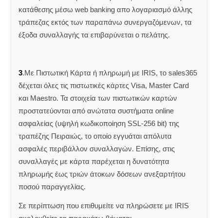
κατάθεσης μέσω web banking απο λογαριασμό άλλης
τράπεζας εκτός των παραπάνω συνεργαζόμενων, τα
έξοδα συναλλαγής τα επιβαρύνεται ο πελάτης.
3
.Με Πιστωτική Κάρτα ή πληρωμή με IRIS, το sales365
δέχεται όλες τις πιστωτικές κάρτες Visa, Master Card
και Maestro. Τα στοιχεία των πιστωτικών καρτών
προστατεύονται από ανώτατα συστήματα online
ασφαλείας (υψηλή κωδικοποίηση SSL-256 bit) της
τραπέζης Πειραιώς, το οποίο εγγυάται απόλυτα
ασφαλές περιβάλλον συναλλαγών. Επίσης, στις
συναλλαγές με κάρτα παρέχεται η δυνατότητα
πληρωμής έως τριών άτοκων δόσεων ανεξαρτήτου
ποσού παραγγελίας.
Σε περίπτωση που επιθυμείτε να πληρώσετε με IRIS