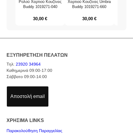
Ρολού Χαρτιού Κουζίνας
Χαρτιού Κουζίνας Umbra
Χαρτο
Buddy 1019271-040
Buddy 1019271-660
30,00
€
30,00
€
ΕΞΥΠΗΡΕΤΗΣΗ ΠΕΛΑΤΩΝ
Τηλ:
23920 34964
Καθημερινά 09:00-17:00
Σάββατο 09:00-14:00
Αποστολή email
ΧΡΗΣΙΜΑ LINKS
Παρακολούθηση Παραγγελίας