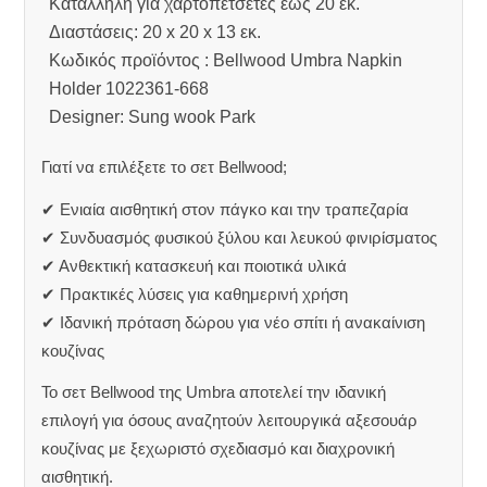
Κατάλληλη για χαρτοπετσέτες έως 20 εκ.
Διαστάσεις: 20 x 20 x 13 εκ.
Κωδικός προϊόντος : Bellwood Umbra Napkin
Holder 1022361-668
Designer: Sung wook Park
Γιατί να επιλέξετε το σετ Bellwood;
✔ Ενιαία αισθητική στον πάγκο και την τραπεζαρία
✔ Συνδυασμός φυσικού ξύλου και λευκού φινιρίσματος
✔ Ανθεκτική κατασκευή και ποιοτικά υλικά
✔ Πρακτικές λύσεις για καθημερινή χρήση
✔ Ιδανική πρόταση δώρου για νέο σπίτι ή ανακαίνιση
κουζίνας
Το σετ Bellwood της Umbra αποτελεί την ιδανική
επιλογή για όσους αναζητούν λειτουργικά αξεσουάρ
κουζίνας με ξεχωριστό σχεδιασμό και διαχρονική
αισθητική.