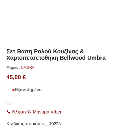
Δες παρόμοια
Σετ Βάση Ρολού Κουζίνας &
Χαρτοπετσετοθήκη Bellwood Umbra
Μάρκα:
UMBRA
45,00
€
Εξαντλημένο
📞
Κλήση
💬
Μήνυμα Viber
Κωδικός προϊόντος:
10223