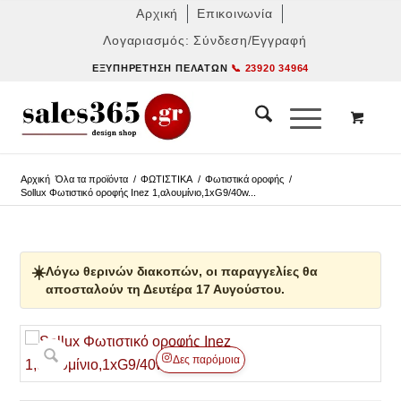
Αρχική
Επικοινωνία
Λογαριασμός: Σύνδεση/Εγγραφή
ΕΞΥΠΗΡΈΤΗΣΗ ΠΕΛΑΤΏΝ
📞 23920 34964
Αρχική
Όλα τα προϊόντα
/
ΦΩΤΙΣΤΙΚΑ
/
Φωτιστικά οροφής
/
Sollux Φωτιστικό οροφής Inez 1,αλουμίνιο,1xG9/40w...
☀️
Λόγω θερινών διακοπών, οι παραγγελίες θα
αποσταλούν τη Δευτέρα 17 Αυγούστου.
Δες παρόμοια