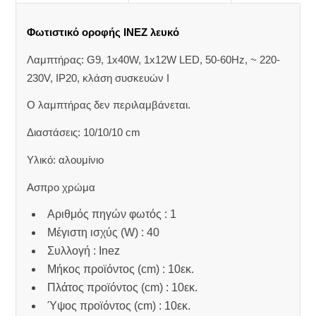
Φωτιστικό οροφής INEZ λευκό
Λαμπτήρας: G9, 1x40W, 1x12W LED, 50-60Hz, ~ 220-
230V, IP20, κλάση συσκευών Ι
Ο λαμπτήρας δεν περιλαμβάνεται.
Διαστάσεις: 10/10/10 cm
Υλικό: αλουμίνιο
Ασπρο χρώμα
Αριθμός πηγών φωτός : 1
Μέγιστη ισχύς (W) : 40
Συλλογή : Inez
Μήκος προϊόντος (cm) : 10εκ.
Πλάτος προϊόντος (cm) : 10εκ.
Ύψος προϊόντος (cm) : 10εκ.