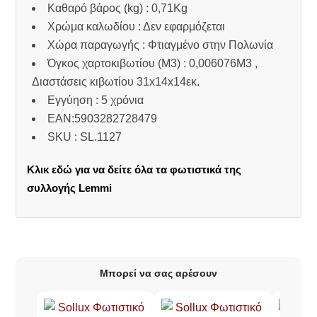
Καθαρό βάρος (kg) : 0,71Kg
Χρώμα καλωδίου : Δεν εφαρμόζεται
Χώρα παραγωγής : Φτιαγμένο στην Πολωνία
Όγκος χαρτοκιβωτίου (M3) : 0,006076M3 ,
Διαστάσεις κιβωτίου 31x14x14εκ.
Εγγύηση : 5 χρόνια
EAN:5903282728479
SKU : SL.1127
Κλικ εδώ για να δείτε όλα τα φωτιστικά της
συλλογής Lemmi
Μπορεί να σας αρέσουν