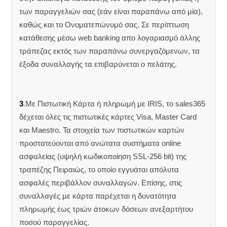
των παραγγελιών σας (εάν είναι παραπάνω από μία),
καθώς και το Ονοματεπώνυμό σας. Σε περίπτωση
κατάθεσης μέσω web banking απο λογαριασμό άλλης
τράπεζας εκτός των παραπάνω συνεργαζόμενων, τα
έξοδα συναλλαγής τα επιβαρύνεται ο πελάτης.
3
.Με Πιστωτική Κάρτα ή πληρωμή με IRIS, το sales365
δέχεται όλες τις πιστωτικές κάρτες Visa, Master Card
και Maestro. Τα στοιχεία των πιστωτικών καρτών
προστατεύονται από ανώτατα συστήματα online
ασφαλείας (υψηλή κωδικοποίηση SSL-256 bit) της
τραπέζης Πειραιώς, το οποίο εγγυάται απόλυτα
ασφαλές περιβάλλον συναλλαγών. Επίσης, στις
συναλλαγές με κάρτα παρέχεται η δυνατότητα
πληρωμής έως τριών άτοκων δόσεων ανεξαρτήτου
ποσού παραγγελίας.