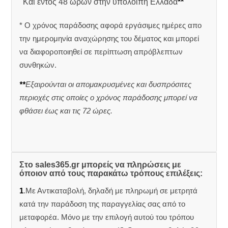
Και εντός 48 ωρών στην υπόλοιπη Ελλάδα
**
* Ο χρόνος παράδοσης αφορά εργάσιμες ημέρες απο
την ημερομηνία αναχώρησης του δέματος και μπορεί
να διαφοροποιηθεί σε περίπτωση απρόβλεπτων
συνθηκών.
**
Εξαιρούνται οι απομακρυσμένες και δυσπρόσιτες
περιοχές στις οποίες ο χρόνος παράδοσης μπορεί να
φθάσει έως και τις 72 ώρες.
Στο sales365.gr μπορείς να πληρώσεις με
όποιον από τους παρακάτω τρόπους επιλέξεις:
1
.Με Αντικαταβολή, δηλαδή με πληρωμή σε μετρητά
κατά την παράδοση της παραγγελίας σας από το
μεταφορέα. Μόνο με την επιλογή αυτού του τρόπου