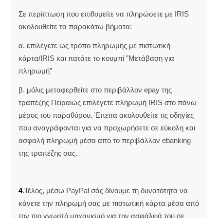
Σε περίπτωση που επιθυμείτε να πληρώσετε με IRIS
ακολουθείτε τα παρακάτω βήματα:
α. επιλέγετε ως τρόπο πληρωμής με πιστωτική
κάρτα/IRIS και πατάτε το κουμπί ”Μετάβαση για
πληρωμή”
β. μόλις μεταφερθείτε στο περιβάλλον epay της
τραπέζης Πειραιώς επιλέγετε πληρωμή IRIS στο πάνω
μέρος του παραθύρου. Έπειτα ακολουθείτε τις οδηγίες
που αναγράφονται για να προχωρήσετε σε εύκολη και
ασφαλή πληρωμή μέσα απο το περιβάλλον ebanking
της τραπέζης σας.
4
.Τέλος, μέσω PayPal σάς δίνουμε τη δυνατότητα να
κάνετε την πληρωμή σας με πιστωτική κάρτα μέσα από
τον πιο γνωστό μηχανισμό για την ασφάλειά του σε