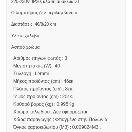
220-230V, IP20, κλάση συσκευών Ι
Ο λαμπτήρας δεν περιλαμβάνεται.
Διαστάσεις: 46/8/20 cm
Υλικό: χάλυβα
Ασπρο χρώμα
Αριθμός πηγών φωτός : 3
Μέγιστη ισχύς (W) : 40
Συλλογή : Lemmi
Μήκος προϊόντος (cm) : 46εκ.
Πλάτος προϊόντος (cm) : 8εκ.
Ύψος προϊόντος (cm) : 20εκ.
Καθαρό βάρος (kg) : 0,995Kg
Χρώμα καλωδίου : Δεν εφαρμόζεται
Χώρα παραγωγής : Φτιαγμένο στην Πολωνία
Όγκος χαρτοκιβωτίου (M3) : 0,009024M3 ,