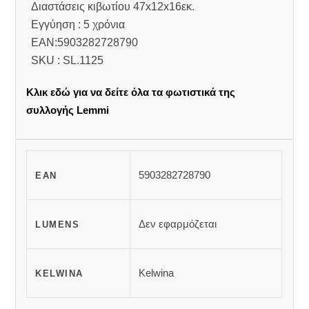
Διαστάσεις κιβωτίου 47x12x16εκ.
Εγγύηση : 5 χρόνια
EAN:5903282728790
SKU : SL.1125
Κλικ εδώ για να δείτε όλα τα φωτιστικά της
συλλογής Lemmi
5903282728790
EAN
Δεν εφαρμόζεται
LUMENS
Kelwina
KELWINA