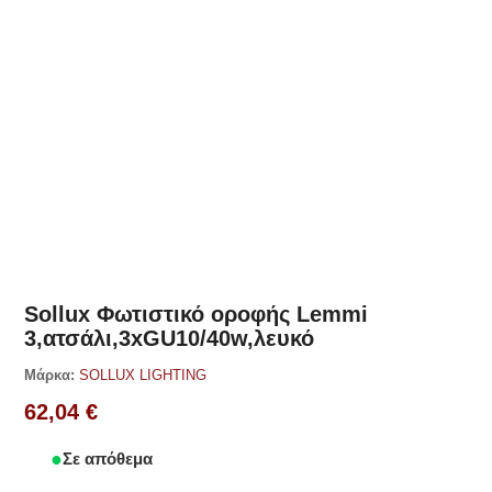
Δες παρόμοια
Sollux Φωτιστικό οροφής Lemmi
3,ατσάλι,3xGU10/40w,λευκό
Μάρκα:
SOLLUX LIGHTING
62,04
€
Σε απόθεμα