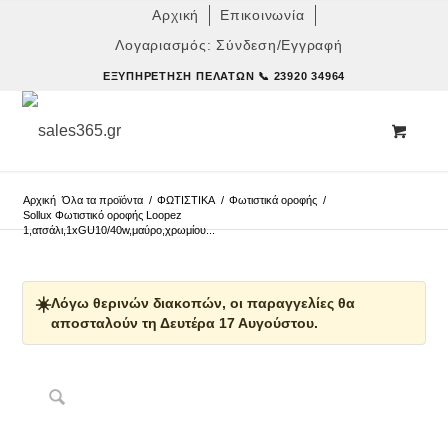
Αρχική
Επικοινωνία
Λογαριασμός: Σύνδεση/Εγγραφή
ΕΞΥΠΗΡΈΤΗΣΗ ΠΕΛΑΤΏΝ
📞 23920 34964
Αρχική
Όλα τα προϊόντα
/
ΦΩΤΙΣΤΙΚΑ
/
Φωτιστικά οροφής
/
Sollux Φωτιστικό οροφής Loopez
1,ατσάλι,1xGU10/40w,μαύρο,χρωμίου...
☀️
Λόγω θερινών διακοπών, οι παραγγελίες θα
αποσταλούν τη Δευτέρα 17 Αυγούστου.