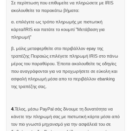
Σε περίπτωση που επιθυμείτε να πληρώσετε με IRIS
ακολουθείτε τα παρακάτω βήματα:
α. επιλέγετε ως τρόπο πληρωμής με πιστωτική
κάρτα/IRIS και πατάτε το κουμπί ”Μετάβαση για
πληρωμή”
β. μόλις μεταφερθείτε στο περιβάλλον epay της
τραπέζης Πειραιώς επιλέγετε πληρωμή IRIS στο πάνω
μέρος του παραθύρου. Έπειτα ακολουθείτε τις οδηγίες
που αναγράφονται για να προχωρήσετε σε εύκολη και
ασφαλή πληρωμή μέσα απο το περιβάλλον ebanking
της τραπέζης σας.
4
.Τέλος, μέσω PayPal σάς δίνουμε τη δυνατότητα να
κάνετε την πληρωμή σας με πιστωτική κάρτα μέσα από
τον πιο γνωστό μηχανισμό για την ασφάλειά του σε