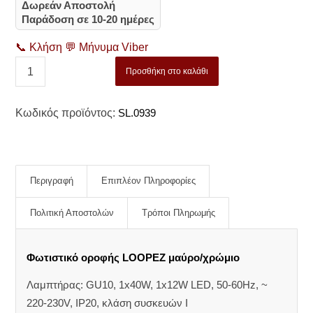
Δωρεάν Αποστολή
Παράδοση σε 10-20 ημέρες
📞
Κλήση
💬
Μήνυμα Viber
Προσθήκη στο καλάθι
Κωδικός προϊόντος:
SL.0939
Περιγραφή
Επιπλέον Πληροφορίες
Πολιτική Αποστολών
Τρόποι Πληρωμής
Φωτιστικό οροφής LOOPEZ μαύρο/χρώμιο
Λαμπτήρας: GU10, 1x40W, 1x12W LED, 50-60Hz, ~
220-230V, IP20, κλάση συσκευών Ι