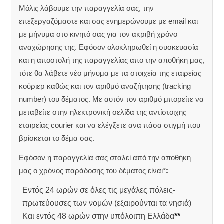
Μόλις λάβουμε την παραγγελία σας, την
επεξεργαζόμαστε και σας ενημερώνουμε με email και
με μήνυμα στο κινητό σας για τον ακριβή χρόνο
αναχώρησης της.
Εφόσον ολοκληρωθεί η συσκευασία
και η αποστολή της παραγγελίας απο την αποθήκη μας,
τότε θα λάβετε νέο μήνυμα με τα στοιχεία της εταιρείας
κούριερ καθώς και τον αριθμό αναζήτησης (tracking
number) του δέματος. Με αυτόν τον αριθμό μπορείτε να
μεταβείτε στην ηλεκτρονική σελίδα της αντίστοιχης
εταιρείας courier και να ελέγξετε ανα πάσα στιγμή που
βρίσκεται το δέμα σας.
Εφόσον η παραγγελία σας σταλεί από την αποθήκη
μας ο χρόνος παράδοσης του δέματος είναι*
:
Εντός 24 ωρών σε όλες τις μεγάλες πόλεις-
πρωτεύουσες των νομών (εξαιρούνται τα νησιά)
Και εντός 48 ωρών στην υπόλοιπη Ελλάδα
**