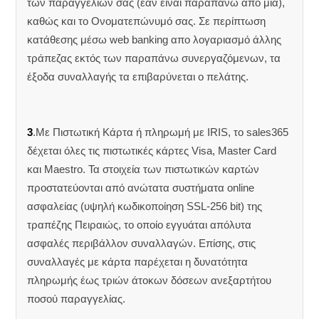
των παραγγελιών σας (εάν είναι παραπάνω από μία),
καθώς και το Ονοματεπώνυμό σας. Σε περίπτωση
κατάθεσης μέσω web banking απο λογαριασμό άλλης
τράπεζας εκτός των παραπάνω συνεργαζόμενων, τα
έξοδα συναλλαγής τα επιβαρύνεται ο πελάτης.
3
.Με Πιστωτική Κάρτα ή πληρωμή με IRIS, το sales365
δέχεται όλες τις πιστωτικές κάρτες Visa, Master Card
και Maestro. Τα στοιχεία των πιστωτικών καρτών
προστατεύονται από ανώτατα συστήματα online
ασφαλείας (υψηλή κωδικοποίηση SSL-256 bit) της
τραπέζης Πειραιώς, το οποίο εγγυάται απόλυτα
ασφαλές περιβάλλον συναλλαγών. Επίσης, στις
συναλλαγές με κάρτα παρέχεται η δυνατότητα
πληρωμής έως τριών άτοκων δόσεων ανεξαρτήτου
ποσού παραγγελίας.