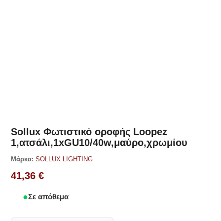
Δες παρόμοια
Sollux Φωτιστικό οροφής Loopez
1,ατσάλι,1xGU10/40w,μαύρο,χρωμίου
Μάρκα:
SOLLUX LIGHTING
41,36
€
Σε απόθεμα