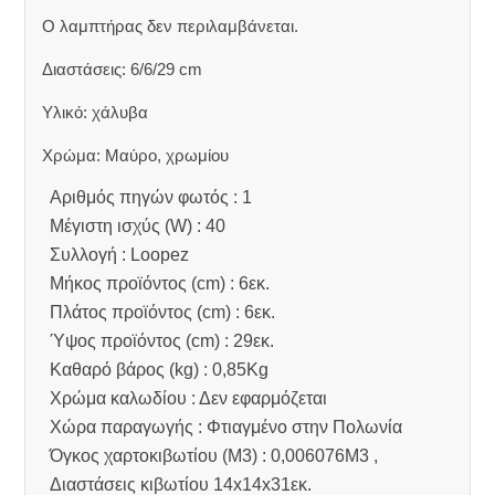
Ο λαμπτήρας δεν περιλαμβάνεται.
Διαστάσεις: 6/6/29 cm
Υλικό: χάλυβα
Χρώμα: Μαύρο, χρωμίου
Αριθμός πηγών φωτός : 1
Μέγιστη ισχύς (W) : 40
Συλλογή : Loopez
Μήκος προϊόντος (cm) : 6εκ.
Πλάτος προϊόντος (cm) : 6εκ.
Ύψος προϊόντος (cm) : 29εκ.
Καθαρό βάρος (kg) : 0,85Kg
Χρώμα καλωδίου : Δεν εφαρμόζεται
Χώρα παραγωγής : Φτιαγμένο στην Πολωνία
Όγκος χαρτοκιβωτίου (M3) : 0,006076M3 ,
Διαστάσεις κιβωτίου 14x14x31εκ.