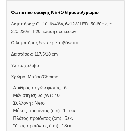
Φωτιστικό οροφής NERO 6 μαύρο/χρώμιο
Λαμπτήρας: GU10, 6x40W, 6x12W LED, 50-60Hz, ~
220-230V, IP20, κλάση συσκευών Ι
Ο λαμπτήρας δεν περιλαμβάνεται.
Διαστάσεις: 117/5/18 cm
Υλικό: χάλυβα
Χρώμα: Μαύρο/Chrome
Αριθμός πηγών φωτός : 6
Μέγιστη ισχύς (W) : 40
Συλλογή : Nero
Μήκος προϊόντος (cm) : 117εκ.
Πλάτος προϊόντος (cm) : 5εκ.
Ύψος προϊόντος (cm) : 18εκ.