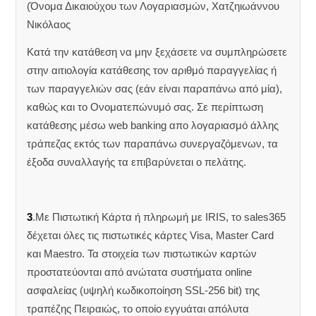
(Όνομα Δικαιούχου των Λογαριασμών, Χατζηιωάννου
Νικόλαος
Κατά την κατάθεση να μην ξεχάσετε να συμπληρώσετε
στην αιτιολογία κατάθεσης τον αριθμό παραγγελίας ή
των παραγγελιών σας (εάν είναι παραπάνω από μία),
καθώς και το Ονοματεπώνυμό σας. Σε περίπτωση
κατάθεσης μέσω web banking απο λογαριασμό άλλης
τράπεζας εκτός των παραπάνω συνεργαζόμενων, τα
έξοδα συναλλαγής τα επιβαρύνεται ο πελάτης.
3
.Με Πιστωτική Κάρτα ή πληρωμή με IRIS, το sales365
δέχεται όλες τις πιστωτικές κάρτες Visa, Master Card
και Maestro. Τα στοιχεία των πιστωτικών καρτών
προστατεύονται από ανώτατα συστήματα online
ασφαλείας (υψηλή κωδικοποίηση SSL-256 bit) της
τραπέζης Πειραιώς, το οποίο εγγυάται απόλυτα