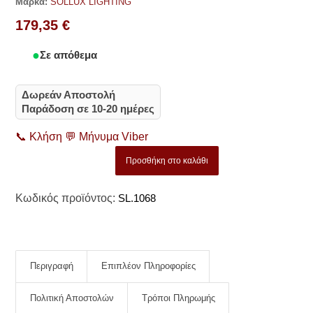
Μάρκα:
SOLLUX LIGHTING
179,35
€
Σε απόθεμα
Δωρεάν Αποστολή
Παράδοση σε 10-20 ημέρες
📞
Κλήση
💬
Μήνυμα Viber
Προσθήκη στο καλάθι
Κωδικός προϊόντος:
SL.1068
Περιγραφή
Επιπλέον Πληροφορίες
Πολιτική Αποστολών
Τρόποι Πληρωμής