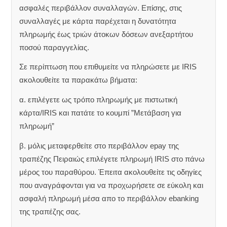
ασφαλές περιβάλλον συναλλαγών. Επίσης, στις
συναλλαγές με κάρτα παρέχεται η δυνατότητα
πληρωμής έως τριών άτοκων δόσεων ανεξαρτήτου
ποσού παραγγελίας.
Σε περίπτωση που επιθυμείτε να πληρώσετε με IRIS
ακολουθείτε τα παρακάτω βήματα:
α. επιλέγετε ως τρόπο πληρωμής με πιστωτική
κάρτα/IRIS και πατάτε το κουμπί ”Μετάβαση για
πληρωμή”
β. μόλις μεταφερθείτε στο περιβάλλον epay της
τραπέζης Πειραιώς επιλέγετε πληρωμή IRIS στο πάνω
μέρος του παραθύρου. Έπειτα ακολουθείτε τις οδηγίες
που αναγράφονται για να προχωρήσετε σε εύκολη και
ασφαλή πληρωμή μέσα απο το περιβάλλον ebanking
της τραπέζης σας.