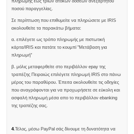
πληρωμής έως τριών άτοκων δόσεων ανεξαρτήτου
ποσού παραγγελίας.
Σε περίπτωση που επιθυμείτε να πληρώσετε με IRIS
ακολουθείτε τα παρακάτω βήματα:
α. επιλέγετε ως τρόπο πληρωμής με πιστωτική
κάρτα/IRIS και πατάτε το κουμπί ”Μετάβαση για
πληρωμή”
β. μόλις μεταφερθείτε στο περιβάλλον epay της
τραπέζης Πειραιώς επιλέγετε πληρωμή IRIS στο πάνω
μέρος του παραθύρου. Έπειτα ακολουθείτε τις οδηγίες
που αναγράφονται για να προχωρήσετε σε εύκολη και
ασφαλή πληρωμή μέσα απο το περιβάλλον ebanking
της τραπέζης σας.
4
.Τέλος, μέσω PayPal σάς δίνουμε τη δυνατότητα να