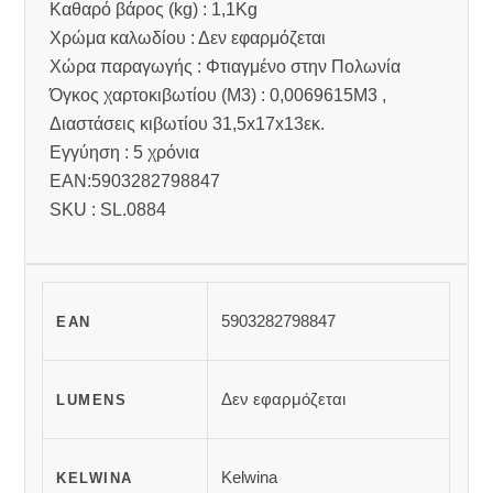
Καθαρό βάρος (kg) : 1,1Kg
Χρώμα καλωδίου : Δεν εφαρμόζεται
Χώρα παραγωγής : Φτιαγμένο στην Πολωνία
Όγκος χαρτοκιβωτίου (M3) : 0,0069615M3 ,
Διαστάσεις κιβωτίου 31,5x17x13εκ.
Εγγύηση : 5 χρόνια
EAN:5903282798847
SKU : SL.0884
5903282798847
EAN
Δεν εφαρμόζεται
LUMENS
Kelwina
KELWINA