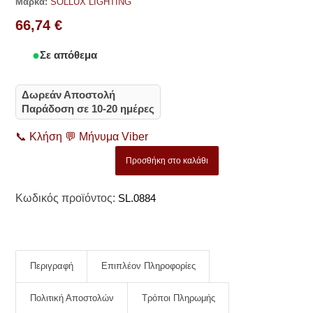
Μάρκα:
SOLLUX LIGHTING
66,74
€
Σε απόθεμα
Δωρεάν Αποστολή
Παράδοση σε 10-20 ημέρες
📞
Κλήση
💬
Μήνυμα Viber
Προσθήκη στο καλάθι
Κωδικός προϊόντος:
SL.0884
Περιγραφή
Επιπλέον Πληροφορίες
Πολιτική Αποστολών
Τρόποι Πληρωμής