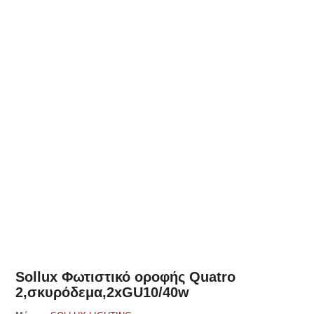
Δες παρόμοια
Sollux Φωτιστικό οροφής Quatro
2,σκυρόδεμα,2xGU10/40w