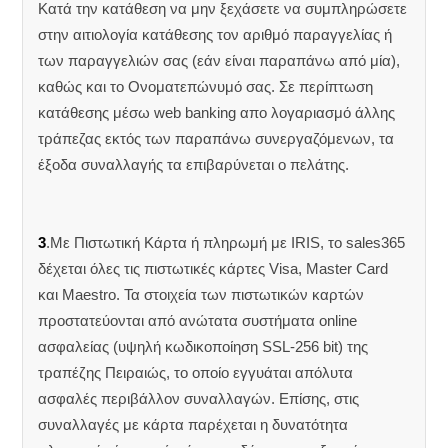
Κατά την κατάθεση να μην ξεχάσετε να συμπληρώσετε
στην αιτιολογία κατάθεσης τον αριθμό παραγγελίας ή
των παραγγελιών σας (εάν είναι παραπάνω από μία),
καθώς και το Ονοματεπώνυμό σας. Σε περίπτωση
κατάθεσης μέσω web banking απο λογαριασμό άλλης
τράπεζας εκτός των παραπάνω συνεργαζόμενων, τα
έξοδα συναλλαγής τα επιβαρύνεται ο πελάτης.
3
.Με Πιστωτική Κάρτα ή πληρωμή με IRIS, το sales365
δέχεται όλες τις πιστωτικές κάρτες Visa, Master Card
και Maestro. Τα στοιχεία των πιστωτικών καρτών
προστατεύονται από ανώτατα συστήματα online
ασφαλείας (υψηλή κωδικοποίηση SSL-256 bit) της
τραπέζης Πειραιώς, το οποίο εγγυάται απόλυτα
ασφαλές περιβάλλον συναλλαγών. Επίσης, στις
συναλλαγές με κάρτα παρέχεται η δυνατότητα