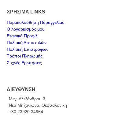
ΧΡΗΣΙΜΑ LINKS
Παρακολούθηση Παραγγελίας
Ο λογαριασμός μου
Εταιρικό Προφίλ
Πολιτική Αποστολών
Πολιτική Επιστροφών
Τρόποι Πληρωμής
Συχνές Ερωτήσεις
ΔΙΕΥΘΥΝΣΗ
Μεγ. Αλεξάνδρου 3,
Νέα Μηχανιώνα, Θεσσαλονίκη
+30 23920 34964