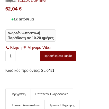
Μάρκα:
SOLLUX LIGHTING
62,04
€
Σε απόθεμα
Δωρεάν Αποστολή
Παράδοση σε 10-20 ημέρες
📞
Κλήση
💬
Μήνυμα Viber
Προσθήκη στο καλάθι
Κωδικός προϊόντος:
SL.0451
Περιγραφή
Επιπλέον Πληροφορίες
Πολιτική Αποστολών
Τρόποι Πληρωμής