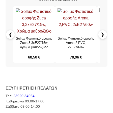
❮
❯
Sollux Φωτιστικό οροφής
Sollux Φωτιστικό οροφής
Sollux Φ
Zuca 3,3xE27/15w,
Arena 2,PVC,
Χρώμα μαύρο/ξύλο
2xE27/60w
1,ξύλ
68,50
€
78,96
€
ΕΞΥΠΗΡΕΤΗΣΗ ΠΕΛΑΤΩΝ
Τηλ:
23920 34964
Καθημερινά 09:00-17:00
Σάββατο 09:00-14:00