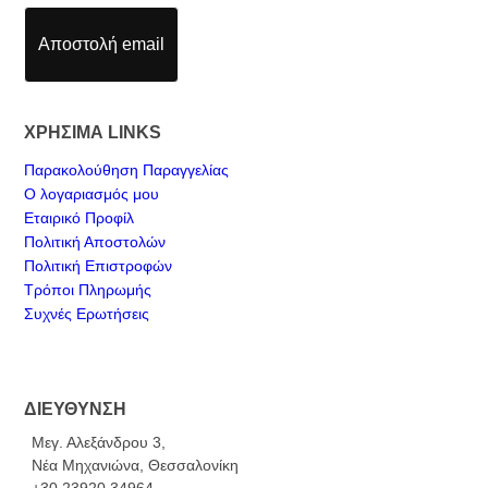
Αποστολή email
ΧΡΗΣΙΜΑ LINKS
Παρακολούθηση Παραγγελίας
Ο λογαριασμός μου
Εταιρικό Προφίλ
Πολιτική Αποστολών
Πολιτική Επιστροφών
Τρόποι Πληρωμής
Συχνές Ερωτήσεις
ΔΙΕΥΘΥΝΣΗ
Μεγ. Αλεξάνδρου 3,
Νέα Μηχανιώνα, Θεσσαλονίκη
+30 23920 34964