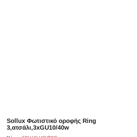
Δες παρόμοια
Sollux Φωτιστικό οροφής Ring
3,ατσάλι,3xGU10/40w