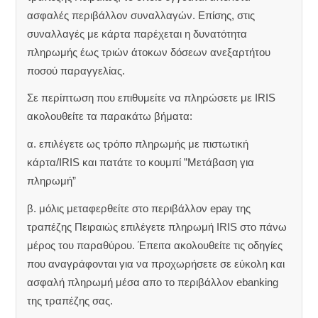
ασφαλές περιβάλλον συναλλαγών. Επίσης, στις
συναλλαγές με κάρτα παρέχεται η δυνατότητα
πληρωμής έως τριών άτοκων δόσεων ανεξαρτήτου
ποσού παραγγελίας.
Σε περίπτωση που επιθυμείτε να πληρώσετε με IRIS
ακολουθείτε τα παρακάτω βήματα:
α. επιλέγετε ως τρόπο πληρωμής με πιστωτική
κάρτα/IRIS και πατάτε το κουμπί ”Μετάβαση για
πληρωμή”
β. μόλις μεταφερθείτε στο περιβάλλον epay της
τραπέζης Πειραιώς επιλέγετε πληρωμή IRIS στο πάνω
μέρος του παραθύρου. Έπειτα ακολουθείτε τις οδηγίες
που αναγράφονται για να προχωρήσετε σε εύκολη και
ασφαλή πληρωμή μέσα απο το περιβάλλον ebanking
της τραπέζης σας.