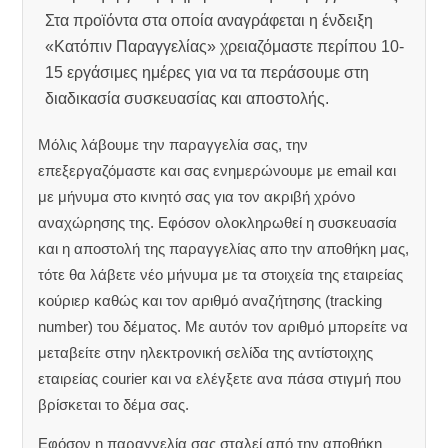
Στα προϊόντα στα οποία αναγράφεται η ένδειξη
«Κατόπιν Παραγγελίας» χρειαζόμαστε περίπου 10-
15 εργάσιμες ημέρες για να τα περάσουμε στη
διαδικασία συσκευασίας και αποστολής.
Μόλις λάβουμε την παραγγελία σας, την
επεξεργαζόμαστε και σας ενημερώνουμε με email και
με μήνυμα στο κινητό σας για τον ακριβή χρόνο
αναχώρησης της.
Εφόσον ολοκληρωθεί η συσκευασία
και η αποστολή της παραγγελίας απο την αποθήκη μας,
τότε θα λάβετε νέο μήνυμα με τα στοιχεία της εταιρείας
κούριερ καθώς και τον αριθμό αναζήτησης (tracking
number) του δέματος. Με αυτόν τον αριθμό μπορείτε να
μεταβείτε στην ηλεκτρονική σελίδα της αντίστοιχης
εταιρείας courier και να ελέγξετε ανα πάσα στιγμή που
βρίσκεται το δέμα σας.
Εφόσον η παραγγελία σας σταλεί από την αποθήκη