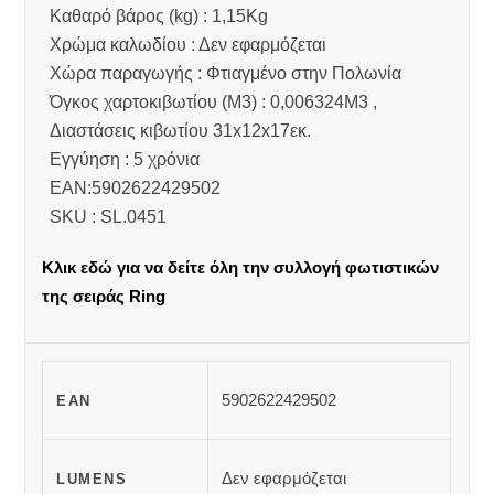
Καθαρό βάρος (kg) : 1,15Kg
Χρώμα καλωδίου : Δεν εφαρμόζεται
Χώρα παραγωγής : Φτιαγμένο στην Πολωνία
Όγκος χαρτοκιβωτίου (M3) : 0,006324M3 ,
Διαστάσεις κιβωτίου 31x12x17εκ.
Εγγύηση : 5 χρόνια
EAN:5902622429502
SKU : SL.0451
Κλικ εδώ για να δείτε όλη την συλλογή φωτιστικών
της σειράς Ring
5902622429502
EAN
Δεν εφαρμόζεται
LUMENS