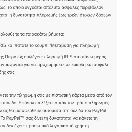
ιώς, το οποίο εγγυάται απόλυτα ασφαλές περιβάλλον
χεται η δυνατότητα πληρωμής έως τριών άτοκων δόσεων
κολουθείτε τα παρακάτω βήματα:
RIS και πατάτε το κουμπί ”Μετάβαση για πληρωμή”
ζης Πειραιώς επιλέγετε πληρωμή IRIS στο πάνω μέρος
αναγράφονται για να προχωρήσετε σε εύκολη και ασφαλή
ζης σας.
άνετε την πληρωμή σας με πιστωτική κάρτα μέσα από τον
ς επίπεδο. Εφόσον επιλέξετε αυτόν τον τρόπο πληρωμής
ίας θα μεταφερθείτε αυτόματα στη σελίδα του PayPal
Το PayPal™ σας δίνει τη δυνατότητα να κάνετε τη
 αν δεν έχετε προσωπικό λογαριασμό χρήστη.