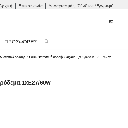
Αρχική
Επικοινωνία
Λογαριασμός: Σύνδεση/Εγγραφή
ΠΡΟΣΦΟΡΈΣ
Φωτιστικά οροφής
/
Sollux Φωτιστικό οροφής Salgado 1,σκυρόδεμα,1xE27/60w...
υρόδεμα,1xE27/60w