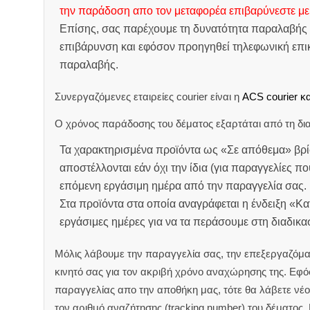
την παράδοση απο τον μεταφορέα επιβαρύνεστε με
Επίσης, σας παρέχουμε τη δυνατότητα παραλαβής 
επιβάρυνση και εφόσον προηγηθεί τηλεφωνική επικ
παραλαβής.
Συνεργαζόμενες εταιρείες courier είναι η
ACS courier κα
Ο χρόνος παράδοσης του δέματος εξαρτάται από τη δια
Τα χαρακτηρισμένα προϊόντα ως «Σε απόθεμα» βρί
αποστέλλονται εάν όχι την ίδια (για παραγγελίες πο
επόμενη εργάσιμη ημέρα από την παραγγελία σας.
Στα προϊόντα στα οποία αναγράφεται η ένδειξη «Κ
εργάσιμες ημέρες για να τα περάσουμε στη διαδικ
Μόλις λάβουμε την παραγγελία σας, την επεξεργαζόμα
κινητό σας για τον ακριβή χρόνο αναχώρησης της.
Εφόσ
παραγγελίας απο την αποθήκη μας, τότε θα λάβετε νέο 
τον αριθμό αναζήτησης (tracking number) του δέματος.