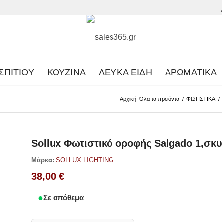
ΣΠΙΤΙΟΎ
ΚΟΥΖΊΝΑ
ΛΕΥΚΆ ΕΊΔΗ
ΑΡΩΜΑΤΙΚΆ
Αρχική
Όλα τα προϊόντα
/
ΦΩΤΙΣΤΙΚΑ
/
Sollux Φωτιστικό οροφής Salgado 1,σκ
Μάρκα:
SOLLUX LIGHTING
38,00
€
Σε απόθεμα