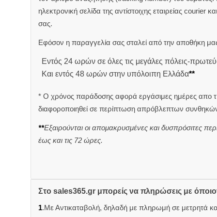
ηλεκτρονική σελίδα της αντίστοιχης εταιρείας courier κ
σας.
Εφόσον η παραγγελία σας σταλεί από την αποθήκη μας
Εντός 24 ωρών σε όλες τις μεγάλες πόλεις-πρωτεύ
Και εντός 48 ωρών στην υπόλοιπη Ελλάδα
**
* Ο χρόνος παράδοσης αφορά εργάσιμες ημέρες απο τ
διαφοροποιηθεί σε περίπτωση απρόβλεπτων συνθηκών
**
Εξαιρούνται οι απομακρυσμένες και δυσπρόσιτες περ
έως και τις 72 ώρες.
Στο sales365.gr μπορείς να πληρώσεις με όποι
1
.Με Αντικαταβολή, δηλαδή με πληρωμή σε μετρητά κ