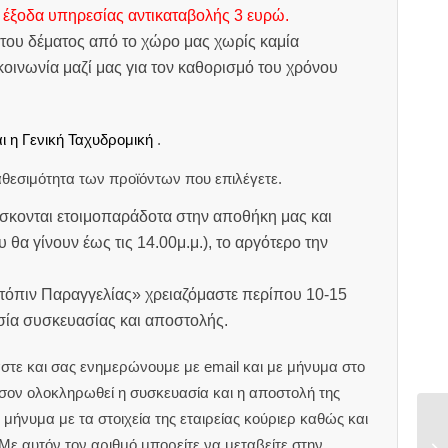
 έξοδα υπηρεσίας αντικαταβολής 3 ευρώ.
του δέματος από το χώρο μας χωρίς καμία
οινωνία μαζί μας για τον καθορισμό του χρόνου
ι η Γενική Ταχυδρομική
.
θεσιμότητα των προϊόντων που επιλέγετε.
σκονται ετοιμοπαράδοτα στην αποθήκη μας και
υ θα γίνουν έως τις 14.00μ.μ.), το αργότερο την
ατόπιν Παραγγελίας» χρειαζόμαστε περίπου 10-15
ασία συσκευασίας και αποστολής.
στε και σας ενημερώνουμε με email και με μήνυμα στο
ον ολοκληρωθεί η συσκευασία και η αποστολή της
μήνυμα με τα στοιχεία της εταιρείας κούριερ καθώς και
 Με αυτόν τον αριθμό μπορείτε να μεταβείτε στην