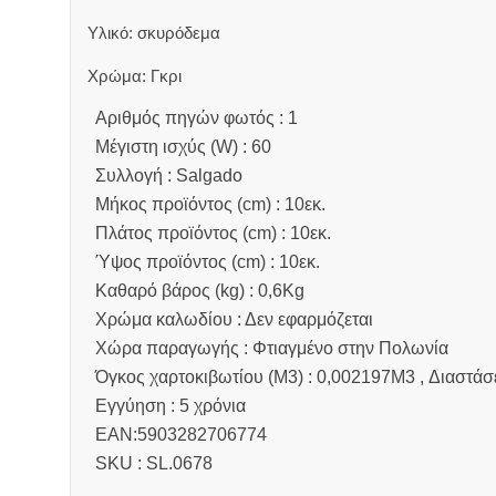
Υλικό: σκυρόδεμα
Χρώμα: Γκρι
Αριθμός πηγών φωτός : 1
Μέγιστη ισχύς (W) : 60
Συλλογή : Salgado
Μήκος προϊόντος (cm) : 10εκ.
Πλάτος προϊόντος (cm) : 10εκ.
Ύψος προϊόντος (cm) : 10εκ.
Καθαρό βάρος (kg) : 0,6Kg
Χρώμα καλωδίου : Δεν εφαρμόζεται
Χώρα παραγωγής : Φτιαγμένο στην Πολωνία
Όγκος χαρτοκιβωτίου (M3) : 0,002197M3 , Διαστάσ
Εγγύηση : 5 χρόνια
EAN:5903282706774
SKU : SL.0678