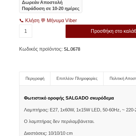
Δωρεάν Αποστολή
Παράδοση σε 10-20 ημέρες
📞
Κλήση
💬
Μήνυμα Viber
Προσθήκη στο καλάθ
Κωδικός προϊόντος:
SL.0678
Περιγραφή
Επιπλέον Πληροφορίες
Πολιτική Αποσ
Φωτιστικό οροφής SALGADO σκυρόδεμα
Λαμπτήρας: E27, 1x60W, 1x15W LED, 50-60Hz, ~ 220-2
Ο λαμπτήρας δεν περιλαμβάνεται.
Διαστάσεις: 10/10/10 cm