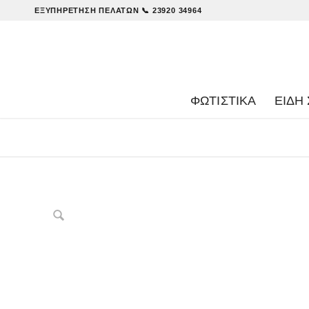
ΕΞΥΠΗΡΈΤΗΣΗ ΠΕΛΑΤΏΝ
📞 23920 34964
ΦΩΤΙΣΤΙΚΑ
ΕΊΔΗ 