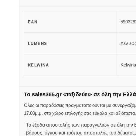
590328
EAN
Δεν εφ
LUMENS
Kelwina
KELWINA
Το sales365.gr «ταξιδεύει» σε όλη την Ελλά
Όλες οι παραδόσεις πραγματοποιούνται με συνεργαζόμεν
17.00μ.μ. στο χώρο επιλογής σας εύκολα και αξιόπιστα
Τα έξοδα αποστολής των παραγγελιών σε όλη την Ε
βάρους, όγκου και τρόπου αποστολής του δέματος