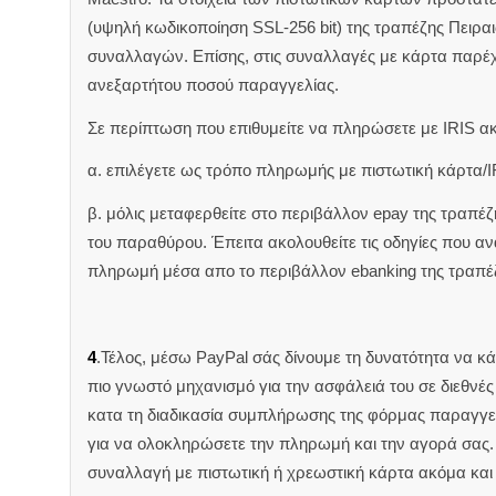
(υψηλή κωδικοποίηση SSL-256 bit) της τραπέζης Πειρα
συναλλαγών. Επίσης, στις συναλλαγές με κάρτα παρέ
ανεξαρτήτου ποσού παραγγελίας.
Σε περίπτωση που επιθυμείτε να πληρώσετε με IRIS α
α. επιλέγετε ως τρόπο πληρωμής με πιστωτική κάρτα/I
β. μόλις μεταφερθείτε στο περιβάλλον epay της τραπέ
του παραθύρου. Έπειτα ακολουθείτε τις οδηγίες που 
πληρωμή μέσα απο το περιβάλλον ebanking της τραπέ
4
.Τέλος, μέσω PayPal σάς δίνουμε τη δυνατότητα να κ
πιο γνωστό μηχανισμό για την ασφάλειά του σε διεθνέ
κατα τη διαδικασία συμπλήρωσης της φόρμας παραγγελ
για να ολοκληρώσετε την πληρωμή και την αγορά σας. 
συναλλαγή με πιστωτική ή χρεωστική κάρτα ακόμα και