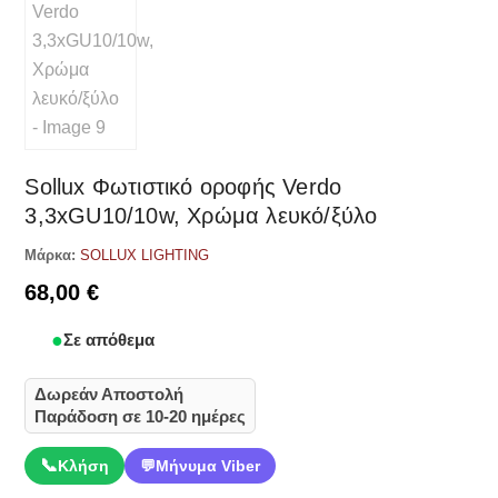
Sollux Φωτιστικό οροφής Verdo
3,3xGU10/10w, Χρώμα λευκό/ξύλο
Μάρκα:
SOLLUX LIGHTING
68,00
€
Σε απόθεμα
Δωρεάν Αποστολή
Παράδοση σε 10-20 ημέρες
📞
Κλήση
💬
Μήνυμα Viber