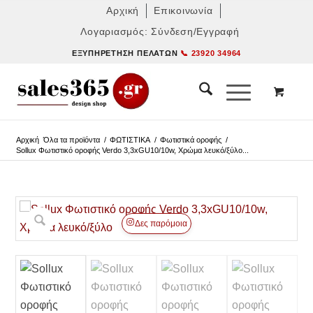
Αρχική
Επικοινωνία
Λογαριασμός: Σύνδεση/Εγγραφή
ΕΞΥΠΗΡΈΤΗΣΗ ΠΕΛΑΤΏΝ
📞 23920 34964
Αρχική
Όλα τα προϊόντα
/
ΦΩΤΙΣΤΙΚΑ
/
Φωτιστικά οροφής
/
Sollux Φωτιστικό οροφής Verdo 3,3xGU10/10w, Χρώμα λευκό/ξύλο...
Δες παρόμοια