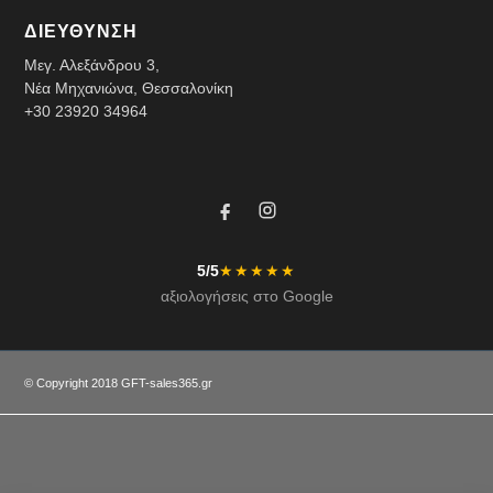
ΔΙΕΥΘΥΝΣΗ
Μεγ. Αλεξάνδρου 3,
Νέα Μηχανιώνα, Θεσσαλονίκη
+30 23920 34964
5/5
★★★★★
αξιολογήσεις στο Google
© Copyright 2018 GFT-
sales365.gr