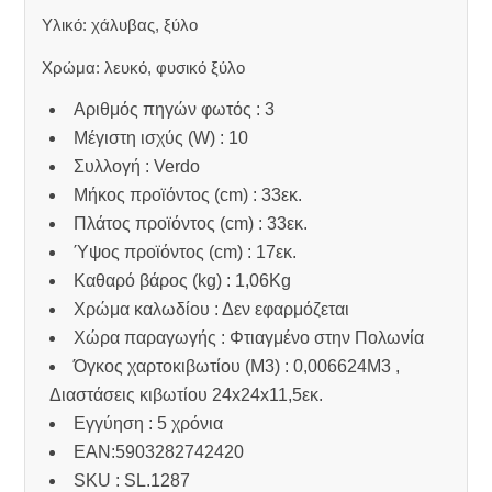
Υλικό: χάλυβας, ξύλο
Χρώμα: λευκό, φυσικό ξύλο
Αριθμός πηγών φωτός : 3
Μέγιστη ισχύς (W) : 10
Συλλογή : Verdo
Μήκος προϊόντος (cm) : 33εκ.
Πλάτος προϊόντος (cm) : 33εκ.
Ύψος προϊόντος (cm) : 17εκ.
Καθαρό βάρος (kg) : 1,06Kg
Χρώμα καλωδίου : Δεν εφαρμόζεται
Χώρα παραγωγής : Φτιαγμένο στην Πολωνία
Όγκος χαρτοκιβωτίου (M3) : 0,006624M3 ,
Διαστάσεις κιβωτίου 24x24x11,5εκ.
Εγγύηση : 5 χρόνια
EAN:5903282742420
SKU : SL.1287