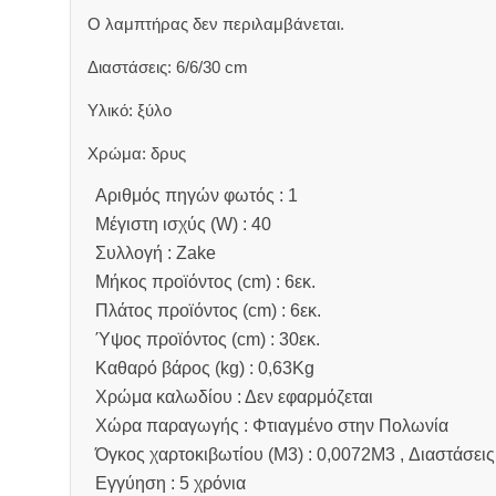
Ο λαμπτήρας δεν περιλαμβάνεται.
Διαστάσεις: 6/6/30 cm
Υλικό: ξύλο
Χρώμα: δρυς
Αριθμός πηγών φωτός : 1
Μέγιστη ισχύς (W) : 40
Συλλογή : Zake
Μήκος προϊόντος (cm) : 6εκ.
Πλάτος προϊόντος (cm) : 6εκ.
Ύψος προϊόντος (cm) : 30εκ.
Καθαρό βάρος (kg) : 0,63Kg
Χρώμα καλωδίου : Δεν εφαρμόζεται
Χώρα παραγωγής : Φτιαγμένο στην Πολωνία
Όγκος χαρτοκιβωτίου (M3) : 0,0072M3 , Διαστάσεις
Εγγύηση : 5 χρόνια