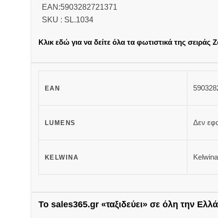
EAN:5903282721371
SKU : SL.1034
Κλικ εδώ για να δείτε όλα τα φωτιστικά της σειράς Z
590328
EAN
Δεν εφ
LUMENS
Kelwina
KELWINA
Το sales365.gr «ταξιδεύει» σε όλη την Ελλά