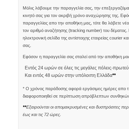
Μόλις λάβουμε την παραγγελία σας, την επεξεργαζόμα
κινητό σας για τον ακριβή χρόνο αναχώρησης της.
Εφόσ
παραγγελίας απο την αποθήκη μας, τότε θα λάβετε νέο 
τον αριθμό αναζήτησης (tracking number) του δέματος.
ηλεκτρονική σελίδα της αντίστοιχης εταιρείας courier κ
σας.
Εφόσον η παραγγελία σας σταλεί από την αποθήκη μας
Εντός 24 ωρών σε όλες τις μεγάλες πόλεις-πρωτεύ
Και εντός 48 ωρών στην υπόλοιπη Ελλάδα
**
* Ο χρόνος παράδοσης αφορά εργάσιμες ημέρες απο τ
διαφοροποιηθεί σε περίπτωση απρόβλεπτων συνθηκών
**
Εξαιρούνται οι απομακρυσμένες και δυσπρόσιτες περ
έως και τις 72 ώρες.