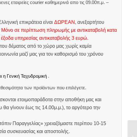
ες εταιρείες courier καθημερινά απο τις 09.00π.μ. –
.
λληνική επικράτεια είναι
ΔΩΡΕΑΝ
, ανεξαρτήτου
.
Μόνο σε περίπτωση πληρωμής με αντικαταβολή κατα
 έξοδα υπηρεσίας αντικαταβολής 3 ευρώ.
του δέματος από το χώρο μας χωρίς καμία
οινωνία μαζί μας για τον καθορισμό του χρόνου
ι η Γενική Ταχυδρομική
.
θεσιμότητα των προϊόντων που επιλέγετε.
σκονται ετοιμοπαράδοτα στην αποθήκη μας και
υ θα γίνουν έως τις 14.00μ.μ.), το αργότερο την
ατόπιν Παραγγελίας» χρειαζόμαστε περίπου 10-15
ασία συσκευασίας και αποστολής.