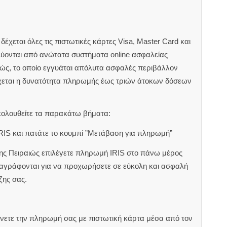
έχεται όλες τις πιστωτικές κάρτες Visa, Master Card και
εύονται από ανώτατα συστήματα online ασφαλείας
ιώς, το οποίο εγγυάται απόλυτα ασφαλές περιβάλλον
χεται η δυνατότητα πληρωμής έως τριών άτοκων δόσεων
κολουθείτε τα παρακάτω βήματα:
RIS και πατάτε το κουμπί ”Μετάβαση για πληρωμή”
ζης Πειραιώς επιλέγετε πληρωμή IRIS στο πάνω μέρος
αναγράφονται για να προχωρήσετε σε εύκολη και ασφαλή
ζης σας.
άνετε την πληρωμή σας με πιστωτική κάρτα μέσα από τον