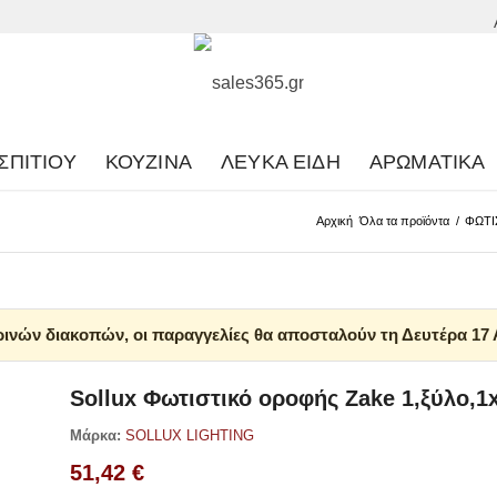
ΣΠΙΤΙΟΎ
ΚΟΥΖΊΝΑ
ΛΕΥΚΆ ΕΊΔΗ
ΑΡΩΜΑΤΙΚΆ
Αρχική
Όλα τα προϊόντα
/
ΦΩΤΙ
ινών διακοπών, οι παραγγελίες θα αποσταλούν τη Δευτέρα 17
Sollux Φωτιστικό οροφής Zake 1,ξύλο,
Μάρκα:
SOLLUX LIGHTING
51,42
€