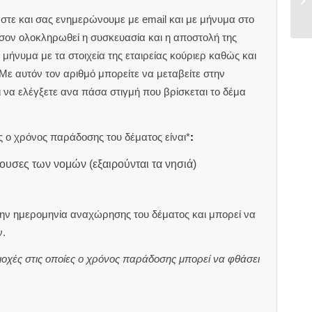
στε και σας ενημερώνουμε με email και με μήνυμα στο
ον ολοκληρωθεί η συσκευασία και η αποστολή της
μήνυμα με τα στοιχεία της εταιρείας κούριερ καθώς και
 Με αυτόν τον αριθμό μπορείτε να μεταβείτε στην
αι να ελέγξετε ανα πάσα στιγμή που βρίσκεται το δέμα
 ο χρόνος παράδοσης του δέματος είναι*
:
ουσες των νομών (εξαιρούνται τα νησιά)
ην ημερομηνία αναχώρησης του δέματος και μπορεί να
.
ιοχές στις οποίες ο χρόνος παράδοσης μπορεί να φθάσει