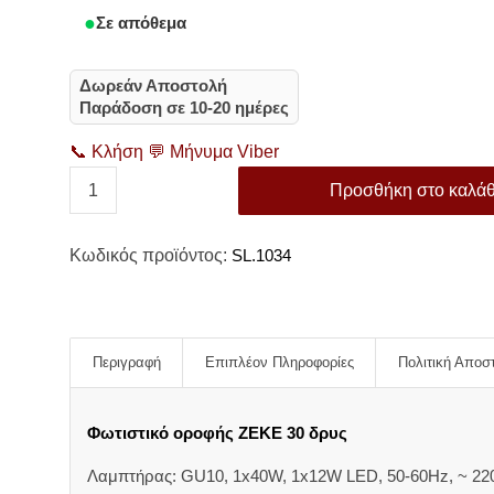
Σε απόθεμα
Δωρεάν Αποστολή
Παράδοση σε 10-20 ημέρες
📞
Κλήση
💬
Μήνυμα Viber
Προσθήκη στο καλάθ
Κωδικός προϊόντος:
SL.1034
Περιγραφή
Επιπλέον Πληροφορίες
Πολιτική Αποσ
Φωτιστικό οροφής ZEKE 30 δρυς
Λαμπτήρας: GU10, 1x40W, 1x12W LED, 50-60Hz, ~ 220