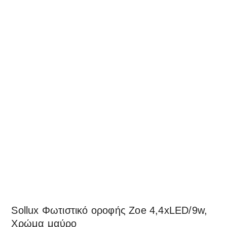
Δες παρόμοια
Sollux Φωτιστικό οροφής Zoe 4,4xLED/9w,
Χρώμα μαύρο