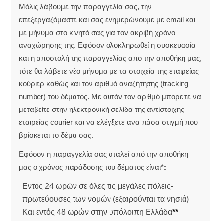
Μόλις λάβουμε την παραγγελία σας, την
επεξεργαζόμαστε και σας ενημερώνουμε με email και
με μήνυμα στο κινητό σας για τον ακριβή χρόνο
αναχώρησης της.
Εφόσον ολοκληρωθεί η συσκευασία
και η αποστολή της παραγγελίας απο την αποθήκη μας,
τότε θα λάβετε νέο μήνυμα με τα στοιχεία της εταιρείας
κούριερ καθώς και τον αριθμό αναζήτησης (tracking
number) του δέματος. Με αυτόν τον αριθμό μπορείτε να
μεταβείτε στην ηλεκτρονική σελίδα της αντίστοιχης
εταιρείας courier και να ελέγξετε ανα πάσα στιγμή που
βρίσκεται το δέμα σας.
Εφόσον η παραγγελία σας σταλεί από την αποθήκη
μας ο χρόνος παράδοσης του δέματος είναι*
:
Εντός 24 ωρών σε όλες τις μεγάλες πόλεις-
πρωτεύουσες των νομών (εξαιρούνται τα νησιά)
Και εντός 48 ωρών στην υπόλοιπη Ελλάδα
**