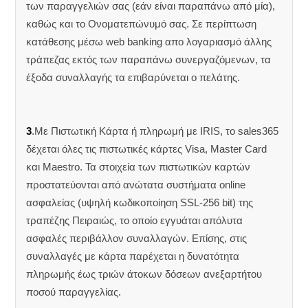
των παραγγελιών σας (εάν είναι παραπάνω από μία),
καθώς και το Ονοματεπώνυμό σας. Σε περίπτωση
κατάθεσης μέσω web banking απο λογαριασμό άλλης
τράπεζας εκτός των παραπάνω συνεργαζόμενων, τα
έξοδα συναλλαγής τα επιβαρύνεται ο πελάτης.
3
.Με Πιστωτική Κάρτα ή πληρωμή με IRIS, το sales365
δέχεται όλες τις πιστωτικές κάρτες Visa, Master Card
και Maestro. Τα στοιχεία των πιστωτικών καρτών
προστατεύονται από ανώτατα συστήματα online
ασφαλείας (υψηλή κωδικοποίηση SSL-256 bit) της
τραπέζης Πειραιώς, το οποίο εγγυάται απόλυτα
ασφαλές περιβάλλον συναλλαγών. Επίσης, στις
συναλλαγές με κάρτα παρέχεται η δυνατότητα
πληρωμής έως τριών άτοκων δόσεων ανεξαρτήτου
ποσού παραγγελίας.