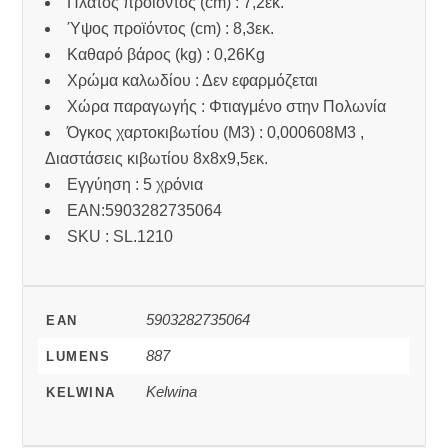
Πλάτος προϊόντος (cm) : 7,2εκ.
Ύψος προϊόντος (cm) : 8,3εκ.
Καθαρό βάρος (kg) : 0,26Kg
Χρώμα καλωδίου : Δεν εφαρμόζεται
Χώρα παραγωγής : Φτιαγμένο στην Πολωνία
Όγκος χαρτοκιβωτίου (M3) : 0,000608M3 ,
Διαστάσεις κιβωτίου 8x8x9,5εκ.
Εγγύηση : 5 χρόνια
EAN:5903282735064
SKU : SL.1210
5903282735064
EAN
887
LUMENS
Kelwina
KELWINA