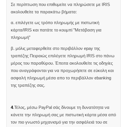
Σε περίπτωση που επιθυμείτε να πληρώσετε με IRIS
ακολουθείτε τα παρακάτω βήματα:
α. επιλέγετε ως τρόπο πληρωμής με πιστωτική
κάρτα/IRIS και πατάτε το κουμπί ”Μετάβαση για
πληρωμή”
β. μόλις μεταφερθείτε στο περιβάλλον epay της
τραπέζης Πειραιώς επιλέγετε πληρωμή IRIS στο πάνω
μέρος του παραθύρου. Έπειτα ακολουθείτε τις οδηγίες
που αναγράφονται για να προχωρήσετε σε εύκολη και
ασφαλή πληρωμή μέσα απο το περιβάλλον ebanking
της τραπέζης σας.
4
.Τέλος, μέσω PayPal σάς δίνουμε τη δυνατότητα να
κάνετε την πληρωμή σας με πιστωτική κάρτα μέσα από
τον πιο γνωστό μηχανισμό για την ασφάλειά του σε