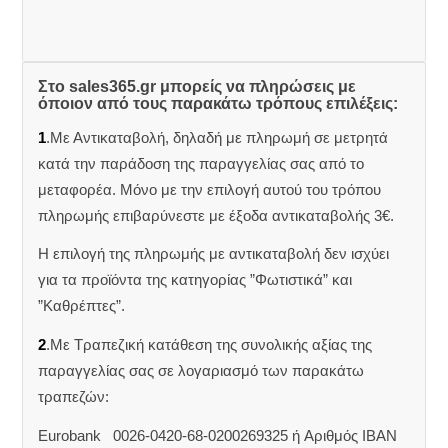
Στο sales365.gr μπορείς να πληρώσεις με
όποιον από τους παρακάτω τρόπους επιλέξεις:
1
.Με Αντικαταβολή, δηλαδή με πληρωμή σε μετρητά
κατά την παράδοση της παραγγελίας σας από το
μεταφορέα. Μόνο με την επιλογή αυτού του τρόπου
πληρωμής επιβαρύνεστε με έξοδα αντικαταβολής 3€.
Η επιλογή της πληρωμής με αντικαταβολή δεν ισχύει
για τα προϊόντα της κατηγορίας ”Φωτιστικά” και
”Καθρέπτες”.
2
.Με Τραπεζική κατάθεση της συνολικής αξίας της
παραγγελίας σας σε λογαριασμό των παρακάτω
τραπεζών:
Eurobank 0026-0420-68-0200269325 ή Aριθμός IBAN