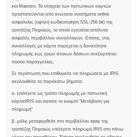
και Maestro. Τα στοιχεία των πιστωτικών καρτών
προστατεύονται από ανώτατα συστήματα online
ασφαλείας (υψηλή κωδικοποίηση SSL-256 bit) της
τραπέζης Πειραιώς, το οποίο εγγυάται απόλυτα
ασφαλές περιβάλλον συναλλαγών. Επίσης, στις
συναλλαγές με κάρτα παρέχεται η δυνατότητα
πληρωμής έως τριών άτοκων δόσεων ανεξαρτήτου
ποσού παραγγελίας.
Σε περίπτωση που επιθυμείτε να πληρώσετε με IRIS
ακολουθείτε τα παρακάτω βήματα:
α. επιλέγετε ως τρόπο πληρωμής με πιστωτική
κάρτα/IRIS και πατάτε το κουμπί ”Μετάβαση για
πληρωμή”
β. μόλις μεταφερθείτε στο περιβάλλον epay της
τραπέζης Πειραιώς επιλέγετε πληρωμή IRIS στο πάνω
μέρος του παραθύρου. Έπειτα ακολουθείτε τις οδηγίες