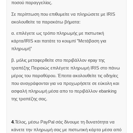
ποσού παραγγελίας.
Σε περίπτωση που επιθυμείτε να πληρώσετε με IRIS
ακολουθείτε τα παρακάτω βήματα:
α. επιλέγετε ως τρόπο πληρωμής με πιστωτική
κάρτα/IRIS και πατάτε το κουμπί ”Μετάβαση για
πληρωμή”
β. μόλις μεταφερθείτε στο περιβάλλον epay της
τραπέζης Πειραιώς επιλέγετε πληρωμή IRIS στο πάνω
μέρος του παραθύρου. Έπειτα ακολουθείτε τις οδηγίες
που αναγράφονται για να προχωρήσετε σε εύκολη και
ασφαλή πληρωμή μέσα απο το περιβάλλον ebanking
της τραπέζης σας.
4
.Τέλος, μέσω PayPal σάς δίνουμε τη δυνατότητα να
κάνετε την πληρωμή σας με πιστωτική κάρτα μέσα από