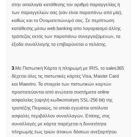
στην αιτιολογία κατάθεσης τον αριθμό παραγγελίας ή
των παραγγελιών σας (εάν είναι παραπάνω από μία),
καθώς και το Ονοματεπώνυμό σας. Σε περίπτωση
κατάθεσης μέσω web banking απο λογαριασμό άλλης
τράπεζας εκτός των παραπάνω συνεργαζόμενων, τα
έξοδα συναλλαγής τα επιβαρύνεται ο πελάτης.
3
.Με Πιστωτική Κάρτα ή πληρωμή με IRIS, το sales365
δέχεται όλες τις πιστωτικές κάρτες Visa, Master Card
και Maestro. Τα στοιχεία των πιστωτικών καρτών
προστατεύονται από ανώτατα συστήματα online
ασφαλείας (υψηλή κωδικοποίηση SSL-256 bit) της
τραπέζης Πειραιώς, το οποίο εγγυάται απόλυτα
ασφαλές περιβάλλον συναλλαγών. Επίσης, στις
συναλλαγές με κάρτα παρέχεται η δυνατότητα
πληρωμής έως τριών άτοκων δόσεων ανεξαρτήτου