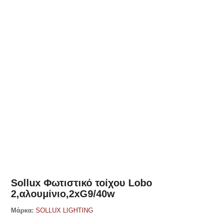
Δες παρόμοια
Sollux Φωτιστικό τοίχου Lobo
2,αλουμίνιο,2xG9/40w
Μάρκα:
SOLLUX LIGHTING