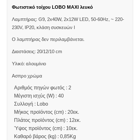
Φωτιστικό τοίχου LOBO MAXI λευκό
Λαμπτήρας: G9, 2x40W, 2x12W LED, 50-60Hz, ~ 220-
230V, IP20, κλάση συσκευών Ι
Ο λαμπτήρας δεν περιλαμβάνεται.
Διαστάσεις: 20/12/10 cm
Υλικό: αλουμίνιο
Ασπρο χρώμα
Αριθμός πηγών φωτός : 2
Μέγιστη ισχύς (W) : 40
Συλλογή : Lobo
Μήκος προϊόντος (cm) : 20εκ.
Πλάτος προϊόντος (cm) : 12εκ.
Ύψος προϊόντος (cm) : 10εκ.
Καθαρό βάρος (kg) : 0,85Kg