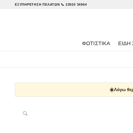
ΕΞΥΠΗΡΈΤΗΣΗ ΠΕΛΑΤΏΝ
📞 23920 34964
ΦΩΤΙΣΤΙΚΑ
ΕΊΔΗ 
☀️
Λόγω θερ