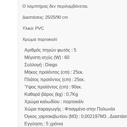
Ο λαμπτήρας δεν περιλαμβάνεται.
Διαστάσεις: 25/25/90 cm
Υλικό: PVC
Χρώμα πορτοκαλί
Αριθμός πηγών φωτός : 5
Μέγιστη ισχύς (W) : 60
Συλλογή : Diego
Μήκος προϊόντος (cm) : 25εκ.
Πλάτος προϊόντος (cm) : 25εκ.
Ύψος προϊόντος (cm) : 90εκ.
Καθαρό βάρος (kg) : 0,7Kg
Χρώμα καλωδίου : πορτοκάλι
Χώρα παραγωγής : Φτιαγμένο στην Πολωνία
Όγκος χαρτοκιβωτίου (M3) : 0,002197M3 , Διαστάσ
Εγγύηση : 5 χρόνια