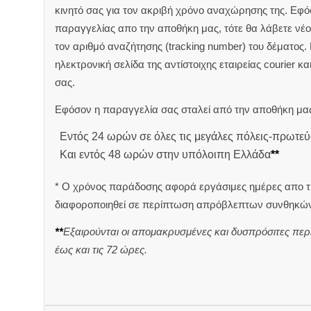
κινητό σας για τον ακριβή χρόνο αναχώρησης της.
Εφόσ
παραγγελίας απο την αποθήκη μας, τότε θα λάβετε νέο 
τον αριθμό αναζήτησης (tracking number) του δέματος.
ηλεκτρονική σελίδα της αντίστοιχης εταιρείας courier κ
σας.
Εφόσον η παραγγελία σας σταλεί από την αποθήκη μας
Εντός 24 ωρών σε όλες τις μεγάλες πόλεις-πρωτεύ
Και εντός 48 ωρών στην υπόλοιπη Ελλάδα
**
* Ο χρόνος παράδοσης αφορά εργάσιμες ημέρες απο τ
διαφοροποιηθεί σε περίπτωση απρόβλεπτων συνθηκών
**
Εξαιρούνται οι απομακρυσμένες και δυσπρόσιτες περ
έως και τις 72 ώρες.