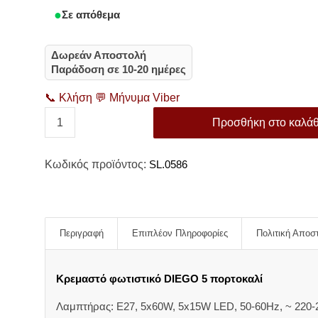
Σε απόθεμα
Δωρεάν Αποστολή
Παράδοση σε 10-20 ημέρες
📞
Κλήση
💬
Μήνυμα Viber
Προσθήκη στο καλάθ
Κωδικός προϊόντος:
SL.0586
Περιγραφή
Επιπλέον Πληροφορίες
Πολιτική Αποσ
Κρεμαστό φωτιστικό DIEGO 5 πορτοκαλί
Λαμπτήρας: E27, 5x60W, 5x15W LED, 50-60Hz, ~ 220-2