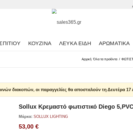
ΣΠΙΤΙΟΎ
ΚΟΥΖΊΝΑ
ΛΕΥΚΆ ΕΊΔΗ
ΑΡΩΜΑΤΙΚΆ
Αρχική
Όλα τα προϊόντα
/
ΦΩΤΙΣΤ
ινών διακοπών, οι παραγγελίες θα αποσταλούν τη Δευτέρα 17
Sollux Κρεμαστό φωτιστικό Diego 5,PV
Μάρκα:
SOLLUX LIGHTING
53,00
€