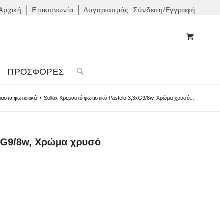
Αρχική
Επικοινωνία
Λογαριασμός: Σύνδεση/Εγγραφή
ΠΡΟΣΦΟΡΈΣ
αστά φωτιστικά
/
Sollux Κρεμαστό φωτιστικό Pastelo 3,3xG9/8w, Χρώμα χρυσό...
3xG9/8w, Χρώμα χρυσό