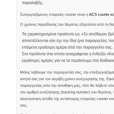
παραλαβής.
Συνεργαζόμενες εταιρείες courier είναι η
ACS courier κα
Ο χρόνος παράδοσης του δέματος εξαρτάται από τη δια
Τα χαρακτηρισμένα προϊόντα ως «Σε απόθεμα» βρί
αποστέλλονται εάν όχι την ίδια (για παραγγελίες πο
επόμενη εργάσιμη ημέρα από την παραγγελία σας.
Στα προϊόντα στα οποία αναγράφεται η ένδειξη «Κ
εργάσιμες ημέρες για να τα περάσουμε στη διαδικ
Μόλις λάβουμε την παραγγελία σας, την επεξεργαζόμα
κινητό σας για τον ακριβή χρόνο αναχώρησης της.
Εφόσ
παραγγελίας απο την αποθήκη μας, τότε θα λάβετε νέο 
τον αριθμό αναζήτησης (tracking number) του δέματος.
ηλεκτρονική σελίδα της αντίστοιχης εταιρείας courier κ
σας.