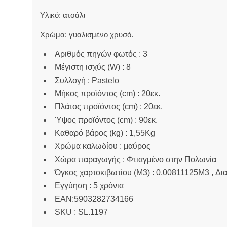
Υλικό: ατσάλι
Χρώμα: γυαλισμένο χρυσό.
Αριθμός πηγών φωτός : 3
Μέγιστη ισχύς (W) : 8
Συλλογή : Pastelo
Μήκος προϊόντος (cm) : 20εκ.
Πλάτος προϊόντος (cm) : 20εκ.
Ύψος προϊόντος (cm) : 90εκ.
Καθαρό βάρος (kg) : 1,55Kg
Χρώμα καλωδίου : μαύρος
Χώρα παραγωγής : Φτιαγμένο στην Πολωνία
Όγκος χαρτοκιβωτίου (M3) : 0,00811125M3 , Δια
Εγγύηση : 5 χρόνια
EAN:5903282734166
SKU : SL.1197