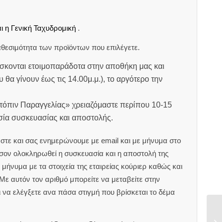
ι η Γενική Ταχυδρομική
.
θεσιμότητα των προϊόντων που επιλέγετε.
σκονται ετοιμοπαράδοτα στην αποθήκη μας και
υ θα γίνουν έως τις 14.00μ.μ.), το αργότερο την
ατόπιν Παραγγελίας» χρειαζόμαστε περίπου 10-15
ασία συσκευασίας και αποστολής.
στε και σας ενημερώνουμε με email και με μήνυμα στο
ον ολοκληρωθεί η συσκευασία και η αποστολή της
μήνυμα με τα στοιχεία της εταιρείας κούριερ καθώς και
 Με αυτόν τον αριθμό μπορείτε να μεταβείτε στην
αι να ελέγξετε ανα πάσα στιγμή που βρίσκεται το δέμα