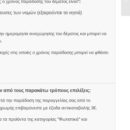
 ο χρόνος παράδοσης του δέματος είναι*
:
ουσες των νομών (εξαιρούνται τα νησιά)
ην ημερομηνία αναχώρησης του δέματος και μπορεί να
.
ιοχές στις οποίες ο χρόνος παράδοσης μπορεί να φθάσει
ον από τους παρακάτω τρόπους επιλέξεις:
ατά την παράδοση της παραγγελίας σας από το
ηρωμής επιβαρύνεστε με έξοδα αντικαταβολής 3€.
 τα προϊόντα της κατηγορίας ”Φωτιστικά” και