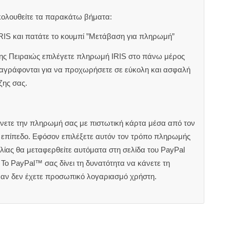
κολουθείτε τα παρακάτω βήματα:
RIS και πατάτε το κουμπί ”Μετάβαση για πληρωμή”
ζης Πειραιώς επιλέγετε πληρωμή IRIS στο πάνω μέρος
αναγράφονται για να προχωρήσετε σε εύκολη και ασφαλή
ζης σας.
άνετε την πληρωμή σας με πιστωτική κάρτα μέσα από τον
ς επίπεδο. Εφόσον επιλέξετε αυτόν τον τρόπο πληρωμής
ίας θα μεταφερθείτε αυτόματα στη σελίδα του PayPal
Το PayPal™ σας δίνει τη δυνατότητα να κάνετε τη
 αν δεν έχετε προσωπικό λογαριασμό χρήστη.