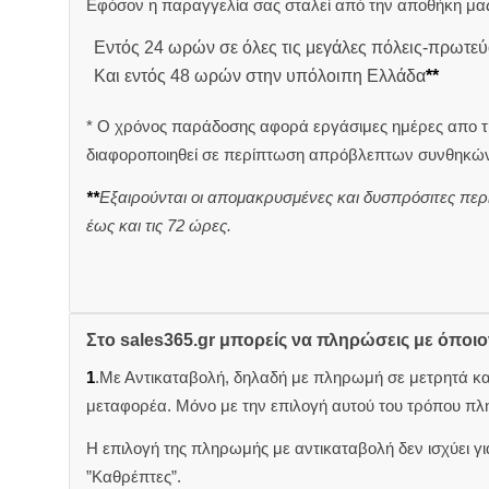
Εφόσον η παραγγελία σας σταλεί από την αποθήκη μας
Εντός 24 ωρών σε όλες τις μεγάλες πόλεις-πρωτεύ
Και εντός 48 ωρών στην υπόλοιπη Ελλάδα
**
* Ο χρόνος παράδοσης αφορά εργάσιμες ημέρες απο τ
διαφοροποιηθεί σε περίπτωση απρόβλεπτων συνθηκών
**
Εξαιρούνται οι απομακρυσμένες και δυσπρόσιτες περ
έως και τις 72 ώρες.
Στο sales365.gr μπορείς να πληρώσεις με όποι
1
.Με Αντικαταβολή, δηλαδή με πληρωμή σε μετρητά κ
μεταφορέα. Μόνο με την επιλογή αυτού του τρόπου πλ
Η επιλογή της πληρωμής με αντικαταβολή δεν ισχύει για
”Καθρέπτες”.