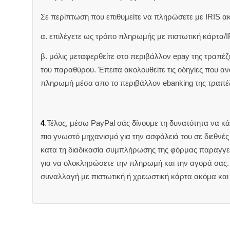
Σε περίπτωση που επιθυμείτε να πληρώσετε με IRIS α
α. επιλέγετε ως τρόπο πληρωμής με πιστωτική κάρτα/I
β. μόλις μεταφερθείτε στο περιβάλλον epay της τραπέ
του παραθύρου. Έπειτα ακολουθείτε τις οδηγίες που 
πληρωμή μέσα απο το περιβάλλον ebanking της τραπέ
4
.Τέλος, μέσω PayPal σάς δίνουμε τη δυνατότητα να κ
πιο γνωστό μηχανισμό για την ασφάλειά του σε διεθνέ
κατα τη διαδικασία συμπλήρωσης της φόρμας παραγγελ
για να ολοκληρώσετε την πληρωμή και την αγορά σας. 
συναλλαγή με πιστωτική ή χρεωστική κάρτα ακόμα και