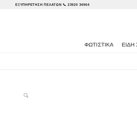
ΕΞΥΠΗΡΈΤΗΣΗ ΠΕΛΑΤΏΝ
📞 23920 34964
ΦΩΤΙΣΤΙΚΑ
ΕΊΔΗ 