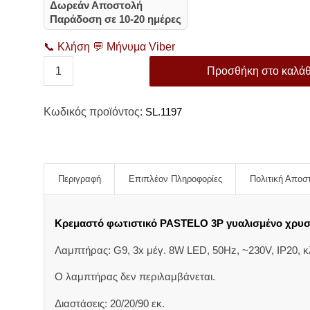
Δωρεάν Αποστολή
Παράδοση σε 10-20 ημέρες
📞
Κλήση
💬
Μήνυμα Viber
Προσθήκη στο καλάθ
Κωδικός προϊόντος:
SL.1197
Περιγραφή
Επιπλέον Πληροφορίες
Πολιτική Αποσ
Κρεμαστό φωτιστικό PASTELO 3P γυαλισμένο χρυ
Λαμπτήρας: G9, 3x μέγ. 8W LED, 50Hz, ~230V, IP20, κ
Ο λαμπτήρας δεν περιλαμβάνεται.
Διαστάσεις: 20/20/90 εκ.