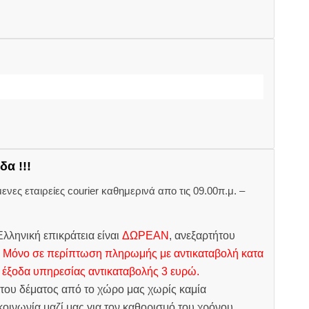
δα !!!
ες εταιρείες courier καθημερινά απο τις 09.00π.μ. –
.
λληνική επικράτεια είναι
ΔΩΡΕΑΝ
, ανεξαρτήτου
.
Μόνο σε περίπτωση πληρωμής με αντικαταβολή κατα
 έξοδα υπηρεσίας αντικαταβολής 3 ευρώ.
του δέματος από το χώρο μας χωρίς καμία
οινωνία μαζί μας για τον καθορισμό του χρόνου