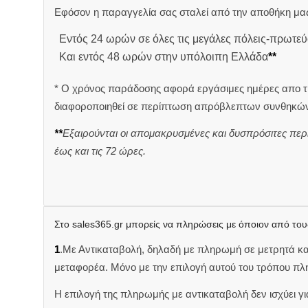
Εφόσον η παραγγελία σας σταλεί από την αποθήκη μας
Εντός 24 ωρών σε όλες τις μεγάλες πόλεις-πρωτεύ
Και εντός 48 ωρών στην υπόλοιπη Ελλάδα
**
* Ο χρόνος παράδοσης αφορά εργάσιμες ημέρες απο τ
διαφοροποιηθεί σε περίπτωση απρόβλεπτων συνθηκών
**
Εξαιρούνται οι απομακρυσμένες και δυσπρόσιτες περ
έως και τις 72 ώρες.
Στο sales365.gr μπορείς να πληρώσεις με όποιον από του
1
.Με Αντικαταβολή, δηλαδή με πληρωμή σε μετρητά κ
μεταφορέα. Μόνο με την επιλογή αυτού του τρόπου πλ
Η επιλογή της πληρωμής με αντικαταβολή δεν ισχύει για