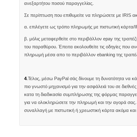
ανεξαρτήτου ποσού παραγγελίας.
Σε περίπτωση που επιθυμείτε να πληρώσετε με IRIS α
α. επιλέγετε ως τρόπο πληρωμής με πιστωτική κάρτα/I
β. μόλις μεταφερθείτε στο περιβάλλον epay της τραπέ
του παραθύρου. Έπειτα ακολουθείτε τις οδηγίες που 
πληρωμή μέσα απο το περιβάλλον ebanking της τραπέ
4
.Τέλος, μέσω PayPal σάς δίνουμε τη δυνατότητα να κ
πιο γνωστό μηχανισμό για την ασφάλειά του σε διεθνέ
κατα τη διαδικασία συμπλήρωσης της φόρμας παραγγελ
για να ολοκληρώσετε την πληρωμή και την αγορά σας. 
συναλλαγή με πιστωτική ή χρεωστική κάρτα ακόμα και