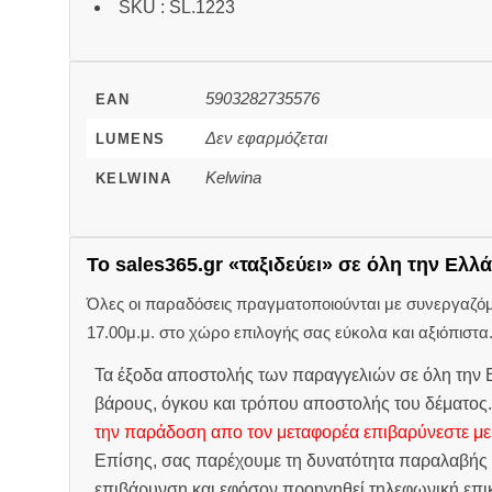
SKU : SL.1223
5903282735576
EAN
Δεν εφαρμόζεται
LUMENS
Kelwina
KELWINA
Το sales365.gr «ταξιδεύει» σε όλη την Ελλά
Όλες οι παραδόσεις πραγματοποιούνται με συνεργαζόμεν
17.00μ.μ. στο χώρο επιλογής σας εύκολα και αξιόπιστα
Τα έξοδα αποστολής των παραγγελιών σε όλη την Ε
βάρους, όγκου και τρόπου αποστολής του δέματος
την παράδοση απο τον μεταφορέα επιβαρύνεστε με
Επίσης, σας παρέχουμε τη δυνατότητα παραλαβής 
επιβάρυνση και εφόσον προηγηθεί τηλεφωνική επικ