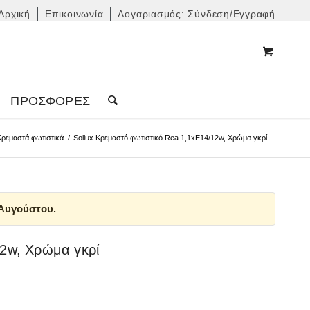
Αρχική
Επικοινωνία
Λογαριασμός: Σύνδεση/Εγγραφή
ΠΡΟΣΦΟΡΈΣ
Κρεμαστά φωτιστικά
/
Sollux Κρεμαστό φωτιστικό Rea 1,1xE14/12w, Χρώμα γκρί...
 Αυγούστου.
12w, Χρώμα γκρί