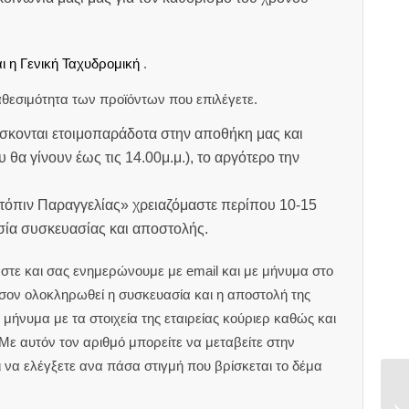
ι η Γενική Ταχυδρομική
.
θεσιμότητα των προϊόντων που επιλέγετε.
σκονται ετοιμοπαράδοτα στην αποθήκη μας και
υ θα γίνουν έως τις 14.00μ.μ.), το αργότερο την
ατόπιν Παραγγελίας» χρειαζόμαστε περίπου 10-15
ασία συσκευασίας και αποστολής.
στε και σας ενημερώνουμε με email και με μήνυμα στο
ον ολοκληρωθεί η συσκευασία και η αποστολή της
μήνυμα με τα στοιχεία της εταιρείας κούριερ καθώς και
 Με αυτόν τον αριθμό μπορείτε να μεταβείτε στην
αι να ελέγξετε ανα πάσα στιγμή που βρίσκεται το δέμα