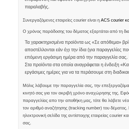
παραλαβής.
Συνεργαζόμενες εταιρείες courier είναι η
ACS courier κα
Ο χρόνος παράδοσης του δέματος εξαρτάται από τη δια
Τα χαρακτηρισμένα προϊόντα ως «Σε απόθεμα» βρί
αποστέλλονται εάν όχι την ίδια (για παραγγελίες πο
επόμενη εργάσιμη ημέρα από την παραγγελία σας.
Στα προϊόντα στα οποία αναγράφεται η ένδειξη «Κ
εργάσιμες ημέρες για να τα περάσουμε στη διαδικ
Μόλις λάβουμε την παραγγελία σας, την επεξεργαζόμα
κινητό σας για τον ακριβή χρόνο αναχώρησης της.
Εφόσ
παραγγελίας απο την αποθήκη μας, τότε θα λάβετε νέο 
τον αριθμό αναζήτησης (tracking number) του δέματος.
ηλεκτρονική σελίδα της αντίστοιχης εταιρείας courier κ
σας.