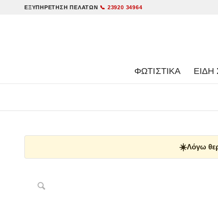
ΕΞΥΠΗΡΈΤΗΣΗ ΠΕΛΑΤΏΝ
📞 23920 34964
ΦΩΤΙΣΤΙΚΑ
ΕΊΔΗ 
☀️
Λόγω θερ