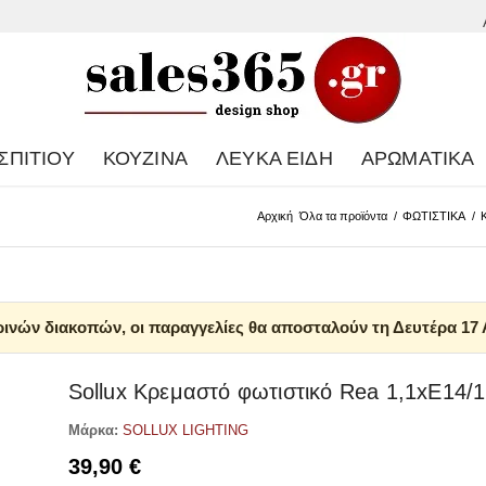
ΣΠΙΤΙΟΎ
ΚΟΥΖΊΝΑ
ΛΕΥΚΆ ΕΊΔΗ
ΑΡΩΜΑΤΙΚΆ
Αρχική
Όλα τα προϊόντα
/
ΦΩΤΙΣΤΙΚΑ
/
ινών διακοπών, οι παραγγελίες θα αποσταλούν τη Δευτέρα 17
Sollux Κρεμαστό φωτιστικό Rea 1,1xE14/
Μάρκα:
SOLLUX LIGHTING
39,90
€