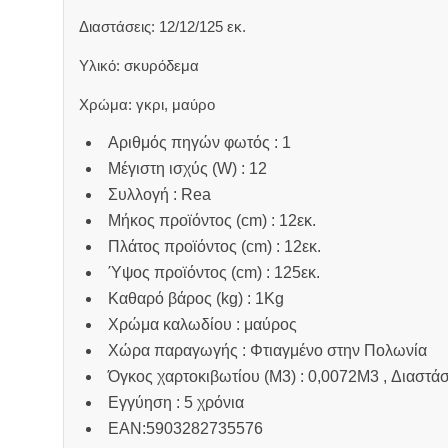
Διαστάσεις: 12/12/125 εκ.
Υλικό: σκυρόδεμα
Χρώμα: γκρι, μαύρο
Αριθμός πηγών φωτός : 1
Μέγιστη ισχύς (W) : 12
Συλλογή : Rea
Μήκος προϊόντος (cm) : 12εκ.
Πλάτος προϊόντος (cm) : 12εκ.
Ύψος προϊόντος (cm) : 125εκ.
Καθαρό βάρος (kg) : 1Kg
Χρώμα καλωδίου : μαύρος
Χώρα παραγωγής : Φτιαγμένο στην Πολωνία
Όγκος χαρτοκιβωτίου (M3) : 0,0072M3 , Διαστάσ
Εγγύηση : 5 χρόνια
EAN:5903282735576