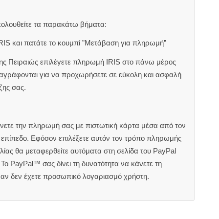
κολουθείτε τα παρακάτω βήματα:
RIS και πατάτε το κουμπί ”Μετάβαση για πληρωμή”
ζης Πειραιώς επιλέγετε πληρωμή IRIS στο πάνω μέρος
αναγράφονται για να προχωρήσετε σε εύκολη και ασφαλή
ζης σας.
άνετε την πληρωμή σας με πιστωτική κάρτα μέσα από τον
ς επίπεδο. Εφόσον επιλέξετε αυτόν τον τρόπο πληρωμής
ίας θα μεταφερθείτε αυτόματα στη σελίδα του PayPal
Το PayPal™ σας δίνει τη δυνατότητα να κάνετε τη
 αν δεν έχετε προσωπικό λογαριασμό χρήστη.