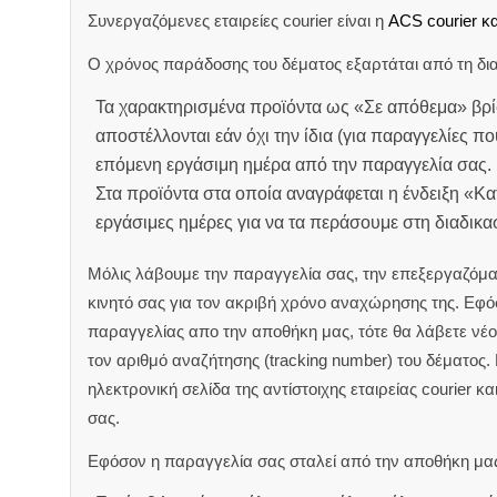
Συνεργαζόμενες εταιρείες courier είναι η
ACS courier κα
Ο χρόνος παράδοσης του δέματος εξαρτάται από τη δια
Τα χαρακτηρισμένα προϊόντα ως «Σε απόθεμα» βρί
αποστέλλονται εάν όχι την ίδια (για παραγγελίες πο
επόμενη εργάσιμη ημέρα από την παραγγελία σας.
Στα προϊόντα στα οποία αναγράφεται η ένδειξη «Κ
εργάσιμες ημέρες για να τα περάσουμε στη διαδικ
Μόλις λάβουμε την παραγγελία σας, την επεξεργαζόμα
κινητό σας για τον ακριβή χρόνο αναχώρησης της.
Εφόσ
παραγγελίας απο την αποθήκη μας, τότε θα λάβετε νέο 
τον αριθμό αναζήτησης (tracking number) του δέματος.
ηλεκτρονική σελίδα της αντίστοιχης εταιρείας courier κ
σας.
Εφόσον η παραγγελία σας σταλεί από την αποθήκη μας