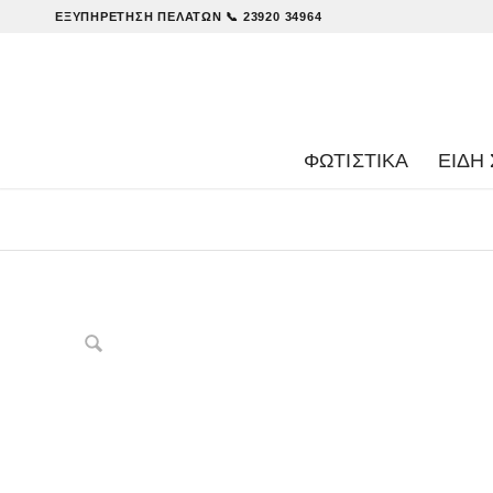
ΕΞΥΠΗΡΈΤΗΣΗ ΠΕΛΑΤΏΝ
📞 23920 34964
ΦΩΤΙΣΤΙΚΑ
ΕΊΔΗ 
Δες παρόμοια