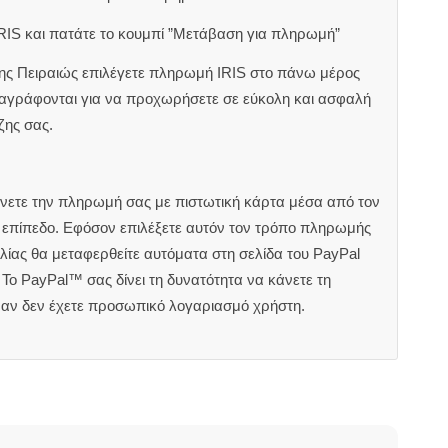
RIS και πατάτε το κουμπί ”Μετάβαση για πληρωμή”
ζης Πειραιώς επιλέγετε πληρωμή IRIS στο πάνω μέρος
αναγράφονται για να προχωρήσετε σε εύκολη και ασφαλή
ζης σας.
άνετε την πληρωμή σας με πιστωτική κάρτα μέσα από τον
ς επίπεδο. Εφόσον επιλέξετε αυτόν τον τρόπο πληρωμής
ίας θα μεταφερθείτε αυτόματα στη σελίδα του PayPal
Το PayPal™ σας δίνει τη δυνατότητα να κάνετε τη
 αν δεν έχετε προσωπικό λογαριασμό χρήστη.