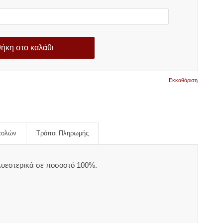
ήκη στο καλάθι
Εκκαθάριση
τολών
Τρόποι Πληρωμής
λυεστερικά σε ποσοστό 100%.