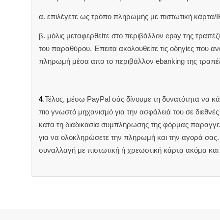
α. επιλέγετε ως τρόπο πληρωμής με πιστωτική κάρτα/I
β. μόλις μεταφερθείτε στο περιβάλλον epay της τραπέ
του παραθύρου. Έπειτα ακολουθείτε τις οδηγίες που 
πληρωμή μέσα απο το περιβάλλον ebanking της τραπέ
4
.Τέλος, μέσω PayPal σάς δίνουμε τη δυνατότητα να κ
πιο γνωστό μηχανισμό για την ασφάλειά του σε διεθνέ
κατα τη διαδικασία συμπλήρωσης της φόρμας παραγγελ
για να ολοκληρώσετε την πληρωμή και την αγορά σας. 
συναλλαγή με πιστωτική ή χρεωστική κάρτα ακόμα και