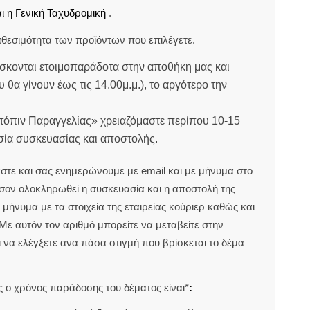
ι η Γενική Ταχυδρομική
.
θεσιμότητα των προϊόντων που επιλέγετε.
σκονται ετοιμοπαράδοτα στην αποθήκη μας και
υ θα γίνουν έως τις 14.00μ.μ.), το αργότερο την
ατόπιν Παραγγελίας» χρειαζόμαστε περίπου 10-15
ασία συσκευασίας και αποστολής.
στε και σας ενημερώνουμε με email και με μήνυμα στο
ον ολοκληρωθεί η συσκευασία και η αποστολή της
μήνυμα με τα στοιχεία της εταιρείας κούριερ καθώς και
 Με αυτόν τον αριθμό μπορείτε να μεταβείτε στην
αι να ελέγξετε ανα πάσα στιγμή που βρίσκεται το δέμα
 ο χρόνος παράδοσης του δέματος είναι*
: