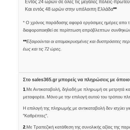
Εντός 24 ωρών σε όλες τις μεγάλες πόλεις-πρωτεύ
Και εντός 48 ωρών στην υπόλοιπη Ελλάδα
**
* Ο χρόνος παράδοσης αφορά εργάσιμες ημέρες απο τ
διαφοροποιηθεί σε περίπτωση απρόβλεπτων συνθηκών
**
Εξαιρούνται οι απομακρυσμένες και δυσπρόσιτες περ
έως και τις 72 ώρες.
Στο sales365.gr μπορείς να πληρώσεις με όποι
1
.Με Αντικαταβολή, δηλαδή με πληρωμή σε μετρητά κ
μεταφορέα. Μόνο με την επιλογή αυτού του τρόπου πλ
Η επιλογή της πληρωμής με αντικαταβολή δεν ισχύει για
”Καθρέπτες”.
2
.Με Τραπεζική κατάθεση της συνολικής αξίας της π