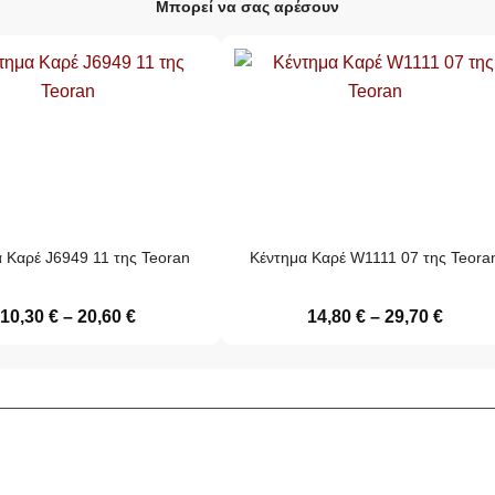
Μπορεί να σας αρέσουν
 Καρέ J6949 11 της Teoran
Κέντημα Καρέ W1111 07 της Teora
10,30
€
–
20,60
€
14,80
€
–
29,70
€