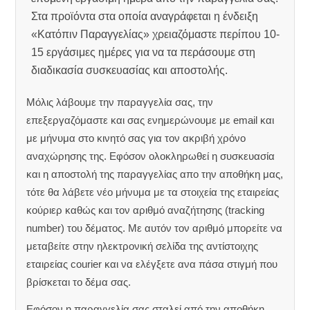
Στα προϊόντα στα οποία αναγράφεται η ένδειξη
«Κατόπιν Παραγγελίας» χρειαζόμαστε περίπου 10-
15 εργάσιμες ημέρες για να τα περάσουμε στη
διαδικασία συσκευασίας και αποστολής.
Μόλις λάβουμε την παραγγελία σας, την
επεξεργαζόμαστε και σας ενημερώνουμε με email και
με μήνυμα στο κινητό σας για τον ακριβή χρόνο
αναχώρησης της.
Εφόσον ολοκληρωθεί η συσκευασία
και η αποστολή της παραγγελίας απο την αποθήκη μας,
τότε θα λάβετε νέο μήνυμα με τα στοιχεία της εταιρείας
κούριερ καθώς και τον αριθμό αναζήτησης (tracking
number) του δέματος. Με αυτόν τον αριθμό μπορείτε να
μεταβείτε στην ηλεκτρονική σελίδα της αντίστοιχης
εταιρείας courier και να ελέγξετε ανα πάσα στιγμή που
βρίσκεται το δέμα σας.
Εφόσον η παραγγελία σας σταλεί από την αποθήκη