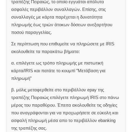
τραπέζης Πειραιώς, το οποίο εγγυάται απόλυτα
ασφαλές περιβάλλον συναλλαγών. Επίσης, στις
συναλλαγές με κάρτα παρέχεται η δυνατότητα
πληρωμής έως τριών άτοκων δόσεων ανεξαρτήτου
ποσού παραγγελίας.
Σε περίπτωση που επιθυμείτε να πληρώσετε με IRIS
ακολουθείτε τα παρακάτω βήματα:
α. επιλέγετε ως τρόπο πληρωμής με πιστωτική
κάρτα/IRIS και πατάτε το κουμπί ”Μετάβαση για
πληρωμή”
β. μόλις μεταφερθείτε στο περιβάλλον epay της
τραπέζης Πειραιώς επιλέγετε πληρωμή IRIS στο πάνω
μέρος του παραθύρου. Έπειτα ακολουθείτε τις οδηγίες
που αναγράφονται για να προχωρήσετε σε εύκολη και
ασφαλή πληρωμή μέσα απο το περιβάλλον ebanking
της τραπέζης σας.