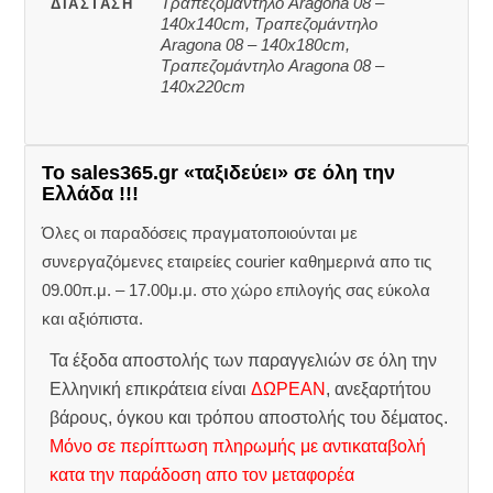
Τραπεζομάντηλο Aragona 08 –
ΔΙΆΣΤΑΣΗ
140x140cm, Τραπεζομάντηλο
Aragona 08 – 140x180cm,
Τραπεζομάντηλο Aragona 08 –
140x220cm
Το sales365.gr «ταξιδεύει» σε όλη την
Ελλάδα !!!
Όλες οι παραδόσεις πραγματοποιούνται με
συνεργαζόμενες εταιρείες courier καθημερινά απο τις
09.00π.μ. – 17.00μ.μ. στο χώρο επιλογής σας εύκολα
και αξιόπιστα.
Τα έξοδα αποστολής των παραγγελιών σε όλη την
Ελληνική επικράτεια είναι
ΔΩΡΕΑΝ
, ανεξαρτήτου
βάρους, όγκου και τρόπου αποστολής του δέματος.
Μόνο σε περίπτωση πληρωμής με αντικαταβολή
κατα την παράδοση απο τον μεταφορέα