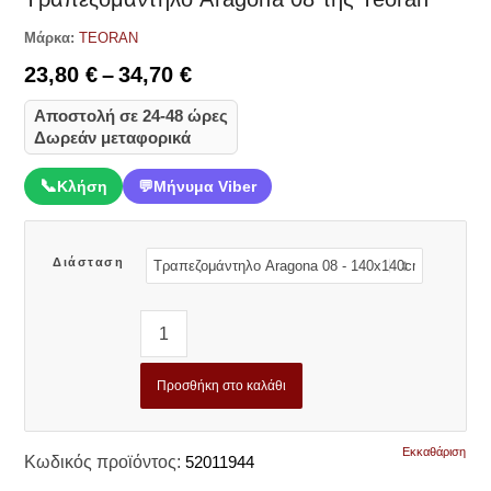
Μάρκα:
TEORAN
Price
23,80
€
–
34,70
€
range:
Αποστολή σε 24-48 ώρες
23,80 €
Δωρεάν μεταφορικά
through
34,70 €
📞
Κλήση
💬
Μήνυμα Viber
Διάσταση
Προσθήκη στο καλάθι
Εκκαθάριση
Κωδικός προϊόντος:
52011944