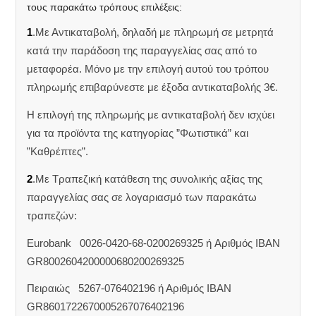
τους παρακάτω τρόπους επιλέξεις:
1
.Με Αντικαταβολή, δηλαδή με πληρωμή σε μετρητά
κατά την παράδοση της παραγγελίας σας από το
μεταφορέα. Μόνο με την επιλογή αυτού του τρόπου
πληρωμής επιβαρύνεστε με έξοδα αντικαταβολής 3€.
Η επιλογή της πληρωμής με αντικαταβολή δεν ισχύει
για τα προϊόντα της κατηγορίας ”Φωτιστικά” και
”Καθρέπτες”.
2
.Με Τραπεζική κατάθεση της συνολικής αξίας της
παραγγελίας σας σε λογαριασμό των παρακάτω
τραπεζών:
Eurobank 0026-0420-68-0200269325 ή Aριθμός IBAN
GR8002604200000680200269325
Πειραιώς 5267-076402196 ή Αριθμός IBAN
GR8601722670005267076402196