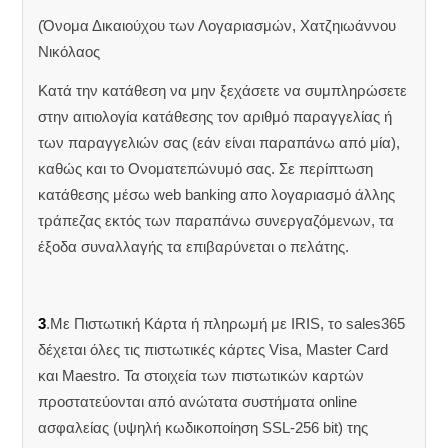
(Όνομα Δικαιούχου των Λογαριασμών, Χατζηιωάννου
Νικόλαος
Κατά την κατάθεση να μην ξεχάσετε να συμπληρώσετε
στην αιτιολογία κατάθεσης τον αριθμό παραγγελίας ή
των παραγγελιών σας (εάν είναι παραπάνω από μία),
καθώς και το Ονοματεπώνυμό σας. Σε περίπτωση
κατάθεσης μέσω web banking απο λογαριασμό άλλης
τράπεζας εκτός των παραπάνω συνεργαζόμενων, τα
έξοδα συναλλαγής τα επιβαρύνεται ο πελάτης.
3
.Με Πιστωτική Κάρτα ή πληρωμή με IRIS, το sales365
δέχεται όλες τις πιστωτικές κάρτες Visa, Master Card
και Maestro. Τα στοιχεία των πιστωτικών καρτών
προστατεύονται από ανώτατα συστήματα online
ασφαλείας (υψηλή κωδικοποίηση SSL-256 bit) της