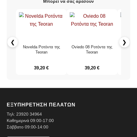
Μπορεί να σας αρέσουν
❮
❯
Novelda Ροτόντα της
Oviedo 08 Ροτόντα της
Ροτόντα
Teoran
Teoran
39,20
€
39,20
€
ΕΞΥΠΗΡΕΤΗΣΗ ΠΕΛΑΤΩΝ
Τηλ:
23920 34964
Καθημερινά 09:00-17:00
Σάββατο 09:00-14:00