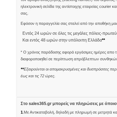
ηλεκτρονική σελίδα της αντίστοιχης εταιρείας courier κ
σας.
Εφόσον η παραγγελία σας σταλεί από την αποθήκη μας
Εντός 24 ωρών σε όλες τις μεγάλες πόλεις-πρωτεύ
Και εντός 48 ωρών στην υπόλοιπη Ελλάδα
**
* Ο χρόνος παράδοσης αφορά εργάσιμες ημέρες απο τ
διαφοροποιηθεί σε περίπτωση απρόβλεπτων συνθηκών
**
Εξαιρούνται οι απομακρυσμένες και δυσπρόσιτες περ
έως και τις 72 ώρες.
Στο sales365.gr μπορείς να πληρώσεις με όποι
1
.Με Αντικαταβολή, δηλαδή με πληρωμή σε μετρητά κ