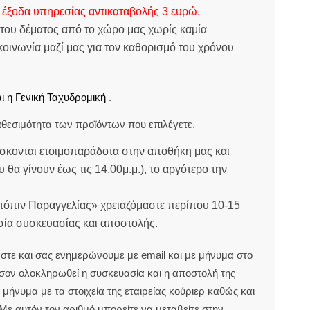
 έξοδα υπηρεσίας αντικαταβολής 3 ευρώ.
του δέματος από το χώρο μας χωρίς καμία
οινωνία μαζί μας για τον καθορισμό του χρόνου
ι η Γενική Ταχυδρομική
.
θεσιμότητα των προϊόντων που επιλέγετε.
σκονται ετοιμοπαράδοτα στην αποθήκη μας και
υ θα γίνουν έως τις 14.00μ.μ.), το αργότερο την
ατόπιν Παραγγελίας» χρειαζόμαστε περίπου 10-15
ασία συσκευασίας και αποστολής.
στε και σας ενημερώνουμε με email και με μήνυμα στο
ον ολοκληρωθεί η συσκευασία και η αποστολή της
μήνυμα με τα στοιχεία της εταιρείας κούριερ καθώς και
 Με αυτόν τον αριθμό μπορείτε να μεταβείτε στην