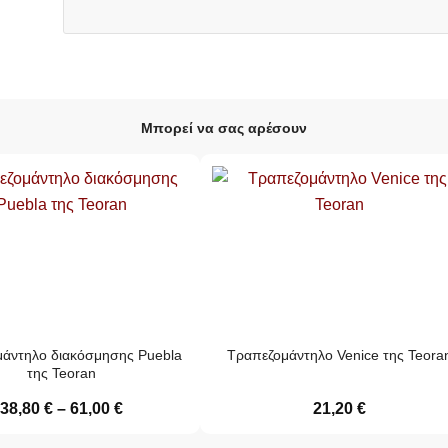
Μπορεί να σας αρέσουν
άντηλο διακόσμησης Puebla
Τραπεζομάντηλο Venice της Teora
της Teoran
38,80
€
–
61,00
€
21,20
€