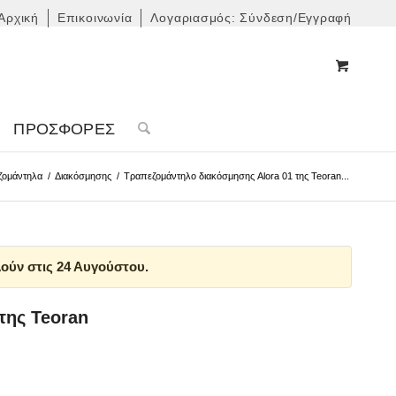
Αρχική
Επικοινωνία
Λογαριασμός: Σύνδεση/Εγγραφή
ΠΡΟΣΦΟΡΈΣ
ζομάντηλα
/
Διακόσμησης
/
Τραπεζομάντηλο διακόσμησης Alora 01 της Teoran...
ούν στις 24 Αυγούστου.
της Teoran