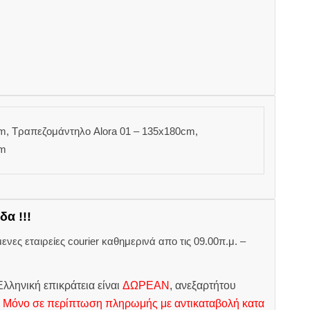
m, Τραπεζομάντηλο Alora 01 – 135x180cm,
cm
δα !!!
ες εταιρείες courier καθημερινά απο τις 09.00π.μ. –
.
λληνική επικράτεια είναι
ΔΩΡΕΑΝ
, ανεξαρτήτου
.
Μόνο σε περίπτωση πληρωμής με αντικαταβολή κατα