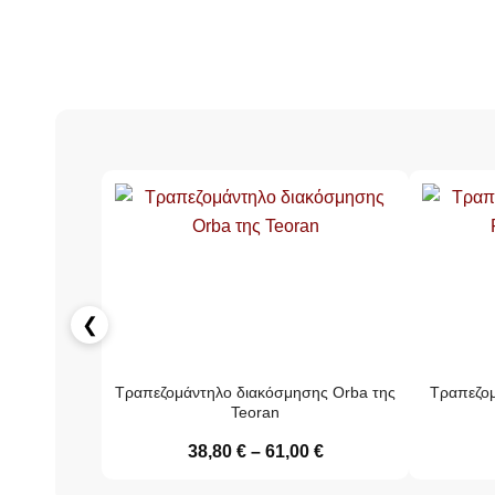
❮
Τραπεζομάντηλο διακόσμησης Orba της
Τραπεζομ
Teoran
38,80
€
–
61,00
€