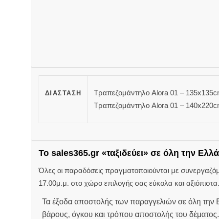
Τραπεζομάντηλο Alora 01 – 135x135c
ΔΙΆΣΤΑΣΗ
Τραπεζομάντηλο Alora 01 – 140x220
Το sales365.gr «ταξιδεύει» σε όλη την Ελλά
Όλες οι παραδόσεις πραγματοποιούνται με συνεργαζόμεν
17.00μ.μ. στο χώρο επιλογής σας εύκολα και αξιόπιστα
Τα έξοδα αποστολής των παραγγελιών σε όλη την Ε
βάρους, όγκου και τρόπου αποστολής του δέματος