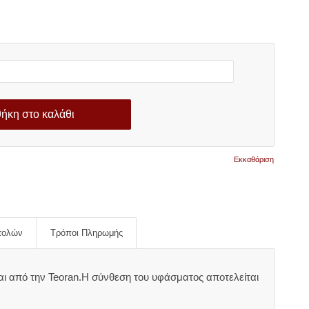
ήκη στο καλάθι
Εκκαθάριση
τολών
Τρόποι Πληρωμής
αι από την Teoran.Η σύνθεση του υφάσματος αποτελείται