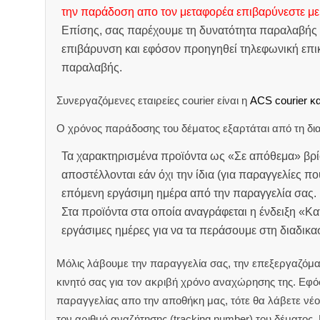
την παράδοση απο τον μεταφορέα επιβαρύνεστε με
Επίσης, σας παρέχουμε τη δυνατότητα παραλαβής 
επιβάρυνση και εφόσον προηγηθεί τηλεφωνική επικ
παραλαβής.
Συνεργαζόμενες εταιρείες courier είναι η
ACS courier κα
Ο χρόνος παράδοσης του δέματος εξαρτάται από τη δια
Τα χαρακτηρισμένα προϊόντα ως «Σε απόθεμα» βρί
αποστέλλονται εάν όχι την ίδια (για παραγγελίες πο
επόμενη εργάσιμη ημέρα από την παραγγελία σας.
Στα προϊόντα στα οποία αναγράφεται η ένδειξη «Κ
εργάσιμες ημέρες για να τα περάσουμε στη διαδικ
Μόλις λάβουμε την παραγγελία σας, την επεξεργαζόμα
κινητό σας για τον ακριβή χρόνο αναχώρησης της.
Εφόσ
παραγγελίας απο την αποθήκη μας, τότε θα λάβετε νέο 
τον αριθμό αναζήτησης (tracking number) του δέματος.