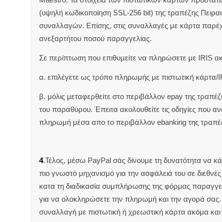
(υψηλή κωδικοποίηση SSL-256 bit) της τραπέζης Πειρα
συναλλαγών. Επίσης, στις συναλλαγές με κάρτα παρέ
ανεξαρτήτου ποσού παραγγελίας.
Σε περίπτωση που επιθυμείτε να πληρώσετε με IRIS α
α. επιλέγετε ως τρόπο πληρωμής με πιστωτική κάρτα/I
β. μόλις μεταφερθείτε στο περιβάλλον epay της τραπέ
του παραθύρου. Έπειτα ακολουθείτε τις οδηγίες που 
πληρωμή μέσα απο το περιβάλλον ebanking της τραπέ
4
.Τέλος, μέσω PayPal σάς δίνουμε τη δυνατότητα να κ
πιο γνωστό μηχανισμό για την ασφάλειά του σε διεθνέ
κατα τη διαδικασία συμπλήρωσης της φόρμας παραγγελ
για να ολοκληρώσετε την πληρωμή και την αγορά σας. 
συναλλαγή με πιστωτική ή χρεωστική κάρτα ακόμα και