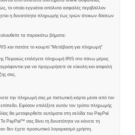
ιώς, το οποίο εγγυάται απόλυτα ασφαλές περιβάλλον
χεται η δυνατότητα πληρωμής έως τριών άτοκων δόσεων
κολουθείτε τα παρακάτω βήματα:
RIS και πατάτε το κουμπί ”Μετάβαση για πληρωμή”
ζης Πειραιώς επιλέγετε πληρωμή IRIS στο πάνω μέρος
αναγράφονται για να προχωρήσετε σε εύκολη και ασφαλή
ζης σας.
άνετε την πληρωμή σας με πιστωτική κάρτα μέσα από τον
ς επίπεδο. Εφόσον επιλέξετε αυτόν τον τρόπο πληρωμής
ίας θα μεταφερθείτε αυτόματα στη σελίδα του PayPal
Το PayPal™ σας δίνει τη δυνατότητα να κάνετε τη
 αν δεν έχετε προσωπικό λογαριασμό χρήστη.