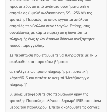
προστατεύονται από ανώτατα συστήματα online
ασφαλείας (υψηλή κωδικοποίηση SSL-256 bit) της
τραπέζης Πειραιώς, το οποίο εγγυάται απόλυτα
ασφαλές περιβάλλον συναλλαγών. Επίσης, στις
συναλλαγές με κάρτα παρέχεται η δυνατότητα
πληρωμής έως τριών άτοκων δόσεων ανεξαρτήτου
ποσού παραγγελίας.
Σε περίπτωση που επιθυμείτε να πληρώσετε με IRIS
ακολουθείτε τα παρακάτω βήματα:
α. επιλέγετε ως τρόπο πληρωμής με πιστωτική
κάρτα/IRIS και πατάτε το κουμπί ”Μετάβαση για
πληρωμή”
β. μόλις μεταφερθείτε στο περιβάλλον epay της
τραπέζης Πειραιώς επιλέγετε πληρωμή IRIS στο πάνω
μέρος του παραθύρου. Έπειτα ακολουθείτε τις οδηγίες