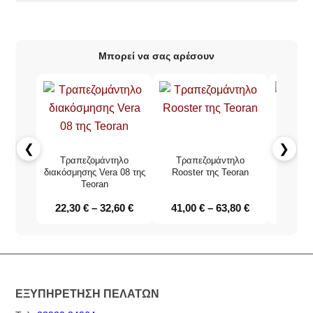
Μπορεί να σας αρέσουν
❮
❯
Τραπεζομάντηλο
Τραπεζομάντηλο
Τραπεζο
διακόσμησης Vera 08 της
Rooster της Teoran
08 
Teoran
22,30
€
–
32,60
€
41,00
€
–
63,80
€
22,8
ΕΞΥΠΗΡΕΤΗΣΗ ΠΕΛΑΤΩΝ