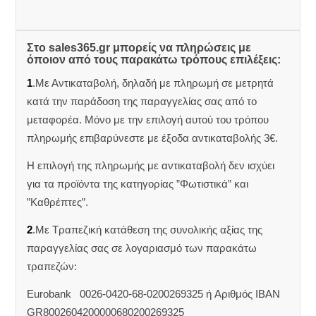
Στο sales365.gr μπορείς να πληρώσεις με
όποιον από τους παρακάτω τρόπους επιλέξεις:
1
.Με Αντικαταβολή, δηλαδή με πληρωμή σε μετρητά
κατά την παράδοση της παραγγελίας σας από το
μεταφορέα. Μόνο με την επιλογή αυτού του τρόπου
πληρωμής επιβαρύνεστε με έξοδα αντικαταβολής 3€.
Η επιλογή της πληρωμής με αντικαταβολή δεν ισχύει
για τα προϊόντα της κατηγορίας ”Φωτιστικά” και
”Καθρέπτες”.
2
.Με Τραπεζική κατάθεση της συνολικής αξίας της
παραγγελίας σας σε λογαριασμό των παρακάτω
τραπεζών:
Eurobank 0026-0420-68-0200269325 ή Aριθμός IBAN
GR8002604200000680200269325