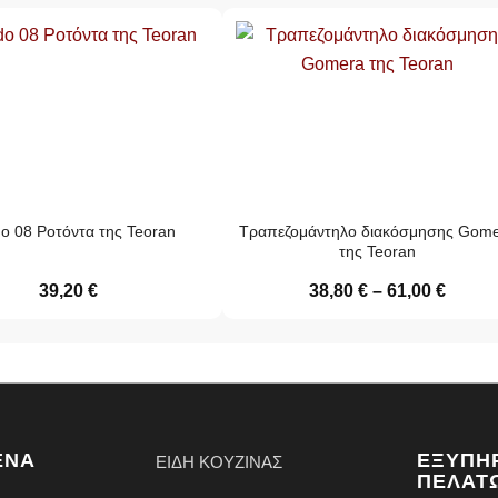
o 08 Ροτόντα της Teoran
Τραπεζομάντηλο διακόσμησης Gom
της Teoran
39,20
€
38,80
€
–
61,00
€
ΈΝΑ
ΕΞΥΠΗ
ΕΙΔΗ ΚΟΥΖΙΝΑΣ
ΠΕΛΑΤ