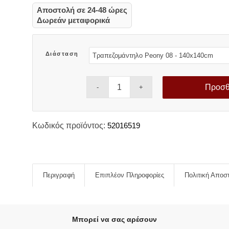
range:
Αποστολή σε 24-48 ώρες
41,00 €
Δωρεάν μεταφορικά
through
63,80 €
Διάσταση
Προσθ
Κωδικός προϊόντος:
52016519
Περιγραφή
Επιπλέον Πληροφορίες
Πολιτική Αποσ
Μπορεί να σας αρέσουν