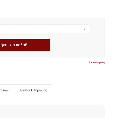
ήκη στο καλάθι
Εκκαθάριση
τολών
Τρόποι Πληρωμής