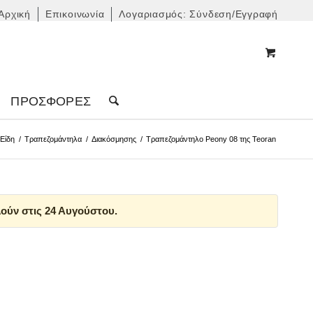
Αρχική
Επικοινωνία
Λογαριασμός: Σύνδεση/Εγγραφή
ΠΡΟΣΦΟΡΈΣ
Είδη
/
Τραπεζομάντηλα
/
Διακόσμησης
/
Τραπεζομάντηλο Peony 08 της Teoran
ούν στις 24 Αυγούστου.