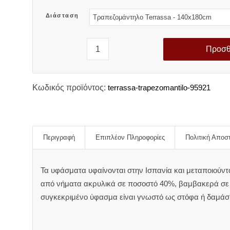
Διάσταση
Προσθ
Κωδικός προϊόντος:
terrassa-trapezomantilo-95921
Περιγραφή
Επιπλέον Πληροφορίες
Πολιτική Αποσ
Τα υφάσματα υφαίνονται στην Ισπανία και μεταποιούντ
από νήματα ακρυλικά σε ποσοστό 40%, βαμβακερά σε 
συγκεκριμένο ύφασμα είναι γνωστό ως στόφα ή δαμάσ