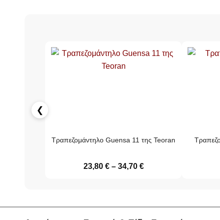
❮
Τραπεζομάντηλο Guensa 11 της Teoran
Τραπεζο
23,80
€
–
34,70
€