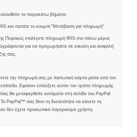
κολουθείτε τα παρακάτω βήματα:
RIS και πατάτε το κουμπί ”Μετάβαση για πληρωμή”
ζης Πειραιώς επιλέγετε πληρωμή IRIS στο πάνω μέρος
αναγράφονται για να προχωρήσετε σε εύκολη και ασφαλή
ζης σας.
άνετε την πληρωμή σας με πιστωτική κάρτα μέσα από τον
ς επίπεδο. Εφόσον επιλέξετε αυτόν τον τρόπο πληρωμής
ίας θα μεταφερθείτε αυτόματα στη σελίδα του PayPal
Το PayPal™ σας δίνει τη δυνατότητα να κάνετε τη
 αν δεν έχετε προσωπικό λογαριασμό χρήστη.