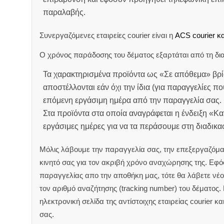
παραλαβής.
Συνεργαζόμενες εταιρείες courier είναι η
ACS courier κα
Ο χρόνος παράδοσης του δέματος εξαρτάται από τη δια
Τα χαρακτηρισμένα προϊόντα ως «Σε απόθεμα» βρί
αποστέλλονται εάν όχι την ίδια (για παραγγελίες πο
επόμενη εργάσιμη ημέρα από την παραγγελία σας.
Στα προϊόντα στα οποία αναγράφεται η ένδειξη «Κ
εργάσιμες ημέρες για να τα περάσουμε στη διαδικ
Μόλις λάβουμε την παραγγελία σας, την επεξεργαζόμα
κινητό σας για τον ακριβή χρόνο αναχώρησης της.
Εφόσ
παραγγελίας απο την αποθήκη μας, τότε θα λάβετε νέο 
τον αριθμό αναζήτησης (tracking number) του δέματος.
ηλεκτρονική σελίδα της αντίστοιχης εταιρείας courier κ
σας.