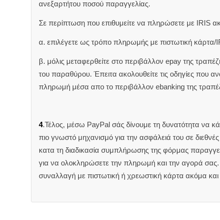
ανεξαρτήτου ποσού παραγγελίας.
Σε περίπτωση που επιθυμείτε να πληρώσετε με IRIS α
α. επιλέγετε ως τρόπο πληρωμής με πιστωτική κάρτα/I
β. μόλις μεταφερθείτε στο περιβάλλον epay της τραπέ
του παραθύρου. Έπειτα ακολουθείτε τις οδηγίες που 
πληρωμή μέσα απο το περιβάλλον ebanking της τραπέ
4
.Τέλος, μέσω PayPal σάς δίνουμε τη δυνατότητα να κ
πιο γνωστό μηχανισμό για την ασφάλειά του σε διεθνέ
κατα τη διαδικασία συμπλήρωσης της φόρμας παραγγελ
για να ολοκληρώσετε την πληρωμή και την αγορά σας. 
συναλλαγή με πιστωτική ή χρεωστική κάρτα ακόμα και