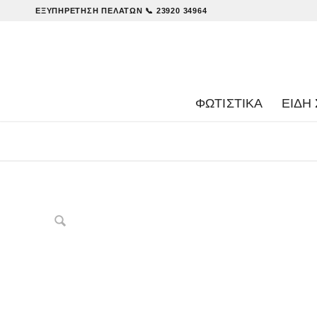
ΕΞΥΠΗΡΈΤΗΣΗ ΠΕΛΑΤΏΝ
📞 23920 34964
ΦΩΤΙΣΤΙΚΑ
ΕΊΔΗ 
Δες παρόμοια