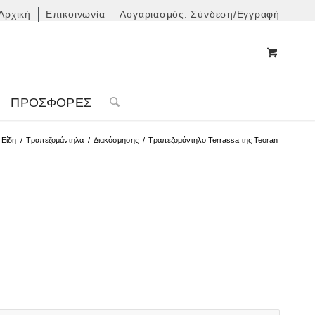
Αρχική
Επικοινωνία
Λογαριασμός: Σύνδεση/Εγγραφή
ΠΡΟΣΦΟΡΈΣ
 Είδη
/
Τραπεζομάντηλα
/
Διακόσμησης
/
Τραπεζομάντηλο Terrassa της Teoran