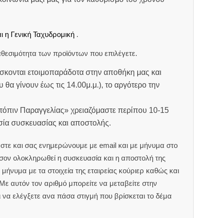
ι η Γενική Ταχυδρομική
.
θεσιμότητα των προϊόντων που επιλέγετε.
σκονται ετοιμοπαράδοτα στην αποθήκη μας και
υ θα γίνουν έως τις 14.00μ.μ.), το αργότερο την
ατόπιν Παραγγελίας» χρειαζόμαστε περίπου 10-15
ασία συσκευασίας και αποστολής.
στε και σας ενημερώνουμε με email και με μήνυμα στο
ον ολοκληρωθεί η συσκευασία και η αποστολή της
μήνυμα με τα στοιχεία της εταιρείας κούριερ καθώς και
 Με αυτόν τον αριθμό μπορείτε να μεταβείτε στην
αι να ελέγξετε ανα πάσα στιγμή που βρίσκεται το δέμα