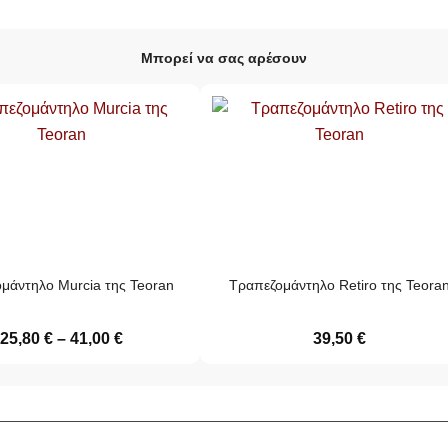
Μπορεί να σας αρέσουν
μάντηλο Murcia της Teoran
Τραπεζομάντηλο Retiro της Teora
25,80
€
–
41,00
€
39,50
€