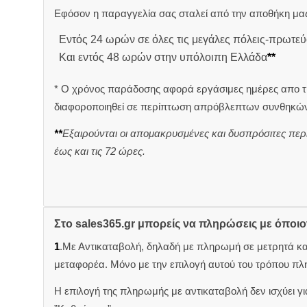
Εφόσον η παραγγελία σας σταλεί από την αποθήκη μας
Εντός 24 ωρών σε όλες τις μεγάλες πόλεις-πρωτεύ
Και εντός 48 ωρών στην υπόλοιπη Ελλάδα
**
* Ο χρόνος παράδοσης αφορά εργάσιμες ημέρες απο τ
διαφοροποιηθεί σε περίπτωση απρόβλεπτων συνθηκών
**
Εξαιρούνται οι απομακρυσμένες και δυσπρόσιτες περ
έως και τις 72 ώρες.
Στο sales365.gr μπορείς να πληρώσεις με όποι
1
.Με Αντικαταβολή, δηλαδή με πληρωμή σε μετρητά κ
μεταφορέα. Μόνο με την επιλογή αυτού του τρόπου πλ
Η επιλογή της πληρωμής με αντικαταβολή δεν ισχύει για