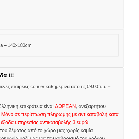
sa – 140x180cm
δα !!!
ες εταιρείες courier καθημερινά απο τις 09.00π.μ. –
.
λληνική επικράτεια είναι
ΔΩΡΕΑΝ
, ανεξαρτήτου
.
Μόνο σε περίπτωση πληρωμής με αντικαταβολή κατα
 έξοδα υπηρεσίας αντικαταβολής 3 ευρώ.
του δέματος από το χώρο μας χωρίς καμία
οινωνία μαζί μας για τον καθορισμό του χρόνου