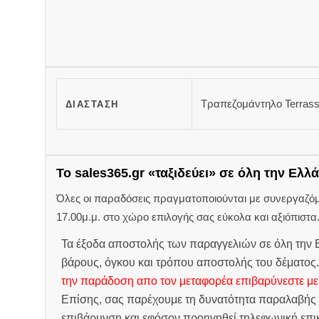
Τραπεζομάντηλο Terras
ΔΙΆΣΤΑΣΗ
Το sales365.gr «ταξιδεύει» σε όλη την Ελλά
Όλες οι παραδόσεις πραγματοποιούνται με συνεργαζόμεν
17.00μ.μ. στο χώρο επιλογής σας εύκολα και αξιόπιστα
Τα έξοδα αποστολής των παραγγελιών σε όλη την Ε
βάρους, όγκου και τρόπου αποστολής του δέματος
την παράδοση απο τον μεταφορέα επιβαρύνεστε με
Επίσης, σας παρέχουμε τη δυνατότητα παραλαβής 
επιβάρυνση και εφόσον προηγηθεί τηλεφωνική επικ