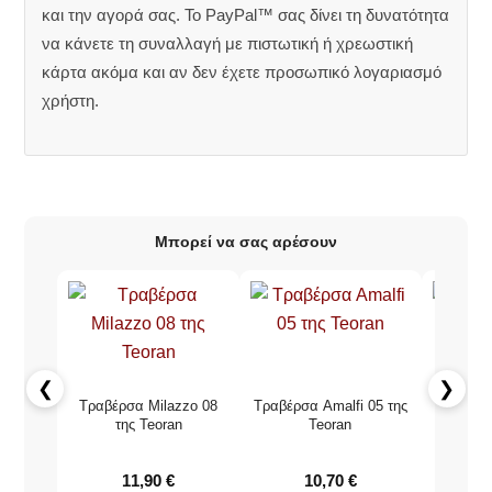
και την αγορά σας. Το PayPal™ σας δίνει τη δυνατότητα
να κάνετε τη συναλλαγή με πιστωτική ή χρεωστική
κάρτα ακόμα και αν δεν έχετε προσωπικό λογαριασμό
χρήστη.
Μπορεί να σας αρέσουν
❮
❯
Τραβέρσα Milazzo 08
Τραβέρσα Amalfi 05 της
Τραβέρσα
της Teoran
Teoran
11,90
€
10,70
€