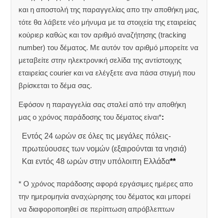
και η αποστολή της παραγγελίας απο την αποθήκη μας,
τότε θα λάβετε νέο μήνυμα με τα στοιχεία της εταιρείας
κούριερ καθώς και τον αριθμό αναζήτησης (tracking
number) του δέματος. Με αυτόν τον αριθμό μπορείτε να
μεταβείτε στην ηλεκτρονική σελίδα της αντίστοιχης
εταιρείας courier και να ελέγξετε ανα πάσα στιγμή που
βρίσκεται το δέμα σας.
Εφόσον η παραγγελία σας σταλεί από την αποθήκη
μας ο χρόνος παράδοσης του δέματος είναι*
:
Εντός 24 ωρών σε όλες τις μεγάλες πόλεις-
πρωτεύουσες των νομών (εξαιρούνται τα νησιά)
Και εντός 48 ωρών στην υπόλοιπη Ελλάδα
**
* Ο χρόνος παράδοσης αφορά εργάσιμες ημέρες απο
την ημερομηνία αναχώρησης του δέματος και μπορεί
να διαφοροποιηθεί σε περίπτωση απρόβλεπτων