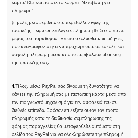
κάρτα/IRIS και πατάτε το κουμπί ”Μετάβαση για
πληρωμή”
β. μόλις μεταφερθείτε στο περιβάλλον epay της
τραπέζης Πειραιώς επιλέγετε πληρωμή IRIS στο πάνω
μέρος του παραθύρου. Έπειτα ακολουθείτε τις οδηγίες
που αναγράφονται για να προχωρήσετε σε εύκολη και
ασφαλή πληρωμή μέσα απο το περιβάλλον ebanking
της τραπέζης σας.
4
.Τέλος, μέσω PayPal σάς δίνουμε τη δυνατότητα να
κάνετε την πληρωμή σας με πιστωτική κάρτα μέσα από
τον πιο γνωστό μηχανισμό για την ασφάλειά του σε
διεθνές επίπεδο. Εφόσον επιλέξετε αυτόν τον τρόπο
πληρωμής κατα τη διαδικασία συμπλήρωσης της
φόρμας παραγγελίας θα μεταφερθείτε αυτόματα στη
σελίδα του PayPal για να ολοκληρώσετε την πληρωμή