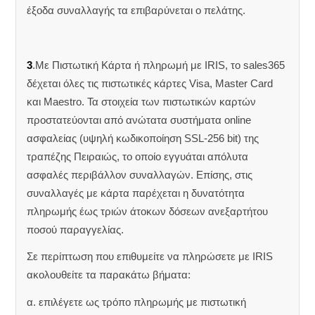
έξοδα συναλλαγής τα επιβαρύνεται ο πελάτης.
3
.Με Πιστωτική Κάρτα ή πληρωμή με IRIS, το sales365
δέχεται όλες τις πιστωτικές κάρτες Visa, Master Card
και Maestro. Τα στοιχεία των πιστωτικών καρτών
προστατεύονται από ανώτατα συστήματα online
ασφαλείας (υψηλή κωδικοποίηση SSL-256 bit) της
τραπέζης Πειραιώς, το οποίο εγγυάται απόλυτα
ασφαλές περιβάλλον συναλλαγών. Επίσης, στις
συναλλαγές με κάρτα παρέχεται η δυνατότητα
πληρωμής έως τριών άτοκων δόσεων ανεξαρτήτου
ποσού παραγγελίας.
Σε περίπτωση που επιθυμείτε να πληρώσετε με IRIS
ακολουθείτε τα παρακάτω βήματα:
α. επιλέγετε ως τρόπο πληρωμής με πιστωτική