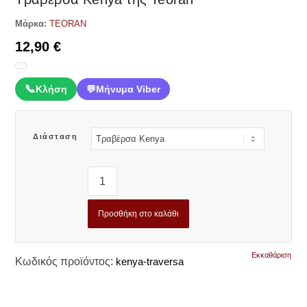
Μάρκα:
TEORAN
12,90
€
📞
Κλήση
💬
Μήνυμα Viber
Διάσταση
Προσθήκη στο καλάθι
Εκκαθάριση
Κωδικός προϊόντος:
kenya-traversa