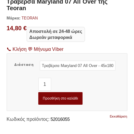
Τραβέρσα Maryland 07 All Over της
Teoran
Μάρκα:
TEORAN
14,80
€
Αποστολή σε 24-48 ώρες
Δωρεάν μεταφορικά
📞
Κλήση
💬
Μήνυμα Viber
Διάσταση
Προσθήκη στο καλάθι
Εκκαθάριση
Κωδικός προϊόντος:
52016055