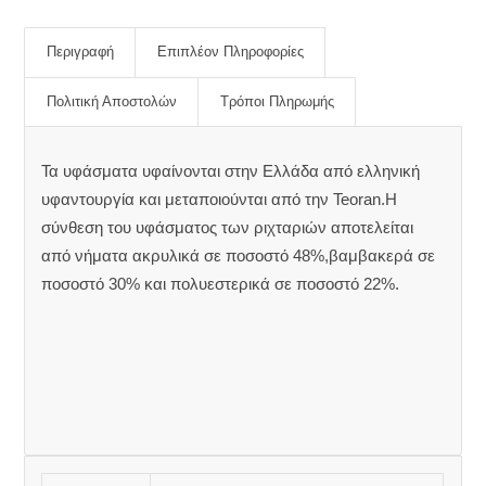
Περιγραφή
Επιπλέον Πληροφορίες
Πολιτική Αποστολών
Τρόποι Πληρωμής
Τα υφάσματα υφαίνονται στην Ελλάδα από ελληνική
υφαντουργία και μεταποιούνται από την Teoran.Η
σύνθεση του υφάσματος των ριχταριών αποτελείται
από νήματα ακρυλικά σε ποσοστό 48%,βαμβακερά σε
ποσοστό 30% και πολυεστερικά σε ποσοστό 22%.