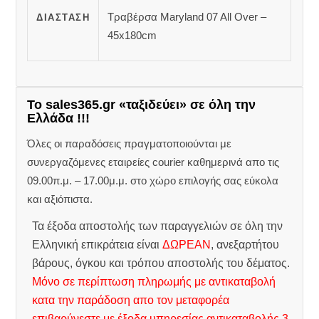
Τραβέρσα Maryland 07 All Over –
ΔΙΆΣΤΑΣΗ
45x180cm
Το sales365.gr «ταξιδεύει» σε όλη την
Ελλάδα !!!
Όλες οι παραδόσεις πραγματοποιούνται με
συνεργαζόμενες εταιρείες courier καθημερινά απο τις
09.00π.μ. – 17.00μ.μ. στο χώρο επιλογής σας εύκολα
και αξιόπιστα.
Τα έξοδα αποστολής των παραγγελιών σε όλη την
Ελληνική επικράτεια είναι
ΔΩΡΕΑΝ
, ανεξαρτήτου
βάρους, όγκου και τρόπου αποστολής του δέματος.
Μόνο σε περίπτωση πληρωμής με αντικαταβολή
κατα την παράδοση απο τον μεταφορέα
επιβαρύνεστε με έξοδα υπηρεσίας αντικαταβολής 3