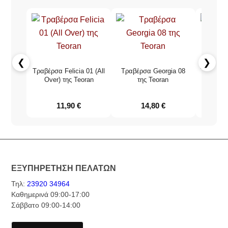
❮
❯
Τραβέρσα Felicia 01 (All
Τραβέρσα Georgia 08
Τραβέρσ
Over) της Teoran
της Teoran
45x18
11,90
€
14,80
€
ΕΞΥΠΗΡΕΤΗΣΗ ΠΕΛΑΤΩΝ
Τηλ:
23920 34964
Καθημερινά 09:00-17:00
Σάββατο 09:00-14:00