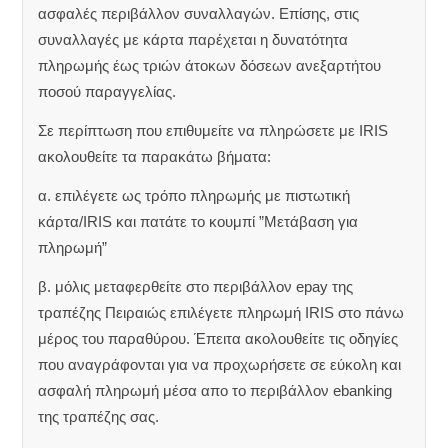
ασφαλές περιβάλλον συναλλαγών. Επίσης, στις
συναλλαγές με κάρτα παρέχεται η δυνατότητα
πληρωμής έως τριών άτοκων δόσεων ανεξαρτήτου
ποσού παραγγελίας.
Σε περίπτωση που επιθυμείτε να πληρώσετε με IRIS
ακολουθείτε τα παρακάτω βήματα:
α. επιλέγετε ως τρόπο πληρωμής με πιστωτική
κάρτα/IRIS και πατάτε το κουμπί ”Μετάβαση για
πληρωμή”
β. μόλις μεταφερθείτε στο περιβάλλον epay της
τραπέζης Πειραιώς επιλέγετε πληρωμή IRIS στο πάνω
μέρος του παραθύρου. Έπειτα ακολουθείτε τις οδηγίες
που αναγράφονται για να προχωρήσετε σε εύκολη και
ασφαλή πληρωμή μέσα απο το περιβάλλον ebanking
της τραπέζης σας.