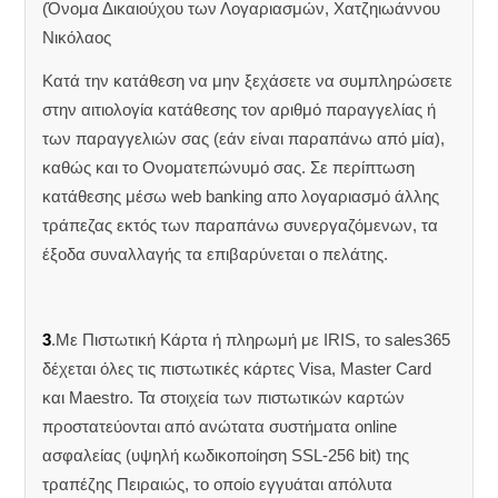
(Όνομα Δικαιούχου των Λογαριασμών, Χατζηιωάννου
Νικόλαος
Κατά την κατάθεση να μην ξεχάσετε να συμπληρώσετε
στην αιτιολογία κατάθεσης τον αριθμό παραγγελίας ή
των παραγγελιών σας (εάν είναι παραπάνω από μία),
καθώς και το Ονοματεπώνυμό σας. Σε περίπτωση
κατάθεσης μέσω web banking απο λογαριασμό άλλης
τράπεζας εκτός των παραπάνω συνεργαζόμενων, τα
έξοδα συναλλαγής τα επιβαρύνεται ο πελάτης.
3
.Με Πιστωτική Κάρτα ή πληρωμή με IRIS, το sales365
δέχεται όλες τις πιστωτικές κάρτες Visa, Master Card
και Maestro. Τα στοιχεία των πιστωτικών καρτών
προστατεύονται από ανώτατα συστήματα online
ασφαλείας (υψηλή κωδικοποίηση SSL-256 bit) της
τραπέζης Πειραιώς, το οποίο εγγυάται απόλυτα