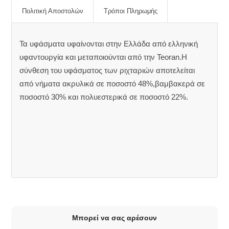
Πολιτική Αποστολών
Τρόποι Πληρωμής
Τα υφάσματα υφαίνονται στην Ελλάδα από ελληνική
υφαντουργία και μεταποιούνται από την Teoran.Η
σύνθεση του υφάσματος των ριχταριών αποτελείται
από νήματα ακρυλικά σε ποσοστό 48%,βαμβακερά σε
ποσοστό 30% και πολυεστερικά σε ποσοστό 22%.
Μπορεί να σας αρέσουν