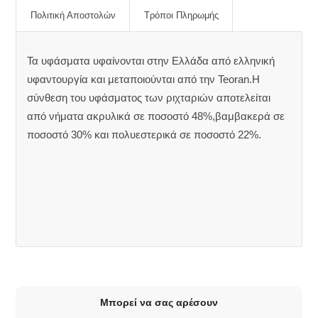
Πολιτική Αποστολών
Τρόποι Πληρωμής
Τα υφάσματα υφαίνονται στην Ελλάδα από ελληνική
υφαντουργία και μεταποιούνται από την Teoran.Η
σύνθεση του υφάσματος των ριχταριών αποτελείται
από νήματα ακρυλικά σε ποσοστό 48%,βαμβακερά σε
ποσοστό 30% και πολυεστερικά σε ποσοστό 22%.
Μπορεί να σας αρέσουν