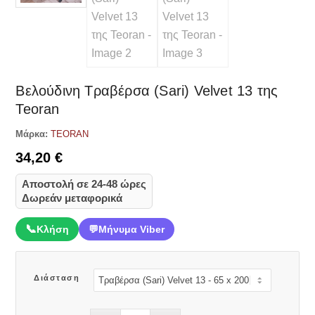
Βελούδινη Τραβέρσα (Sari) Velvet 13 της
Teoran
Μάρκα:
TEORAN
34,20
€
Αποστολή σε 24-48 ώρες
Δωρεάν μεταφορικά
📞
Κλήση
💬
Μήνυμα Viber
Διάσταση