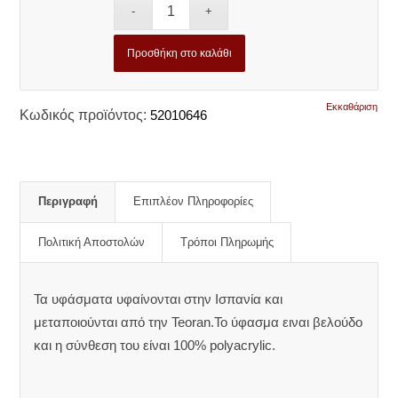
Προσθήκη στο καλάθι
Εκκαθάριση
Κωδικός προϊόντος:
52010646
Περιγραφή
Επιπλέον Πληροφορίες
Πολιτική Αποστολών
Τρόποι Πληρωμής
Τα υφάσματα υφαίνονται στην Ισπανία και
μεταποιούνται από την Teoran.Το ύφασμα ειναι βελούδο
και η σύνθεση του είναι 100% polyacrylic.