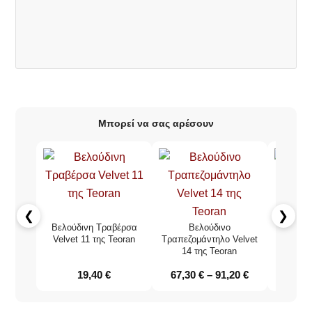
Μπορεί να σας αρέσουν
❮
❯
Βελούδινη Τραβέρσα
Βελούδινο
Βελούδι
Velvet 11 της Teoran
Τραπεζομάντηλο Velvet
12 
14 της Teoran
19,40
€
67,30
€
–
91,20
€