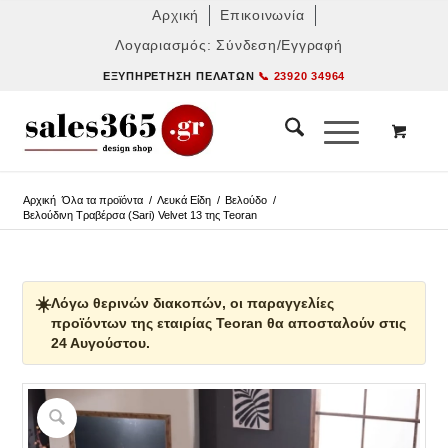
Αρχική
Επικοινωνία
Λογαριασμός: Σύνδεση/Εγγραφή
ΕΞΥΠΗΡΈΤΗΣΗ ΠΕΛΑΤΏΝ
📞 23920 34964
Αρχική
Όλα τα προϊόντα
/
Λευκά Είδη
/
Βελούδο
/
Βελούδινη Τραβέρσα (Sari) Velvet 13 της Teoran
☀️
Λόγω θερινών διακοπών, οι παραγγελίες
προϊόντων της εταιρίας Teoran θα αποσταλούν στις
24 Αυγούστου.