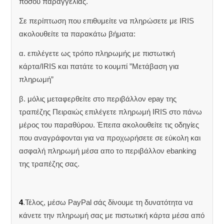
ποσού παραγγελίας.
Σε περίπτωση που επιθυμείτε να πληρώσετε με IRIS
ακολουθείτε τα παρακάτω βήματα:
α. επιλέγετε ως τρόπο πληρωμής με πιστωτική
κάρτα/IRIS και πατάτε το κουμπί ”Μετάβαση για
πληρωμή”
β. μόλις μεταφερθείτε στο περιβάλλον epay της
τραπέζης Πειραιώς επιλέγετε πληρωμή IRIS στο πάνω
μέρος του παραθύρου. Έπειτα ακολουθείτε τις οδηγίες
που αναγράφονται για να προχωρήσετε σε εύκολη και
ασφαλή πληρωμή μέσα απο το περιβάλλον ebanking
της τραπέζης σας.
4
.Τέλος, μέσω PayPal σάς δίνουμε τη δυνατότητα να
κάνετε την πληρωμή σας με πιστωτική κάρτα μέσα από