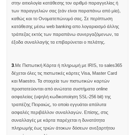
στην αιτιολογία κατάθεσης τον αριθμό παραγγελίας ή
των παραγγελιών σας (εάν είναι παραπάνω από μία),
καθώς και το Ονοματεπώνυμό σας. Σε περίπτωση
κατάθεσης μέσω web banking απο λογαριασμό άλλης
τράπεζας εκτός των παραπάνω συνεργαζόμενων, τα
έξοδα συναλλαγής τα επιβαρύνεται ο πελάτης.
3
.Με Πιστωτική Κάρτα ή πληρωμή με IRIS, το sales365
δέχεται όλες τις πιστωτικές κάρτες Visa, Master Card
και Maestro. Τα στοιχεία των πιστωτικών καρτών
προστατεύονται από ανώτατα συστήματα online
ασφαλείας (υψηλή κωδικοποίηση SSL-256 bit) της
τραπέζης Πειραιώς, το οποίο εγγυάται απόλυτα
ασφαλές περιβάλλον συναλλαγών. Επίσης, στις
συναλλαγές με κάρτα παρέχεται η δυνατότητα
πληρωμής έως τριών άτοκων δόσεων ανεξαρτήτου