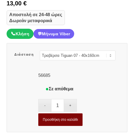
13,00
€
Αποστολή σε 24-48 ώρες
Δωρεάν μεταφορικά
📞
Κλήση
💬
Μήνυμα Viber
Διάσταση
56685
Σε απόθεμα
Προσθήκη στο καλάθι