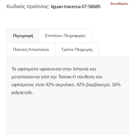
Εκκαθάριση
Κωδικός προϊόντος:
tiguan-traversa-07-56685
Περιγραφή
Επιπλέον Πληροφορίες
Πολιτική Αποστολών
Τρόποι Πληρωμής
Τα υφάσματα υφαίνονται στην Ισπανία και
μεταποιούνται από την Teoran.Η σύνθεση του
υφάσματος είναι 42% ακρυλικό, 42% βαμβακερό, 16%
polyacrylic.