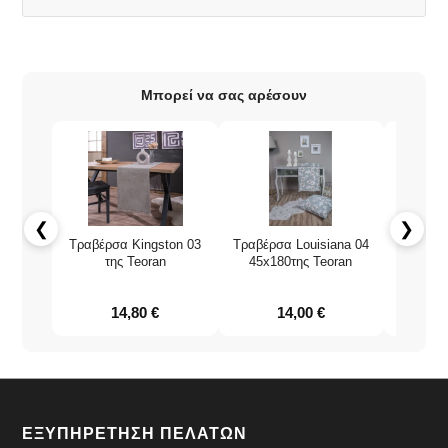
Μπορεί να σας αρέσουν
❮
❯
Τραβέρσα Kingston 03
Τραβέρσα Louisiana 04
Τραβέρ
της Teoran
45x180της Teoran
τ
14,80
€
14,00
€
ΕΞΥΠΗΡΕΤΗΣΗ ΠΕΛΑΤΩΝ