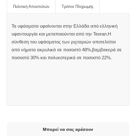
Πολιτική Αποστολών
Τρόποι Πληρωμής
Τα υφάσματα υφαίνονται στην Ελλάδα από ελληνική
υφαντουργία και μεταποιούνται από την Teoran.Η
σύνθεση του υφάσματος των ριχταριών αποτελείται
από νήματα ακρυλικά σε ποσοστό 48%,βαμβακερά σε
ποσοστό 30% και πολυεστερικά σε ποσοστό 22%.
Μπορεί να σας αρέσουν