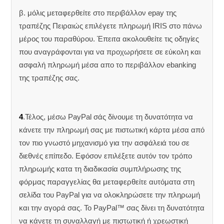
β. μόλις μεταφερθείτε στο περιβάλλον epay της
τραπέζης Πειραιώς επιλέγετε πληρωμή IRIS στο πάνω
μέρος του παραθύρου. Έπειτα ακολουθείτε τις οδηγίες
που αναγράφονται για να προχωρήσετε σε εύκολη και
ασφαλή πληρωμή μέσα απο το περιβάλλον ebanking
της τραπέζης σας.
4
.Τέλος, μέσω PayPal σάς δίνουμε τη δυνατότητα να
κάνετε την πληρωμή σας με πιστωτική κάρτα μέσα από
τον πιο γνωστό μηχανισμό για την ασφάλειά του σε
διεθνές επίπεδο. Εφόσον επιλέξετε αυτόν τον τρόπο
πληρωμής κατα τη διαδικασία συμπλήρωσης της
φόρμας παραγγελίας θα μεταφερθείτε αυτόματα στη
σελίδα του PayPal για να ολοκληρώσετε την πληρωμή
και την αγορά σας. Το PayPal™ σας δίνει τη δυνατότητα
να κάνετε τη συναλλαγή με πιστωτική ή χρεωστική