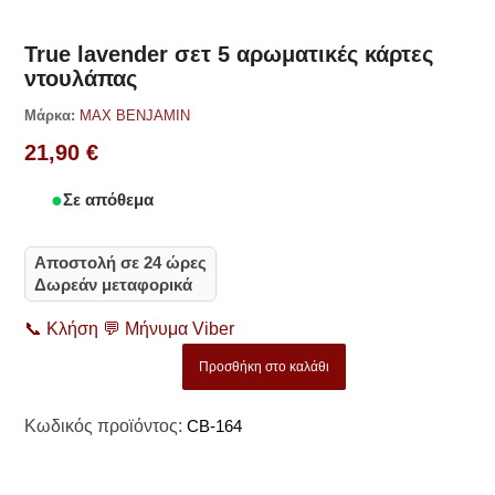
True lavender σετ 5 αρωματικές κάρτες
ντουλάπας
Μάρκα:
MAX BENJAMIN
21,90
€
Σε απόθεμα
Αποστολή σε 24 ώρες
Δωρεάν μεταφορικά
📞
Κλήση
💬
Μήνυμα Viber
Προσθήκη στο καλάθι
Κωδικός προϊόντος:
CB-164