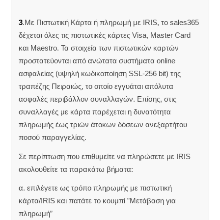
3
.Με Πιστωτική Κάρτα ή πληρωμή με IRIS, το sales365
δέχεται όλες τις πιστωτικές κάρτες Visa, Master Card
και Maestro. Τα στοιχεία των πιστωτικών καρτών
προστατεύονται από ανώτατα συστήματα online
ασφαλείας (υψηλή κωδικοποίηση SSL-256 bit) της
τραπέζης Πειραιώς, το οποίο εγγυάται απόλυτα
ασφαλές περιβάλλον συναλλαγών. Επίσης, στις
συναλλαγές με κάρτα παρέχεται η δυνατότητα
πληρωμής έως τριών άτοκων δόσεων ανεξαρτήτου
ποσού παραγγελίας.
Σε περίπτωση που επιθυμείτε να πληρώσετε με IRIS
ακολουθείτε τα παρακάτω βήματα:
α. επιλέγετε ως τρόπο πληρωμής με πιστωτική
κάρτα/IRIS και πατάτε το κουμπί ”Μετάβαση για
πληρωμή”