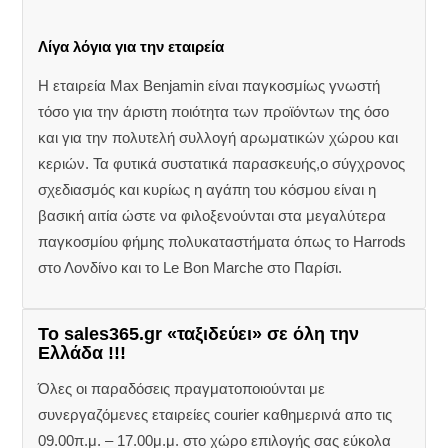
Λίγα λόγια για την εταιρεία
Η εταιρεία Max Benjamin είναι παγκοσμίως γνωστή
τόσο για την άριστη ποιότητα των προϊόντων της όσο
και για την πολυτελή συλλογή αρωματικών χώρου και
κεριών. Τα φυτικά συστατικά παρασκευής,ο σύγχρονος
σχεδιασμός και κυρίως η αγάπη του κόσμου είναι η
βασική αιτία ώστε να φιλοξενούνται στα μεγαλύτερα
παγκοσμίου φήμης πολυκαταστήματα όπως το Harrods
στο Λονδίνο και το Le Bon Marche στο Παρίσι.
Το sales365.gr «ταξιδεύει» σε όλη την
Ελλάδα !!!
Όλες οι παραδόσεις πραγματοποιούνται με
συνεργαζόμενες εταιρείες courier καθημερινά απο τις
09.00π.μ. – 17.00μ.μ. στο χώρο επιλογής σας εύκολα