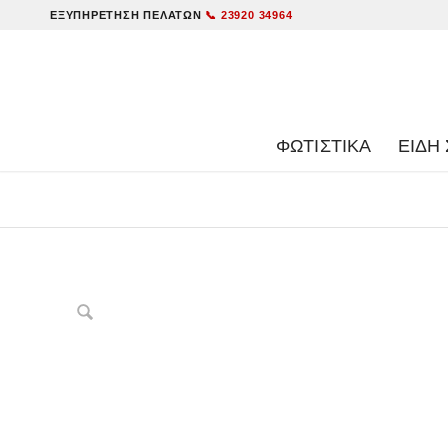
ΕΞΥΠΗΡΈΤΗΣΗ ΠΕΛΑΤΏΝ
📞 23920 34964
ΦΩΤΙΣΤΙΚΑ
ΕΊΔΗ 