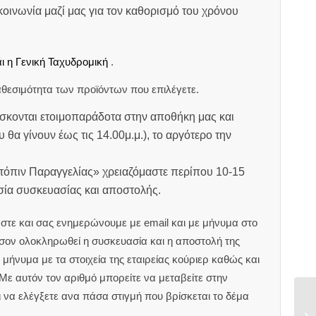
οινωνία μαζί μας για τον καθορισμό του χρόνου
ι η Γενική Ταχυδρομική
.
θεσιμότητα των προϊόντων που επιλέγετε.
σκονται ετοιμοπαράδοτα στην αποθήκη μας και
υ θα γίνουν έως τις 14.00μ.μ.), το αργότερο την
ατόπιν Παραγγελίας» χρειαζόμαστε περίπου 10-15
ασία συσκευασίας και αποστολής.
στε και σας ενημερώνουμε με email και με μήνυμα στο
ον ολοκληρωθεί η συσκευασία και η αποστολή της
μήνυμα με τα στοιχεία της εταιρείας κούριερ καθώς και
 Με αυτόν τον αριθμό μπορείτε να μεταβείτε στην
αι να ελέγξετε ανα πάσα στιγμή που βρίσκεται το δέμα