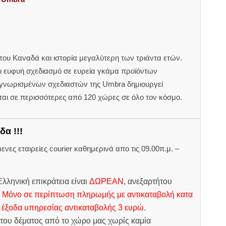
 του Καναδά και ιστορία μεγαλύτερη των τριάντα ετών.
ι ευφυή σχεδιασμό σε ευρεία γκάμα προϊόντων
αγνωρισμένων σχεδιαστών της
Umbra
δημιουργεί
ται σε περισσότερες από 120 χώρες σε όλο τον κόσμο.
δα !!!
ες εταιρείες courier καθημερινά απο τις 09.00π.μ. –
.
λληνική επικράτεια είναι
ΔΩΡΕΑΝ
, ανεξαρτήτου
.
Μόνο σε περίπτωση πληρωμής με αντικαταβολή κατα
 έξοδα υπηρεσίας αντικαταβολής 3 ευρώ.
του δέματος από το χώρο μας χωρίς καμία