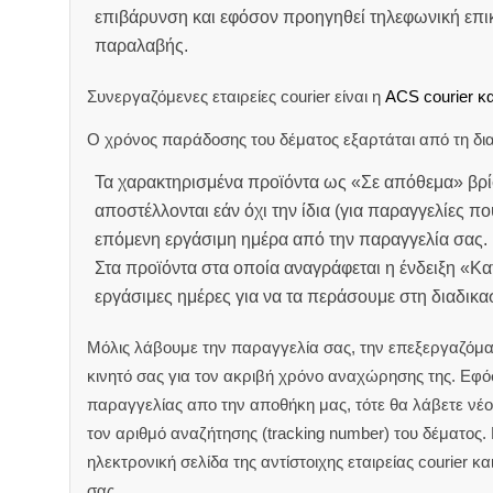
επιβάρυνση και εφόσον προηγηθεί τηλεφωνική επικ
παραλαβής.
Συνεργαζόμενες εταιρείες courier είναι η
ACS courier κα
Ο χρόνος παράδοσης του δέματος εξαρτάται από τη δια
Τα χαρακτηρισμένα προϊόντα ως «Σε απόθεμα» βρί
αποστέλλονται εάν όχι την ίδια (για παραγγελίες πο
επόμενη εργάσιμη ημέρα από την παραγγελία σας.
Στα προϊόντα στα οποία αναγράφεται η ένδειξη «Κ
εργάσιμες ημέρες για να τα περάσουμε στη διαδικ
Μόλις λάβουμε την παραγγελία σας, την επεξεργαζόμα
κινητό σας για τον ακριβή χρόνο αναχώρησης της.
Εφόσ
παραγγελίας απο την αποθήκη μας, τότε θα λάβετε νέο 
τον αριθμό αναζήτησης (tracking number) του δέματος.
ηλεκτρονική σελίδα της αντίστοιχης εταιρείας courier κ
σας.