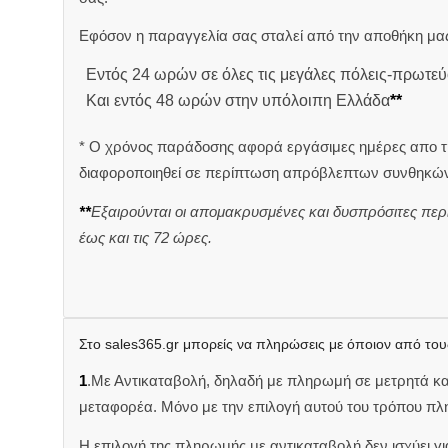
Εφόσον η παραγγελία σας σταλεί από την αποθήκη μας
Εντός 24 ωρών σε όλες τις μεγάλες πόλεις-πρωτεύ
Και εντός 48 ωρών στην υπόλοιπη Ελλάδα
**
* Ο χρόνος παράδοσης αφορά εργάσιμες ημέρες απο τ
διαφοροποιηθεί σε περίπτωση απρόβλεπτων συνθηκών
**
Εξαιρούνται οι απομακρυσμένες και δυσπρόσιτες περ
έως και τις 72 ώρες.
Στο sales365.gr μπορείς να πληρώσεις με όποιον από του
1
.Με Αντικαταβολή, δηλαδή με πληρωμή σε μετρητά κ
μεταφορέα. Μόνο με την επιλογή αυτού του τρόπου πλ
Η επιλογή της πληρωμής με αντικαταβολή δεν ισχύει για