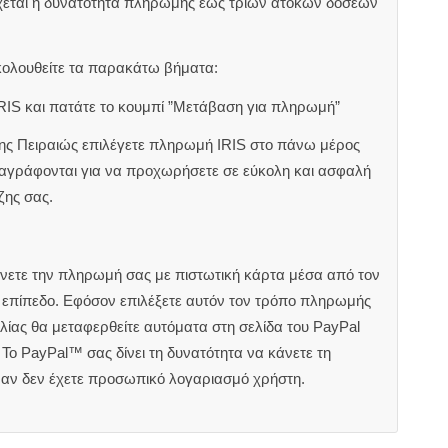
χεται η δυνατότητα πληρωμής έως τριών άτοκων δόσεων
κολουθείτε τα παρακάτω βήματα:
RIS και πατάτε το κουμπί ”Μετάβαση για πληρωμή”
ζης Πειραιώς επιλέγετε πληρωμή IRIS στο πάνω μέρος
αναγράφονται για να προχωρήσετε σε εύκολη και ασφαλή
ζης σας.
άνετε την πληρωμή σας με πιστωτική κάρτα μέσα από τον
ς επίπεδο. Εφόσον επιλέξετε αυτόν τον τρόπο πληρωμής
ίας θα μεταφερθείτε αυτόματα στη σελίδα του PayPal
Το PayPal™ σας δίνει τη δυνατότητα να κάνετε τη
 αν δεν έχετε προσωπικό λογαριασμό χρήστη.