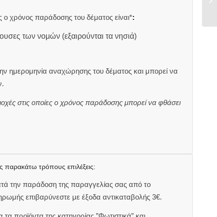
 ο χρόνος παράδοσης του δέματος είναι*
:
ουσες των νομών (εξαιρούνται τα νησιά)
ην ημερομηνία αναχώρησης του δέματος και μπορεί να
.
ιοχές στις οποίες ο χρόνος παράδοσης μπορεί να φθάσει
ς παρακάτω τρόπους επιλέξεις:
ατά την παράδοση της παραγγελίας σας από το
ηρωμής επιβαρύνεστε με έξοδα αντικαταβολής 3€.
 τα προϊόντα της κατηγορίας ”Φωτιστικά” και