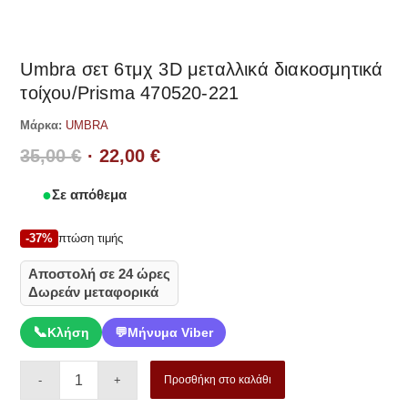
Umbra σετ 6τμχ 3D μεταλλικά διακοσμητικά
τοίχου/Prisma 470520-221
Μάρκα:
UMBRA
Original
Η
35,00
€
22,00
€
price
τρέχουσα
Σε απόθεμα
was:
τιμή
35,00 €.
είναι:
-37%
πτώση τιμής
22,00 €.
Αποστολή σε 24 ώρες
Δωρεάν μεταφορικά
📞
Κλήση
💬
Μήνυμα Viber
Προσθήκη στο καλάθι