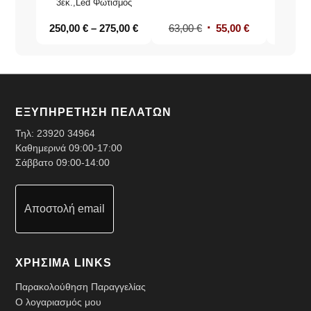
3εκ.,Led Φωτισμός
250,00
€
–
275,00
€
63,00
€
55,00
€
30,0
ΕΞΥΠΗΡΕΤΗΣΗ ΠΕΛΑΤΩΝ
Τηλ:
23920 34964
Καθημερινά 09:00-17:00
Σάββατο 09:00-14:00
Αποστολή email
ΧΡΗΣΙΜΑ LINKS
Παρακολούθηση Παραγγελίας
Ο λογαριασμός μου