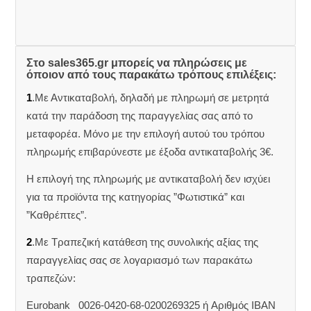
Στο sales365.gr μπορείς να πληρώσεις με
όποιον από τους παρακάτω τρόπους επιλέξεις:
1
.Με Αντικαταβολή, δηλαδή με πληρωμή σε μετρητά
κατά την παράδοση της παραγγελίας σας από το
μεταφορέα. Μόνο με την επιλογή αυτού του τρόπου
πληρωμής επιβαρύνεστε με έξοδα αντικαταβολής 3€.
Η επιλογή της πληρωμής με αντικαταβολή δεν ισχύει
για τα προϊόντα της κατηγορίας ”Φωτιστικά” και
”Καθρέπτες”.
2
.Με Τραπεζική κατάθεση της συνολικής αξίας της
παραγγελίας σας σε λογαριασμό των παρακάτω
τραπεζών:
Eurobank 0026-0420-68-0200269325 ή Aριθμός IBAN