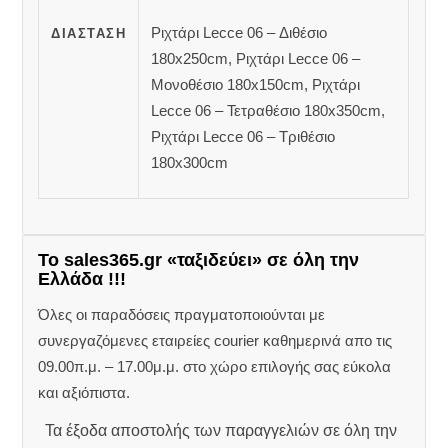
Ριχτάρι Lecce 06 – Διθέσιο
ΔΙΆΣΤΑΣΗ
180x250cm, Ριχτάρι Lecce 06 –
Μονοθέσιο 180x150cm, Ριχτάρι
Lecce 06 – Τετραθέσιο 180x350cm,
Ριχτάρι Lecce 06 – Τριθέσιο
180x300cm
Το sales365.gr «ταξιδεύει» σε όλη την
Ελλάδα !!!
Όλες οι παραδόσεις πραγματοποιούνται με
συνεργαζόμενες εταιρείες courier καθημερινά απο τις
09.00π.μ. – 17.00μ.μ. στο χώρο επιλογής σας εύκολα
και αξιόπιστα.
Τα έξοδα αποστολής των παραγγελιών σε όλη την