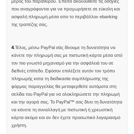
μέρος του παραθύρου. Έπειτα ακολουθείτε τις οδηγίες
που αναγράφονται για να προχωρήσετε σε εύκολη και
ασφαλή πληρωμή μέσα απο το περιβάλλον ebanking
της τραπέζης σας.
4
.Τέλος, μέσω PayPal σάς δίνουμε τη δυνατότητα να
κάνετε την πληρωμή σας με πιστωτική κάρτα μέσα από
τον πιο γνωστό μηχανισμό για την ασφάλειά του σε
διεθνές επίπεδο. Εφόσον επιλέξετε αυτόν τον τρόπο
πληρωμής κατα τη διαδικασία συμπλήρωσης της
φόρμας παραγγελίας θα μεταφερθείτε αυτόματα στη
σελίδα του PayPal για να ολοκληρώσετε την πληρωμή
και την αγορά σας. Το PayPal™ σας δίνει τη δυνατότητα
να κάνετε τη συναλλαγή με πιστωτική ή χρεωστική
κάρτα ακόμα και αν δεν έχετε προσωπικό λογαριασμό
χρήστη.