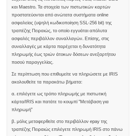
και Maestro. Τα στοιχεία των πιστωτικών καρτών
προστατεύονται από ανώτατα συστήματα online
ασφαλείας (υψηλή κωδικοποίηση SSL-256 bit) της
τραπέζης Πειραιώς, το οποίο εγγυάται απόλυτα
ασφαλές περιβάλλον συναλλαγών. Επίσης, στις
συναλλαγές με κάρτα παρέχεται η δυνατότητα
πληρωμής έως τριών άτοκων δόσεων ανεξαρτήτου
ποσού παραγγελίας.
Σε περίπτωση που επιθυμείτε να πληρώσετε με IRIS
ακολουθείτε τα παρακάτω βήματα:
α. επιλέγετε ως τρόπο πληρωμής με πιστωτική
κάρτα/IRIS και πατάτε το κουμπί ”Μετάβαση για
πληρωμή”
β. μόλις μεταφερθείτε στο περιβάλλον epay της
τραπέζης Πειραιώς επιλέγετε πληρωμή IRIS στο πάνω