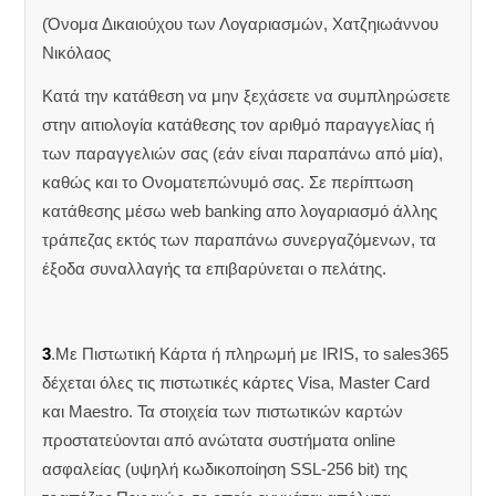
(Όνομα Δικαιούχου των Λογαριασμών, Χατζηιωάννου
Νικόλαος
Κατά την κατάθεση να μην ξεχάσετε να συμπληρώσετε
στην αιτιολογία κατάθεσης τον αριθμό παραγγελίας ή
των παραγγελιών σας (εάν είναι παραπάνω από μία),
καθώς και το Ονοματεπώνυμό σας. Σε περίπτωση
κατάθεσης μέσω web banking απο λογαριασμό άλλης
τράπεζας εκτός των παραπάνω συνεργαζόμενων, τα
έξοδα συναλλαγής τα επιβαρύνεται ο πελάτης.
3
.Με Πιστωτική Κάρτα ή πληρωμή με IRIS, το sales365
δέχεται όλες τις πιστωτικές κάρτες Visa, Master Card
και Maestro. Τα στοιχεία των πιστωτικών καρτών
προστατεύονται από ανώτατα συστήματα online
ασφαλείας (υψηλή κωδικοποίηση SSL-256 bit) της