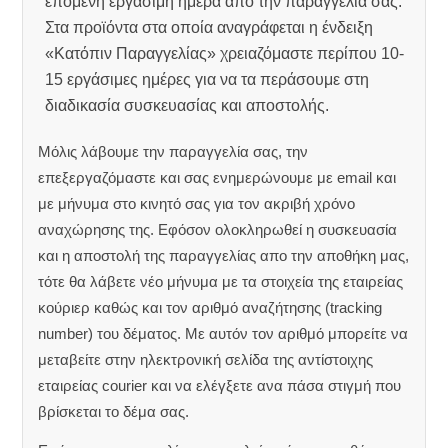
επόμενη εργάσιμη ημέρα από την παραγγελία σας.
Στα προϊόντα στα οποία αναγράφεται η ένδειξη
«Κατόπιν Παραγγελίας» χρειαζόμαστε περίπου 10-
15 εργάσιμες ημέρες για να τα περάσουμε στη
διαδικασία συσκευασίας και αποστολής.
Μόλις λάβουμε την παραγγελία σας, την
επεξεργαζόμαστε και σας ενημερώνουμε με email και
με μήνυμα στο κινητό σας για τον ακριβή χρόνο
αναχώρησης της.
Εφόσον ολοκληρωθεί η συσκευασία
και η αποστολή της παραγγελίας απο την αποθήκη μας,
τότε θα λάβετε νέο μήνυμα με τα στοιχεία της εταιρείας
κούριερ καθώς και τον αριθμό αναζήτησης (tracking
number) του δέματος. Με αυτόν τον αριθμό μπορείτε να
μεταβείτε στην ηλεκτρονική σελίδα της αντίστοιχης
εταιρείας courier και να ελέγξετε ανα πάσα στιγμή που
βρίσκεται το δέμα σας.