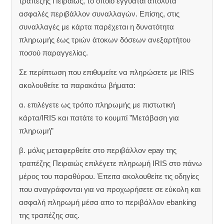
τραπέζης Πειραιώς, το οποίο εγγυάται απόλυτα
ασφαλές περιβάλλον συναλλαγών. Επίσης, στις
συναλλαγές με κάρτα παρέχεται η δυνατότητα
πληρωμής έως τριών άτοκων δόσεων ανεξαρτήτου
ποσού παραγγελίας.
Σε περίπτωση που επιθυμείτε να πληρώσετε με IRIS
ακολουθείτε τα παρακάτω βήματα:
α. επιλέγετε ως τρόπο πληρωμής με πιστωτική
κάρτα/IRIS και πατάτε το κουμπί ”Μετάβαση για
πληρωμή”
β. μόλις μεταφερθείτε στο περιβάλλον epay της
τραπέζης Πειραιώς επιλέγετε πληρωμή IRIS στο πάνω
μέρος του παραθύρου. Έπειτα ακολουθείτε τις οδηγίες
που αναγράφονται για να προχωρήσετε σε εύκολη και
ασφαλή πληρωμή μέσα απο το περιβάλλον ebanking
της τραπέζης σας.