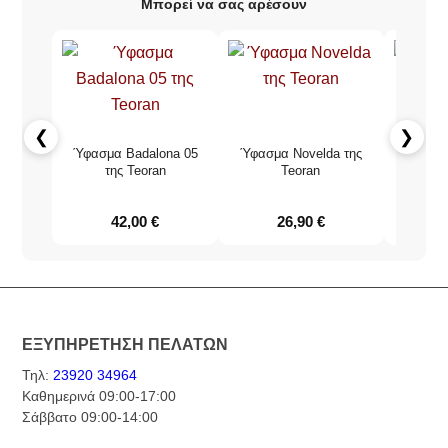
Μπορεί να σας αρέσουν
❮
❯
Ύφασμα Badalona 05
Ύφασμα Novelda της
Ύφασ
της Teoran
Teoran
42,00
€
26,90
€
ΕΞΥΠΗΡΕΤΗΣΗ ΠΕΛΑΤΩΝ
Τηλ:
23920 34964
Καθημερινά 09:00-17:00
Σάββατο 09:00-14:00