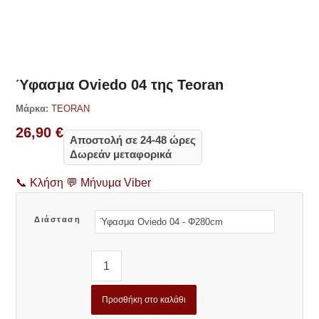
Δες παρόμοια
Ύφασμα Oviedo 04 της Teoran
Μάρκα:
TEORAN
26,90
€
Αποστολή σε 24-48 ώρες
Δωρεάν μεταφορικά
📞
Κλήση
💬
Μήνυμα Viber
Διάσταση
Προσθήκη στο καλάθι