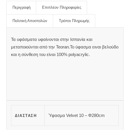
Περιγραφή
Επιπλέον Πληροφορίες
Πολιτική Αποστολών
Τρόποι Πληρωμής
Τα υφάσματα υφαίνονται στην Ισπανία και
μεταποιούνται από την Teoran.Το ύφασμα ειναι βελούδο
και η σύνθεση του είναι 100% polyacrylic.
Ύφασμα Velvet 10 – Φ280cm
ΔΙΆΣΤΑΣΗ