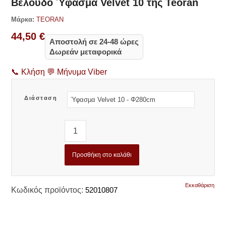
Βελούδο Ύφασμα Velvet 10 της Teoran
Μάρκα:
TEORAN
44,50
€
Αποστολή σε 24-48 ώρες
Δωρεάν μεταφορικά
📞
Κλήση
💬
Μήνυμα Viber
Διάσταση
Προσθήκη στο καλάθι
Εκκαθάριση
Κωδικός προϊόντος:
52010807