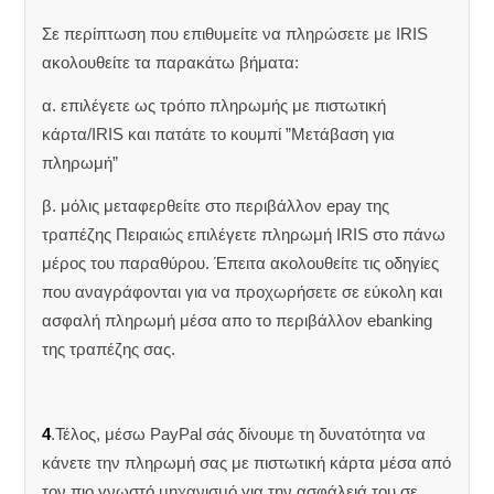
Σε περίπτωση που επιθυμείτε να πληρώσετε με IRIS
ακολουθείτε τα παρακάτω βήματα:
α. επιλέγετε ως τρόπο πληρωμής με πιστωτική
κάρτα/IRIS και πατάτε το κουμπί ”Μετάβαση για
πληρωμή”
β. μόλις μεταφερθείτε στο περιβάλλον epay της
τραπέζης Πειραιώς επιλέγετε πληρωμή IRIS στο πάνω
μέρος του παραθύρου. Έπειτα ακολουθείτε τις οδηγίες
που αναγράφονται για να προχωρήσετε σε εύκολη και
ασφαλή πληρωμή μέσα απο το περιβάλλον ebanking
της τραπέζης σας.
4
.Τέλος, μέσω PayPal σάς δίνουμε τη δυνατότητα να
κάνετε την πληρωμή σας με πιστωτική κάρτα μέσα από
τον πιο γνωστό μηχανισμό για την ασφάλειά του σε