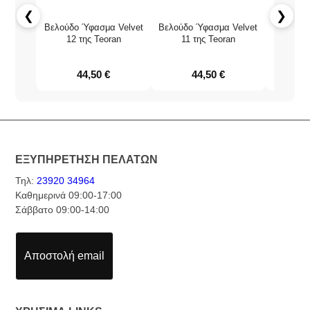
❮
❯
Βελούδο Ύφασμα Velvet
Βελούδο Ύφασμα Velvet
Βελούδο
12 της Teoran
11 της Teoran
04 
44,50
€
44,50
€
ΕΞΥΠΗΡΕΤΗΣΗ ΠΕΛΑΤΩΝ
Τηλ:
23920 34964
Καθημερινά 09:00-17:00
Σάββατο 09:00-14:00
Αποστολή email