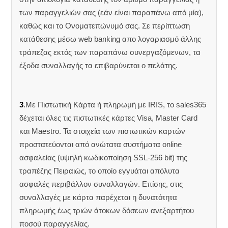
των παραγγελιών σας (εάν είναι παραπάνω από μία),
καθώς και το Ονοματεπώνυμό σας. Σε περίπτωση
κατάθεσης μέσω web banking απο λογαριασμό άλλης
τράπεζας εκτός των παραπάνω συνεργαζόμενων, τα
έξοδα συναλλαγής τα επιβαρύνεται ο πελάτης.
3
.Με Πιστωτική Κάρτα ή πληρωμή με IRIS, το sales365
δέχεται όλες τις πιστωτικές κάρτες Visa, Master Card
και Maestro. Τα στοιχεία των πιστωτικών καρτών
προστατεύονται από ανώτατα συστήματα online
ασφαλείας (υψηλή κωδικοποίηση SSL-256 bit) της
τραπέζης Πειραιώς, το οποίο εγγυάται απόλυτα
ασφαλές περιβάλλον συναλλαγών. Επίσης, στις
συναλλαγές με κάρτα παρέχεται η δυνατότητα
πληρωμής έως τριών άτοκων δόσεων ανεξαρτήτου
ποσού παραγγελίας.