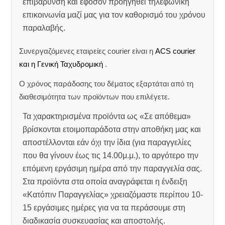
επιβάρυνση και εφόσον προηγηθεί τηλεφωνική
επικοινωνία μαζί μας για τον καθορισμό του χρόνου
παραλαβής.
Συνεργαζόμενες εταιρείες courier είναι η
ACS courier
και η Γενική Ταχυδρομική
.
Ο χρόνος παράδοσης του δέματος εξαρτάται από τη
διαθεσιμότητα των προϊόντων που επιλέγετε.
Τα χαρακτηρισμένα προϊόντα ως «Σε απόθεμα»
βρίσκονται ετοιμοπαράδοτα στην αποθήκη μας και
αποστέλλονται εάν όχι την ίδια (για παραγγελίες
που θα γίνουν έως τις 14.00μ.μ.), το αργότερο την
επόμενη εργάσιμη ημέρα από την παραγγελία σας.
Στα προϊόντα στα οποία αναγράφεται η ένδειξη
«Κατόπιν Παραγγελίας» χρειαζόμαστε περίπου 10-
15 εργάσιμες ημέρες για να τα περάσουμε στη
διαδικασία συσκευασίας και αποστολής.