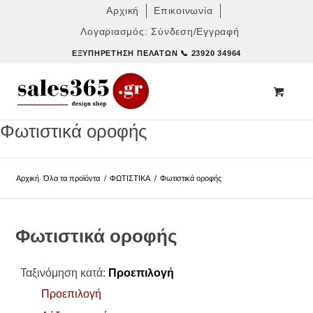
Αρχική
Επικοινωνία
Λογαριασμός: Σύνδεση/Εγγραφή
ΕΞΥΠΗΡΈΤΗΣΗ ΠΕΛΑΤΏΝ
📞 23920 34964
Φωτιστικά οροφής
Αρχική
Όλα τα προϊόντα
/
ΦΩΤΙΣΤΙΚΑ
/
Φωτιστικά οροφής
Φωτιστικά οροφής
Ταξινόμηση κατά:
Προεπιλογή
Προεπιλογή