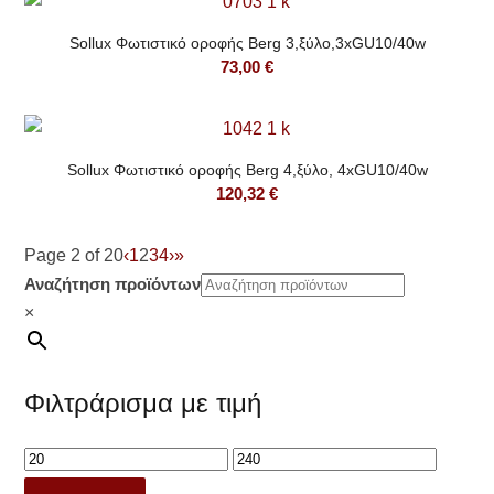
Sollux Φωτιστικό οροφής Berg 3,ξύλο,3xGU10/40w
73,00
€
Sollux Φωτιστικό οροφής Berg 4,ξύλο, 4xGU10/40w
120,32
€
Page 2 of 20
‹
1
2
3
4
›
»
Αναζήτηση προϊόντων
×
Φιλτράρισμα με τιμή