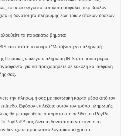
ιώς, το οποίο εγγυάται απόλυτα ασφαλές περιβάλλον
χεται η δυνατότητα πληρωμής έως τριών άτοκων δόσεων
κολουθείτε τα παρακάτω βήματα:
RIS και πατάτε το κουμπί ”Μετάβαση για πληρωμή”
ζης Πειραιώς επιλέγετε πληρωμή IRIS στο πάνω μέρος
αναγράφονται για να προχωρήσετε σε εύκολη και ασφαλή
ζης σας.
άνετε την πληρωμή σας με πιστωτική κάρτα μέσα από τον
ς επίπεδο. Εφόσον επιλέξετε αυτόν τον τρόπο πληρωμής
ίας θα μεταφερθείτε αυτόματα στη σελίδα του PayPal
Το PayPal™ σας δίνει τη δυνατότητα να κάνετε τη
 αν δεν έχετε προσωπικό λογαριασμό χρήστη.