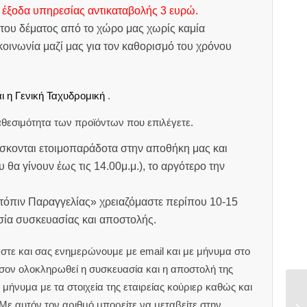
 έξοδα υπηρεσίας αντικαταβολής 3 ευρώ.
του δέματος από το χώρο μας χωρίς καμία
οινωνία μαζί μας για τον καθορισμό του χρόνου
ι η Γενική Ταχυδρομική
.
θεσιμότητα των προϊόντων που επιλέγετε.
σκονται ετοιμοπαράδοτα στην αποθήκη μας και
υ θα γίνουν έως τις 14.00μ.μ.), το αργότερο την
ατόπιν Παραγγελίας» χρειαζόμαστε περίπου 10-15
ασία συσκευασίας και αποστολής.
στε και σας ενημερώνουμε με email και με μήνυμα στο
ον ολοκληρωθεί η συσκευασία και η αποστολή της
μήνυμα με τα στοιχεία της εταιρείας κούριερ καθώς και
 Με αυτόν τον αριθμό μπορείτε να μεταβείτε στην