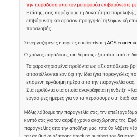
την παράδοση απο τον μεταφορέα επιβαρύνεστε με
Επίσης, σας παρέχουμε τη δυνατότητα παραλαβής 
επιβάρυνση και εφόσον προηγηθεί τηλεφωνική επικ
παραλαβής.
Συνεργαζόμενες εταιρείες courier είναι η
ACS courier κα
Ο χρόνος παράδοσης του δέματος εξαρτάται από τη δια
Τα χαρακτηρισμένα προϊόντα ως «Σε απόθεμα» βρί
αποστέλλονται εάν όχι την ίδια (για παραγγελίες πο
επόμενη εργάσιμη ημέρα από την παραγγελία σας.
Στα προϊόντα στα οποία αναγράφεται η ένδειξη «Κ
εργάσιμες ημέρες για να τα περάσουμε στη διαδικ
Μόλις λάβουμε την παραγγελία σας, την επεξεργαζόμα
κινητό σας για τον ακριβή χρόνο αναχώρησης της.
Εφόσ
παραγγελίας απο την αποθήκη μας, τότε θα λάβετε νέο 
τον αριθμό αναζήτησης (tracking number) του δέματος.