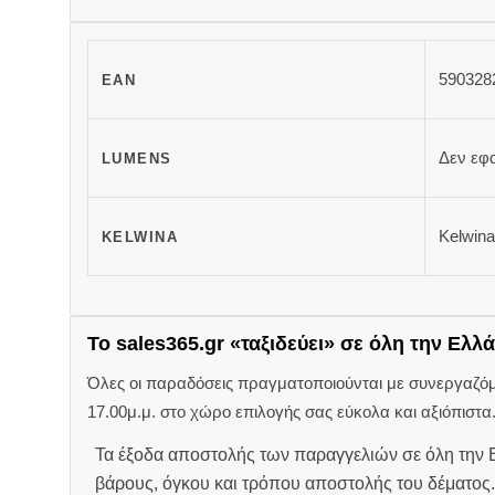
590328
EAN
Δεν εφ
LUMENS
Kelwina
KELWINA
Το sales365.gr «ταξιδεύει» σε όλη την Ελλά
Όλες οι παραδόσεις πραγματοποιούνται με συνεργαζόμεν
17.00μ.μ. στο χώρο επιλογής σας εύκολα και αξιόπιστα
Τα έξοδα αποστολής των παραγγελιών σε όλη την Ε
βάρους, όγκου και τρόπου αποστολής του δέματος