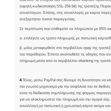
(υψηλή κωδικοποίηση SSL-256 bit) της τραπέζης Πειρα
συναλλαγών. Επίσης, στις συναλλαγές με κάρτα παρέ
ανεξαρτήτου ποσού παραγγελίας.
Σε περίπτωση που επιθυμείτε να πληρώσετε με IRIS α
α. επιλέγετε ως τρόπο πληρωμής με πιστωτική κάρτα/I
β. μόλις μεταφερθείτε στο περιβάλλον epay της τραπέ
του παραθύρου. Έπειτα ακολουθείτε τις οδηγίες που 
πληρωμή μέσα απο το περιβάλλον ebanking της τραπέ
4
.Τέλος, μέσω PayPal σάς δίνουμε τη δυνατότητα να κ
πιο γνωστό μηχανισμό για την ασφάλειά του σε διεθνέ
κατα τη διαδικασία συμπλήρωσης της φόρμας παραγγελ
για να ολοκληρώσετε την πληρωμή και την αγορά σας. 
συναλλαγή με πιστωτική ή χρεωστική κάρτα ακόμα και