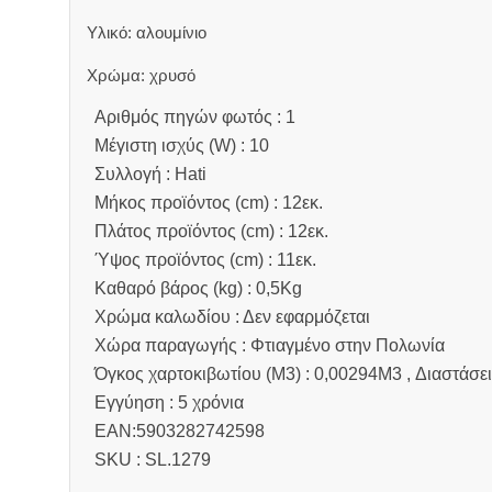
Υλικό: αλουμίνιο
Χρώμα: χρυσό
Αριθμός πηγών φωτός : 1
Μέγιστη ισχύς (W) : 10
Συλλογή : Hati
Μήκος προϊόντος (cm) : 12εκ.
Πλάτος προϊόντος (cm) : 12εκ.
Ύψος προϊόντος (cm) : 11εκ.
Καθαρό βάρος (kg) : 0,5Kg
Χρώμα καλωδίου : Δεν εφαρμόζεται
Χώρα παραγωγής : Φτιαγμένο στην Πολωνία
Όγκος χαρτοκιβωτίου (M3) : 0,00294M3 , Διαστάσε
Εγγύηση : 5 χρόνια
EAN:5903282742598
SKU : SL.1279