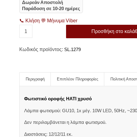
Δωρεάν Αποστολή
Παράδοση σε 10-20 ημέρες
📞
Κλήση
💬
Μήνυμα Viber
Προσθήκη στο καλάθ
Κωδικός προϊόντος:
SL.1279
Περιγραφή
Επιπλέον Πληροφορίες
Πολιτική Αποσ
Φωτιστικό οροφής HATI χρυσό
Λάμπα φωτισμού: GU10, 1x μέγ. 10W LED, 50Hz, ~230V
Δεν περιλαμβάνεται η λάμπα φωτισμού.
Διαστάσεις: 12/12/11 εκ.