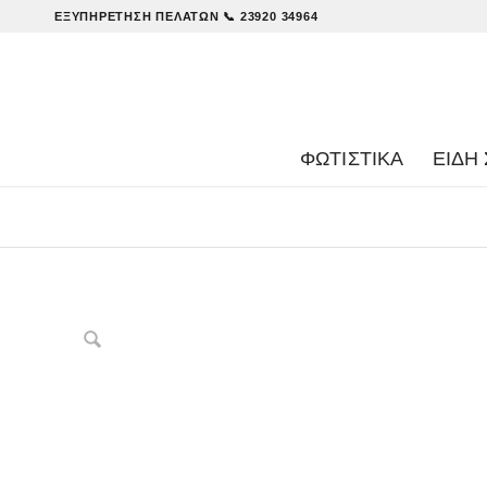
ΕΞΥΠΗΡΈΤΗΣΗ ΠΕΛΑΤΏΝ
📞 23920 34964
ΦΩΤΙΣΤΙΚΑ
ΕΊΔΗ 