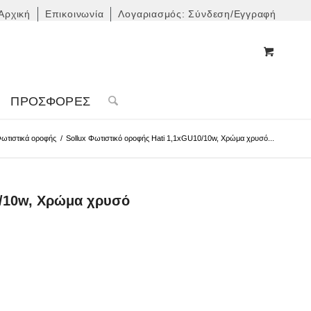
Αρχική
Επικοινωνία
Λογαριασμός: Σύνδεση/Εγγραφή
ΠΡΟΣΦΟΡΈΣ
ωτιστικά οροφής
/
Sollux Φωτιστικό οροφής Hati 1,1xGU10/10w, Χρώμα χρυσό...
0/10w, Χρώμα χρυσό