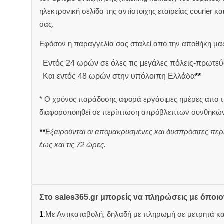
ηλεκτρονική σελίδα της αντίστοιχης εταιρείας courier κ
σας.
Εφόσον η παραγγελία σας σταλεί από την αποθήκη μας
Εντός 24 ωρών σε όλες τις μεγάλες πόλεις-πρωτεύ
Και εντός 48 ωρών στην υπόλοιπη Ελλάδα
**
* Ο χρόνος παράδοσης αφορά εργάσιμες ημέρες απο τ
διαφοροποιηθεί σε περίπτωση απρόβλεπτων συνθηκών
**
Εξαιρούνται οι απομακρυσμένες και δυσπρόσιτες περ
έως και τις 72 ώρες.
Στο sales365.gr μπορείς να πληρώσεις με όποι
1
.Με Αντικαταβολή, δηλαδή με πληρωμή σε μετρητά κ