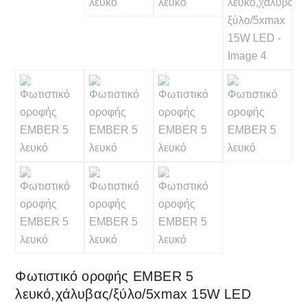
Φωτιστικό οροφής EMBER 5
λευκό,χάλυβας/ξύλο/5xmax 15W LED