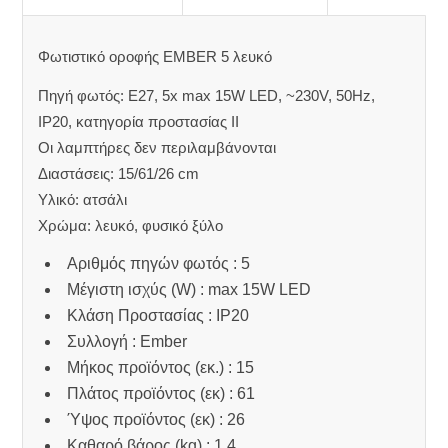
Φωτιστικό οροφής EMBER 5 λευκό
Πηγή φωτός: E27, 5x max 15W LED, ~230V, 50Hz,
IP20, κατηγορία προστασίας II
Οι λαμπτήρες δεν περιλαμβάνονται
Διαστάσεις: 15/61/26 cm
Υλικό: ατσάλι
Χρώμα: λευκό, φυσικό ξύλο
Αριθμός πηγών φωτός : 5
Μέγιστη ισχύς (W) : max 15W LED
Κλάση Προστασίας : IP20
Συλλογή : Ember
Μήκος προϊόντος (εκ.) : 15
Πλάτος προϊόντος (εκ) : 61
Ύψος προϊόντος (εκ) : 26
Καθαρό βάρος (kg) : 1,4