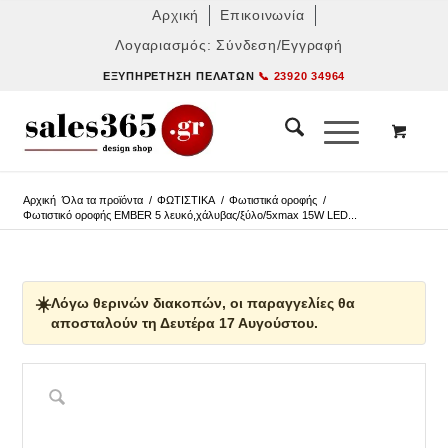
Αρχική
Επικοινωνία
Λογαριασμός: Σύνδεση/Εγγραφή
ΕΞΥΠΗΡΈΤΗΣΗ ΠΕΛΑΤΏΝ
📞 23920 34964
Αρχική
Όλα τα προϊόντα
/
ΦΩΤΙΣΤΙΚΑ
/
Φωτιστικά οροφής
/
Φωτιστικό οροφής EMBER 5 λευκό,χάλυβας/ξύλο/5xmax 15W LED...
☀️
Λόγω θερινών διακοπών, οι παραγγελίες θα
αποσταλούν τη Δευτέρα 17 Αυγούστου.