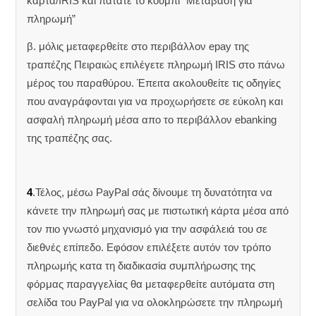
κάρτα/IRIS και πατάτε το κουμπί ”Μετάβαση για
πληρωμή”
β. μόλις μεταφερθείτε στο περιβάλλον epay της
τραπέζης Πειραιώς επιλέγετε πληρωμή IRIS στο πάνω
μέρος του παραθύρου. Έπειτα ακολουθείτε τις οδηγίες
που αναγράφονται για να προχωρήσετε σε εύκολη και
ασφαλή πληρωμή μέσα απο το περιβάλλον ebanking
της τραπέζης σας.
4
.Τέλος, μέσω PayPal σάς δίνουμε τη δυνατότητα να
κάνετε την πληρωμή σας με πιστωτική κάρτα μέσα από
τον πιο γνωστό μηχανισμό για την ασφάλειά του σε
διεθνές επίπεδο. Εφόσον επιλέξετε αυτόν τον τρόπο
πληρωμής κατα τη διαδικασία συμπλήρωσης της
φόρμας παραγγελίας θα μεταφερθείτε αυτόματα στη
σελίδα του PayPal για να ολοκληρώσετε την πληρωμή