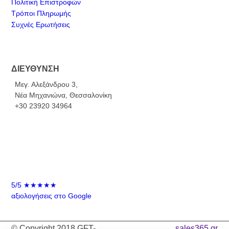
Πολιτική Επιστροφών
Τρόποι Πληρωμής
Συχνές Ερωτήσεις
ΔΙΕΥΘΥΝΣΗ
Μεγ. Αλεξάνδρου 3,
Νέα Μηχανιώνα, Θεσσαλονίκη
+30 23920 34964
5/5
★★★★★
αξιολογήσεις στο Google
© Copyright 2018 GFT-
sales365.gr