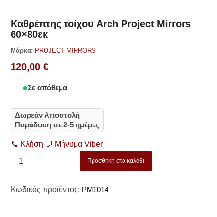
Καθρέπτης τοίχου Arch Project Mirrors
60×80εκ
Μάρκα:
PROJECT MIRRORS
120,00
€
Σε απόθεμα
Δωρεάν Αποστολή
Παράδοση σε 2-5 ημέρες
📞
Κλήση
💬
Μήνυμα Viber
Προσθήκη στο καλάθι
Κωδικός προϊόντος:
PM1014