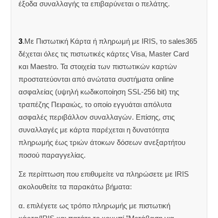
έξοδα συναλλαγής τα επιβαρύνεται ο πελάτης.
3
.Με Πιστωτική Κάρτα ή πληρωμή με IRIS, το sales365
δέχεται όλες τις πιστωτικές κάρτες Visa, Master Card
και Maestro. Τα στοιχεία των πιστωτικών καρτών
προστατεύονται από ανώτατα συστήματα online
ασφαλείας (υψηλή κωδικοποίηση SSL-256 bit) της
τραπέζης Πειραιώς, το οποίο εγγυάται απόλυτα
ασφαλές περιβάλλον συναλλαγών. Επίσης, στις
συναλλαγές με κάρτα παρέχεται η δυνατότητα
πληρωμής έως τριών άτοκων δόσεων ανεξαρτήτου
ποσού παραγγελίας.
Σε περίπτωση που επιθυμείτε να πληρώσετε με IRIS
ακολουθείτε τα παρακάτω βήματα:
α. επιλέγετε ως τρόπο πληρωμής με πιστωτική