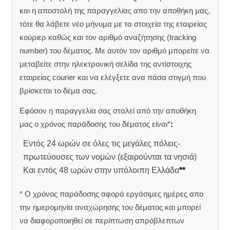
και η αποστολή της παραγγελίας απο την αποθήκη μας,
τότε θα λάβετε νέο μήνυμα με τα στοιχεία της εταιρείας
κούριερ καθώς και τον αριθμό αναζήτησης (tracking
number) του δέματος. Με αυτόν τον αριθμό μπορείτε να
μεταβείτε στην ηλεκτρονική σελίδα της αντίστοιχης
εταιρείας courier και να ελέγξετε ανα πάσα στιγμή που
βρίσκεται το δέμα σας.
Εφόσον η παραγγελία σας σταλεί από την αποθήκη
μας ο χρόνος παράδοσης του δέματος είναι*
:
Εντός 24 ωρών σε όλες τις μεγάλες πόλεις-
πρωτεύουσες των νομών (εξαιρούνται τα νησιά)
Και εντός 48 ωρών στην υπόλοιπη Ελλάδα
**
* Ο χρόνος παράδοσης αφορά εργάσιμες ημέρες απο
την ημερομηνία αναχώρησης του δέματος και μπορεί
να διαφοροποιηθεί σε περίπτωση απρόβλεπτων