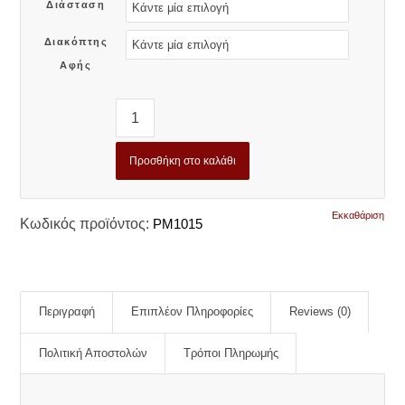
Διάσταση
Διακόπτης
Αφής
Προσθήκη στο καλάθι
Εκκαθάριση
Κωδικός προϊόντος:
PM1015
Περιγραφή
Επιπλέον Πληροφορίες
Reviews (0)
Πολιτική Αποστολών
Τρόποι Πληρωμής