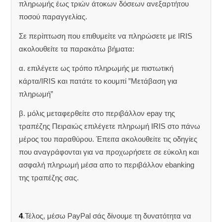
πληρωμής έως τριών άτοκων δόσεων ανεξαρτήτου
ποσού παραγγελίας.
Σε περίπτωση που επιθυμείτε να πληρώσετε με IRIS
ακολουθείτε τα παρακάτω βήματα:
α. επιλέγετε ως τρόπο πληρωμής με πιστωτική
κάρτα/IRIS και πατάτε το κουμπί ”Μετάβαση για
πληρωμή”
β. μόλις μεταφερθείτε στο περιβάλλον epay της
τραπέζης Πειραιώς επιλέγετε πληρωμή IRIS στο πάνω
μέρος του παραθύρου. Έπειτα ακολουθείτε τις οδηγίες
που αναγράφονται για να προχωρήσετε σε εύκολη και
ασφαλή πληρωμή μέσα απο το περιβάλλον ebanking
της τραπέζης σας.
4
.Τέλος, μέσω PayPal σάς δίνουμε τη δυνατότητα να