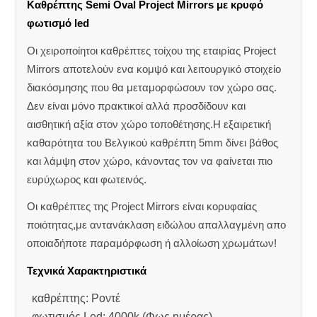
Καθρέπτης Semi Oval Project Mirrors με κρυφό
φωτισμό led
Οι χειροποίητοι καθρέπτες τοίχου της εταιρίας Project
Mirrors αποτελούν ενα κομψό και λειτουργικό στοιχείο
διακόσμησης που θα μεταμορφώσουν τον χώρο σας.
Δεν είναι μόνο πρακτικοί αλλά προσδίδουν και
αισθητική αξία στον χώρο τοποθέτησης.Η εξαιρετική
καθαρότητα του Βελγικού καθρέπτη 5mm δίνει βάθος
και λάμψη στον χώρο, κάνοντας τον να φαίνεται πιο
ευρύχωρος και φωτεινός.
Οι καθρέπτες της Project Mirrors είναι κορυφαίας
ποιότητας,με αντανάκλαση ειδώλου απαλλαγμένη απο
οποιαδήποτε παραμόρφωση ή αλλοίωση χρωμάτων!
Τεχνικά Χαρακτηριστικά
καθρέπτης: Ροντέ
φωτισμός Led: 4000k (Φως ημέρας)