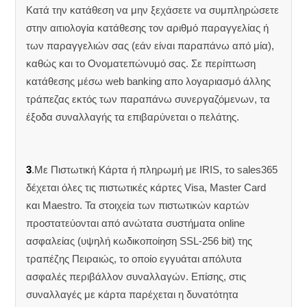
Κατά την κατάθεση να μην ξεχάσετε να συμπληρώσετε
στην αιτιολογία κατάθεσης τον αριθμό παραγγελίας ή
των παραγγελιών σας (εάν είναι παραπάνω από μία),
καθώς και το Ονοματεπώνυμό σας. Σε περίπτωση
κατάθεσης μέσω web banking απο λογαριασμό άλλης
τράπεζας εκτός των παραπάνω συνεργαζόμενων, τα
έξοδα συναλλαγής τα επιβαρύνεται ο πελάτης.
3
.Με Πιστωτική Κάρτα ή πληρωμή με IRIS, το sales365
δέχεται όλες τις πιστωτικές κάρτες Visa, Master Card
και Maestro. Τα στοιχεία των πιστωτικών καρτών
προστατεύονται από ανώτατα συστήματα online
ασφαλείας (υψηλή κωδικοποίηση SSL-256 bit) της
τραπέζης Πειραιώς, το οποίο εγγυάται απόλυτα
ασφαλές περιβάλλον συναλλαγών. Επίσης, στις
συναλλαγές με κάρτα παρέχεται η δυνατότητα