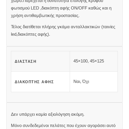
χώρο.Παρέχεται η δυνατότητα επιλογής κρυφού
φωτισμού LED ,διακόπτη αφής ON/OFF καθώς και η
χρήση αντιθαμβωτικής προστασίας.
Τέλος διατίθεται πλήρης γκάμα ανταλλακτικών (ταινίες
led,διακόπτες αφής).
45×100, 45×125
ΔΙΆΣΤΑΣΗ
Ναι, Όχι
ΔΙΑΚΌΠΤΗΣ ΑΦΉΣ
Δεν υπάρχει καμία αξιολόγηση ακόμη.
Μόνο συνδεδεμένοι πελάτες που έχουν αγοράσει αυτό