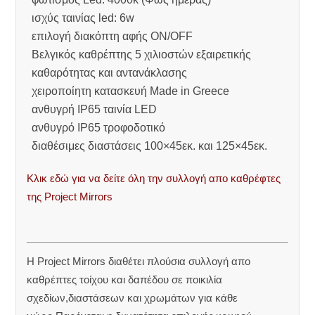
ισχύς ταινίας led: 6w
επιλογή διακόπτη αφής ON/OFF
Βελγικός καθρέπτης 5 χιλιοστών εξαιρετικής
καθαρότητας και αντανάκλασης
χειροποίητη κατασκευή Made in Greece
ανθυγρή IP65 ταινία LED
ανθυγρό IP65 τροφοδοτικό
διαθέσιμες διαστάσεις 100×45εκ. και 125×45εκ.
Κλικ εδώ για να δείτε όλη την συλλογή απο καθρέφτες
της Project Mirrors
Η Project Mirrors διαθέτει πλούσια συλλογή απο
καθρέπτες τοίχου και δαπέδου σε ποικιλία
σχεδίων,διαστάσεων και χρωμάτων για κάθε