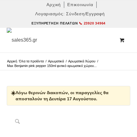
Αρχική
Επικοινωνία
Λογαριασμός: Σύνδεση/Εγγραφή
ΕΞΥΠΗΡΈΤΗΣΗ ΠΕΛΑΤΏΝ
📞 23920 34964
Αρχική
Όλα τα προϊόντα
/
Αρωματικά
/
Αρωματικά Χώρου
/
Max Benjamin pink pepper 150ml φυτικό αρωματικό χώρου...
☀️
Λόγω θερινών διακοπών, οι παραγγελίες θα
αποσταλούν τη Δευτέρα 17 Αυγούστου.