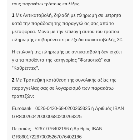
τους παρακάτω τρόπους επιλέξεις:
1
.Με Αντικαταβολή, δηλαδή με πληρωμή σε μετρητά
κατά την παράδοση της παραγγελίας σας από το
μεταφορέα. Μόνο με την επιλογή αυτού του τρόπου
πληρωμής επιβαρύνεστε με έξοδα αντικαταβολής 3€.
Η επιλογή της πληρωμής με αντικαταβολή δεν ισχύει
για τα προϊόντα της κατηγορίας ”Φωτιστικά” και
”Καθρέπτες”.
2
.Με Τραπεζική κατάθεση της συνολικής αξίας της
παραγγελίας σας σε λογαριασμό των παρακάτω
τραπεζών:
Eurobank 0026-0420-68-0200269325 ή Aριθμός IBAN
GR8002604200000680200269325
Πειραιώς 5267-076402196 ή Αριθμός IBAN
GR8601722670005267076402196