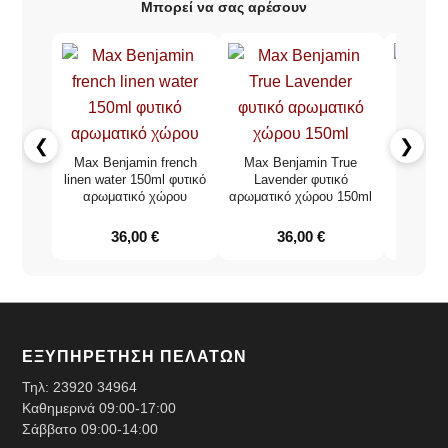
Μπορεί να σας αρέσουν
❮
❯
Max Benjamin french
Max Benjamin True
Eau de 
linen water 150ml φυτικό
Lavender φυτικό
χώρο
αρωματικό χώρου
αρωματικό χώρου 150ml
At
36,00
€
36,00
€
ΕΞΥΠΗΡΕΤΗΣΗ ΠΕΛΑΤΩΝ
Τηλ:
23920 34964
Καθημερινά 09:00-17:00
Σάββατο 09:00-14:00