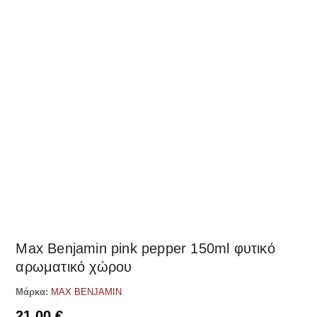
Δες παρόμοια
Max Benjamin pink pepper 150ml φυτικό
αρωματικό χώρου
Μάρκα:
MAX BENJAMIN
21,00
€