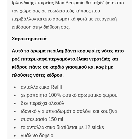
Ιρλανδικής εταιρείας Max Benjamin θα ταξιδέψετε απο
τον χώρο σας σε ευωδιαστούς κήπους που
περιβάλλονται απο αρωματικά φυτά με ευεργετική
επίδραση στην διάθεση σας.
Χαρακτηριστικά
Αυτό το άρωμα περιλαμβάνει κορυφαίες νότες απο
ροζ πιπέρι,καφέ,περγαμόντο,έλαια νερατζιάς και
κέδρου πάνω σε καρδιά γιασεμιού και καφέ με
πλούσιες νότες κέδρου.
ανταλλακτικό Refill
χειροποίητο 100% φυτικό αρωματικό χώρου
δεν περιέχει αλκοόλ
ιδανικό για υπνοδωμάτιο σαλόνι και κουζίνα
συσκευασία 150 ml
το ανταλλακτικό διατίθεται με 12 sticks
γυάλινο δοχείο