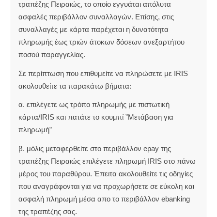
τραπέζης Πειραιώς, το οποίο εγγυάται απόλυτα
ασφαλές περιβάλλον συναλλαγών. Επίσης, στις
συναλλαγές με κάρτα παρέχεται η δυνατότητα
πληρωμής έως τριών άτοκων δόσεων ανεξαρτήτου
ποσού παραγγελίας.
Σε περίπτωση που επιθυμείτε να πληρώσετε με IRIS
ακολουθείτε τα παρακάτω βήματα:
α. επιλέγετε ως τρόπο πληρωμής με πιστωτική
κάρτα/IRIS και πατάτε το κουμπί ”Μετάβαση για
πληρωμή”
β. μόλις μεταφερθείτε στο περιβάλλον epay της
τραπέζης Πειραιώς επιλέγετε πληρωμή IRIS στο πάνω
μέρος του παραθύρου. Έπειτα ακολουθείτε τις οδηγίες
που αναγράφονται για να προχωρήσετε σε εύκολη και
ασφαλή πληρωμή μέσα απο το περιβάλλον ebanking
της τραπέζης σας.