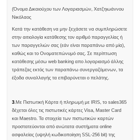
(Όνομα Δικαιούχου των Λογαριασμών, Χατζηιωάννου
Νικόλαος
Κατά την κατάθεση να μην ξεχάσετε να συμπληρώσετε
στην αιτιολογία κατάθεσης τον αριθμό παραγγελίας ή
των παραγγελιών σας (εάν είναι παραπάνω από μία),
καθώς και το Ονοματεπώνυμό σας. Σε περίπτωση
κατάθεσης μέσω web banking απο λογαριασμό άλλης
τράπεζας εκτός των παραπάνω συνεργαζόμενων, τα
έξοδα συναλλαγής τα επιβαρύνεται ο πελάτης.
3
.Με Πιστωτική Κάρτα ή πληρωμή με IRIS, το sales365
δέχεται όλες τις πιστωτικές κάρτες Visa, Master Card
και Maestro. Τα στοιχεία των πιστωτικών καρτών
προστατεύονται από ανώτατα συστήματα online
ασφαλείας (υψηλή κωδικοποίηση SSL-256 bit) της