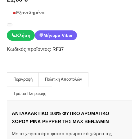
Εξαντλημένο
📞
Κλήση
💬
Μήνυμα Viber
Κωδικός προϊόντος:
RF37
Περιγραφή
Πολιτική Αποστολών
Τρόποι Πληρωμής
ΑΝΤΑΛΛΑΚΤΙΚΟ 100% ΦΥΤΙΚΟ ΑΡΩΜΑΤΙΚΟ
ΧΩΡΟΥ PINK PEPPER ΤΗΣ MAX BENJAMIN
Με τα χειροποίητα φυτικά αρωματικά χώρου της