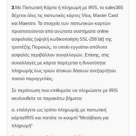
3
.Με Πιστωτική Κάρτα ή πληρωμή με IRIS, το sales365
δέχεται όλες τις πιστωτικές κάρτες Visa, Master Card
και Maestro. Τα στοιχεία των πιστωτικών καρτών
προστατεύονται από ανώτατα συστήματα online
ασφαλείας (υψηλή κωδικοποίηση SSL-256 bit) της
τραπέζης Πειραιώς, το οποίο εγγυάται απόλυτα
ασφαλές περιβάλλον συναλλαγών. Επίσης, στις
συναλλαγές με κάρτα παρέχεται η δυνατότητα
πληρωμής έως τριών άτοκων δόσεων ανεξαρτήτου
ποσού παραγγελίας.
Σε περίπτωση που επιθυμείτε να πληρώσετε με IRIS
ακολουθείτε τα παρακάτω βήματα:
α. επιλέγετε ως τρόπο πληρωμής με πιστωτική
κάρτα/IRIS και πατάτε το κουμπί ”Μετάβαση για
πληρωμή”