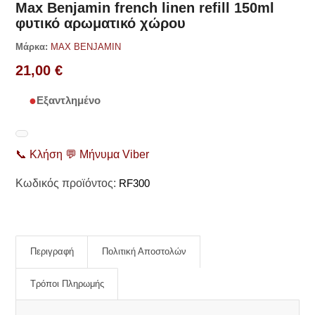
Max Benjamin french linen refill 150ml
φυτικό αρωματικό χώρου
Μάρκα:
MAX BENJAMIN
21,00
€
Εξαντλημένο
📞
Κλήση
💬
Μήνυμα Viber
Κωδικός προϊόντος:
RF300
Περιγραφή
Πολιτική Αποστολών
Τρόποι Πληρωμής