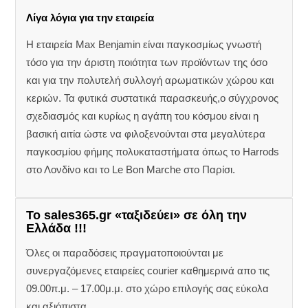
Λίγα λόγια για την εταιρεία
Η εταιρεία Max Benjamin είναι παγκοσμίως γνωστή
τόσο για την άριστη ποιότητα των προϊόντων της όσο
και για την πολυτελή συλλογή αρωματικών χώρου και
κεριών. Τα φυτικά συστατικά παρασκευής,ο σύγχρονος
σχεδιασμός και κυρίως η αγάπη του κόσμου είναι η
βασική αιτία ώστε να φιλοξενούνται στα μεγαλύτερα
παγκοσμίου φήμης πολυκαταστήματα όπως το Harrods
στο Λονδίνο και το Le Bon Marche στο Παρίσι.
Το sales365.gr «ταξιδεύει» σε όλη την
Ελλάδα !!!
Όλες οι παραδόσεις πραγματοποιούνται με
συνεργαζόμενες εταιρείες courier καθημερινά απο τις
09.00π.μ. – 17.00μ.μ. στο χώρο επιλογής σας εύκολα
και αξιόπιστα.