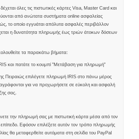
έχεται όλες τις πιστωτικές κάρτες Visa, Master Card και
εύονται από ανώτατα συστήματα online ασφαλείας
ιώς, το οποίο εγγυάται απόλυτα ασφαλές περιβάλλον
χεται η δυνατότητα πληρωμής έως τριών άτοκων δόσεων
κολουθείτε τα παρακάτω βήματα:
RIS και πατάτε το κουμπί ”Μετάβαση για πληρωμή”
ζης Πειραιώς επιλέγετε πληρωμή IRIS στο πάνω μέρος
αναγράφονται για να προχωρήσετε σε εύκολη και ασφαλή
ζης σας.
άνετε την πληρωμή σας με πιστωτική κάρτα μέσα από τον
ς επίπεδο. Εφόσον επιλέξετε αυτόν τον τρόπο πληρωμής
ίας θα μεταφερθείτε αυτόματα στη σελίδα του PayPal