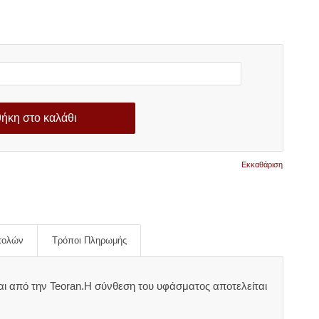
ήκη στο καλάθι
Εκκαθάριση
τολών
Τρόποι Πληρωμής
αι από την Teoran.Η σύνθεση του υφάσματος αποτελείται