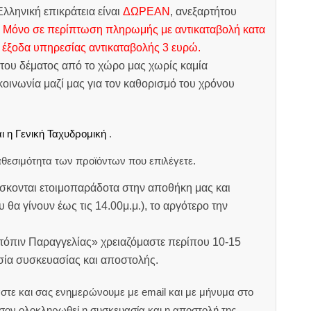
λληνική επικράτεια είναι
ΔΩΡΕΑΝ
, ανεξαρτήτου
.
Μόνο σε περίπτωση πληρωμής με αντικαταβολή κατα
 έξοδα υπηρεσίας αντικαταβολής 3 ευρώ.
του δέματος από το χώρο μας χωρίς καμία
οινωνία μαζί μας για τον καθορισμό του χρόνου
ι η Γενική Ταχυδρομική
.
θεσιμότητα των προϊόντων που επιλέγετε.
σκονται ετοιμοπαράδοτα στην αποθήκη μας και
υ θα γίνουν έως τις 14.00μ.μ.), το αργότερο την
ατόπιν Παραγγελίας» χρειαζόμαστε περίπου 10-15
ασία συσκευασίας και αποστολής.
στε και σας ενημερώνουμε με email και με μήνυμα στο
ον ολοκληρωθεί η συσκευασία και η αποστολή της