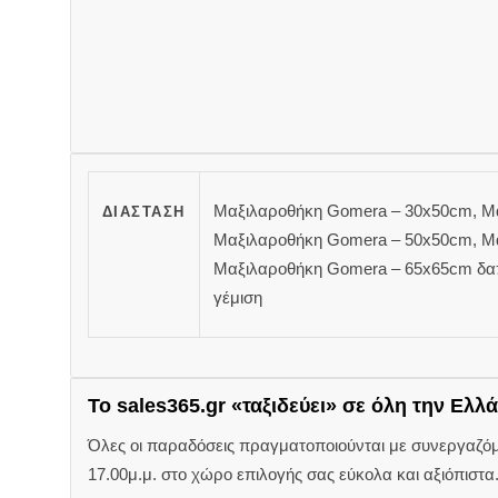
Μαξιλαροθήκη Gomera – 30x50cm, Μα
ΔΙΆΣΤΑΣΗ
Μαξιλαροθήκη Gomera – 50x50cm, Μα
Μαξιλαροθήκη Gomera – 65x65cm δα
γέμιση
Το sales365.gr «ταξιδεύει» σε όλη την Ελλά
Όλες οι παραδόσεις πραγματοποιούνται με συνεργαζόμεν
17.00μ.μ. στο χώρο επιλογής σας εύκολα και αξιόπιστα