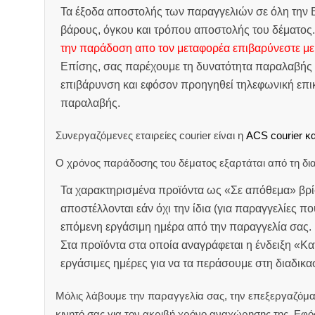
Τα έξοδα αποστολής των παραγγελιών σε όλη την Ε
βάρους, όγκου και τρόπου αποστολής του δέματος
την παράδοση απο τον μεταφορέα επιβαρύνεστε με
Επίσης, σας παρέχουμε τη δυνατότητα παραλαβής 
επιβάρυνση και εφόσον προηγηθεί τηλεφωνική επικ
παραλαβής.
Συνεργαζόμενες εταιρείες courier είναι η
ACS courier κα
Ο χρόνος παράδοσης του δέματος εξαρτάται από τη δια
Τα χαρακτηρισμένα προϊόντα ως «Σε απόθεμα» βρί
αποστέλλονται εάν όχι την ίδια (για παραγγελίες πο
επόμενη εργάσιμη ημέρα από την παραγγελία σας.
Στα προϊόντα στα οποία αναγράφεται η ένδειξη «Κ
εργάσιμες ημέρες για να τα περάσουμε στη διαδικ
Μόλις λάβουμε την παραγγελία σας, την επεξεργαζόμα
κινητό σας για τον ακριβή χρόνο αναχώρησης της.
Εφόσ