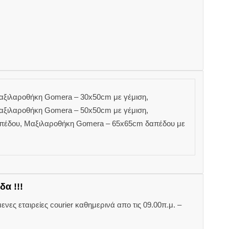
ξιλαροθήκη Gomera – 30x50cm με γέμιση,
ξιλαροθήκη Gomera – 50x50cm με γέμιση,
πέδου, Μαξιλαροθήκη Gomera – 65x65cm δαπέδου με
δα !!!
ες εταιρείες courier καθημερινά απο τις 09.00π.μ. –
.