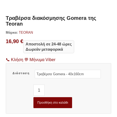
Τραβέρσα διακόσμησης Gomera της
Teoran
Μάρκα:
TEORAN
16,90
€
Αποστολή σε 24-48 ώρες
Δωρεάν μεταφορικά
📞
Κλήση
💬
Μήνυμα Viber
Διάσταση
Προσθήκη στο καλάθι