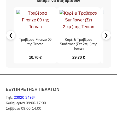
Μπορεί να σας αρέσουν
❮
❯
Τραβέρσα Firenze 09
Καρέ & Τραβέρσα
Τραβέρσ
της Teoran
Sunflower (Σετ 2τεμ.) της
Alora 
Teoran
10,70
€
29,70
€
ΕΞΥΠΗΡΕΤΗΣΗ ΠΕΛΑΤΩΝ
Τηλ:
23920 34964
Καθημερινά 09:00-17:00
Σάββατο 09:00-14:00