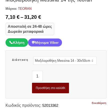
Μάρκα:
TEORAN
Price
7,10
€
–
31,20
€
range:
Αποστολή σε 24-48 ώρες
7,10 €
Δωρεάν μεταφορικά
through
31,20 €
📞
Κλήση
💬
Μήνυμα Viber
Διάσταση
Προσθήκη στο καλάθι
Εκκαθάριση
Κωδικός προϊόντος:
52013362