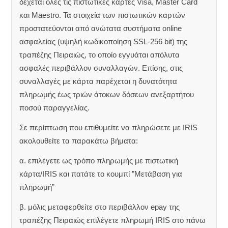
δέχεται όλες τις πιστωτικές κάρτες Visa, Master Card
και Maestro. Τα στοιχεία των πιστωτικών καρτών
προστατεύονται από ανώτατα συστήματα online
ασφαλείας (υψηλή κωδικοποίηση SSL-256 bit) της
τραπέζης Πειραιώς, το οποίο εγγυάται απόλυτα
ασφαλές περιβάλλον συναλλαγών. Επίσης, στις
συναλλαγές με κάρτα παρέχεται η δυνατότητα
πληρωμής έως τριών άτοκων δόσεων ανεξαρτήτου
ποσού παραγγελίας.
Σε περίπτωση που επιθυμείτε να πληρώσετε με IRIS
ακολουθείτε τα παρακάτω βήματα:
α. επιλέγετε ως τρόπο πληρωμής με πιστωτική
κάρτα/IRIS και πατάτε το κουμπί ”Μετάβαση για
πληρωμή”
β. μόλις μεταφερθείτε στο περιβάλλον epay της
τραπέζης Πειραιώς επιλέγετε πληρωμή IRIS στο πάνω