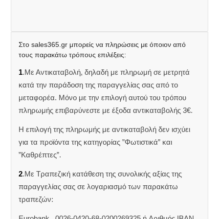
Στο sales365.gr μπορείς να πληρώσεις με όποιον από
τους παρακάτω τρόπους επιλέξεις:
1
.Με Αντικαταβολή, δηλαδή με πληρωμή σε μετρητά
κατά την παράδοση της παραγγελίας σας από το
μεταφορέα. Μόνο με την επιλογή αυτού του τρόπου
πληρωμής επιβαρύνεστε με έξοδα αντικαταβολής 3€.
Η επιλογή της πληρωμής με αντικαταβολή δεν ισχύει
για τα προϊόντα της κατηγορίας ”Φωτιστικά” και
”Καθρέπτες”.
2
.Με Τραπεζική κατάθεση της συνολικής αξίας της
παραγγελίας σας σε λογαριασμό των παρακάτω
τραπεζών:
Eurobank 0026-0420-68-0200269325 ή Aριθμός IBAN