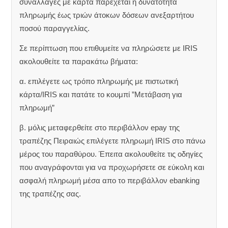
συναλλαγές με κάρτα παρέχεται η δυνατότητα
πληρωμής έως τριών άτοκων δόσεων ανεξαρτήτου
ποσού παραγγελίας.
Σε περίπτωση που επιθυμείτε να πληρώσετε με IRIS
ακολουθείτε τα παρακάτω βήματα:
α. επιλέγετε ως τρόπο πληρωμής με πιστωτική
κάρτα/IRIS και πατάτε το κουμπί ”Μετάβαση για
πληρωμή”
β. μόλις μεταφερθείτε στο περιβάλλον epay της
τραπέζης Πειραιώς επιλέγετε πληρωμή IRIS στο πάνω
μέρος του παραθύρου. Έπειτα ακολουθείτε τις οδηγίες
που αναγράφονται για να προχωρήσετε σε εύκολη και
ασφαλή πληρωμή μέσα απο το περιβάλλον ebanking
της τραπέζης σας.