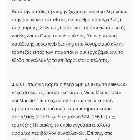
Κατά την κατάθεση να μην ξεχάσετε να συμπληρώσετε
στην αιτιολογία κατάθεσης τον αριθμό παραγγελίας ή
των παραγγελιών σας (εάν είναι παραπάνω από μία),
καθώς και το Ονοματεπώνυμό σας. Σε περίπτωση
κατάθεσης μέσω web banking απο λογαριασμό άλλης
τράπεζας εκτός των παραπάνω συνεργαζόμενων, τα
έξοδα συναλλαγής τα επιβαρύνεται ο πελάτης.
3
.Με Πιστωτική Κάρτα ή πληρωμή με IRIS, το sales365
δέχεται όλες τις πιστωτικές κάρτες Visa, Master Card
και Maestro. Τα στοιχεία των πιστωτικών καρτών
προστατεύονται από ανώτατα συστήματα online
ασφαλείας (υψηλή κωδικοποίηση SSL-256 bit) της
τραπέζης Πειραιώς, το οποίο εγγυάται απόλυτα
ασφαλές περιβάλλον συναλλαγών. Επίσης, στις