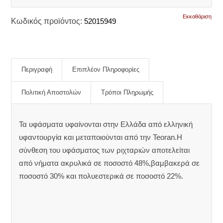
Εκκαθάριση
Κωδικός προϊόντος:
52015949
Περιγραφή
Επιπλέον Πληροφορίες
Πολιτική Αποστολών
Τρόποι Πληρωμής
Τα υφάσματα υφαίνονται στην Ελλάδα από ελληνική
υφαντουργία και μεταποιούνται από την Teoran.Η
σύνθεση του υφάσματος των ριχταριών αποτελείται
από νήματα ακρυλικά σε ποσοστό 48%,βαμβακερά σε
ποσοστό 30% και πολυεστερικά σε ποσοστό 22%.