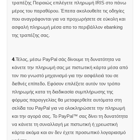
τραπέζης Πειραιώς επιλέγετε πληρωμή IRIS στο πάνω
μέρος του παραθύρου. Έπειτα ακολουθείτε τις οδηγίες
που αναγράφονται για να προχωρήσετε σε εύκολη και
ασφαλή πληρωμή μέσα απο το περιβάλλον ebanking
της τραπέζης σας.
4
.Τέλος, μέσω PayPal σάς δίνουμε τη δυνατότητα να
κάνετε την πληρωμή σας με πιστωτική κάρτα μέσα από
τον πιο γνωστό μηχανισμό για την ασφάλειά του σε
διεθνές επίπεδο. Εφόσον επιλέξετε αυτόν τον τρόπο
πληρωμής κατα τη διαδικασία συμπλήρωσης της
φόρμας παραγγελίας θα μεταφερθείτε αυτόματα στη
σελίδα του PayPal για να ολοκληρώσετε την πληρωμή
και την αγορά σας. Το PayPal™ σας δίνει τη δυνατότητα
να κάνετε τη συναλλαγή με πιστωτική ή χρεωστική
κάρτα ακόμα και αν δεν έχετε προσωπικό λογαριασμό