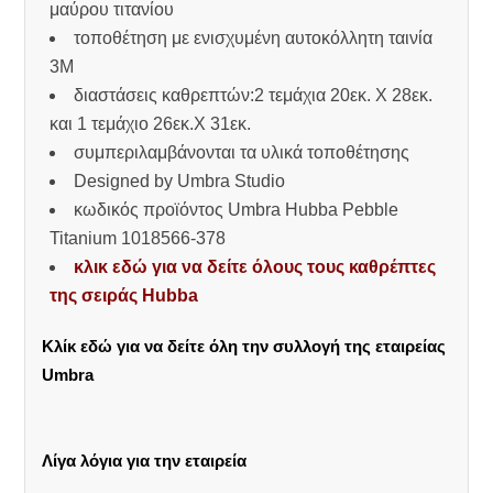
μαύρου τιτανίου
τοποθέτηση με ενισχυμένη αυτοκόλλητη ταινία
3Μ
διαστάσεις καθρεπτών:2 τεμάχια 20εκ. Χ 28εκ.
και 1 τεμάχιο 26εκ.Χ 31εκ.
συμπεριλαμβάνονται τα υλικά τοποθέτησης
Designed by Umbra Studio
κωδικός προϊόντος Umbra Hubba Pebble
Titanium 1018566-378
κλικ εδώ για να δείτε όλους τους καθρέπτες
της σειράς Hubba
Κλίκ εδώ για να δείτε όλη την συλλογή της εταιρείας
Umbra
Λίγα λόγια για την εταιρεία