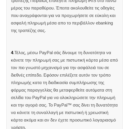
τραπέζης Πειραιώς επιλέγετε πληρωμή IRIS στο πάνω
μέρος του παραθύρου. Έπειτα ακολουθείτε τις οδηγίες
που αναγράφονται για να προχωρήσετε σε εύκολη και
ασφαλή πληρωμή μέσα απο το περιβάλλον ebanking
της τραπέζης σας.
4
.Τέλος, μέσω PayPal σάς δίνουμε τη δυνατότητα να
κάνετε την πληρωμή σας με πιστωτική κάρτα μέσα από
τον πιο γνωστό μηχανισμό για την ασφάλειά του σε
διεθνές επίπεδο. Εφόσον επιλέξετε αυτόν τον τρόπο
πληρωμής κατα τη διαδικασία συμπλήρωσης της
φόρμας παραγγελίας θα μεταφερθείτε αυτόματα στη
σελίδα του PayPal για να ολοκληρώσετε την πληρωμή
και την αγορά σας. Το PayPal™ σας δίνει τη δυνατότητα
να κάνετε τη συναλλαγή με πιστωτική ή χρεωστική
κάρτα ακόμα και αν δεν έχετε προσωπικό λογαριασμό
χρήστη.